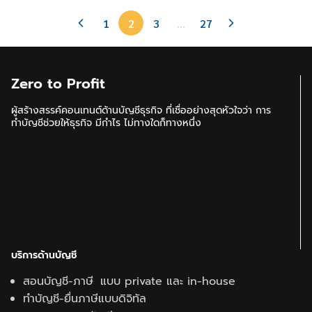
1
2
3
…
27
Zero to Profit
ผู้สร้างสรรค์คอนเทนต์ด้านบัญชีธุรกิจ ที่เชื่ออย่างสุดหัวใจว่า การ
ทำบัญชีช่วยให้ธุรกิจ มีกำไร ไม่ทางใดก็ทางหนึ่ง
บริการด้านบัญชี
สอนบัญชี-ภาษี แบบ private และ in-house
ทำบัญชี-ยื่นภาษีแบบดิจิทัล