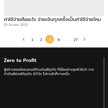
ค่าใช้จ่ายคืออะไร จ่ายเงินทุกครั้งเป็นค่าใช้จ่ายไหม
29 ธันวาคม 2023
1
2
3
4
…
27
Zero to Profit
ผู้สร้างสรรค์คอนเทนต์ด้านบัญชีธุรกิจ ที่เชื่ออย่างสุดหัวใจว่า การ
ทำบัญชีช่วยให้ธุรกิจ มีกำไร ไม่ทางใดก็ทางหนึ่ง