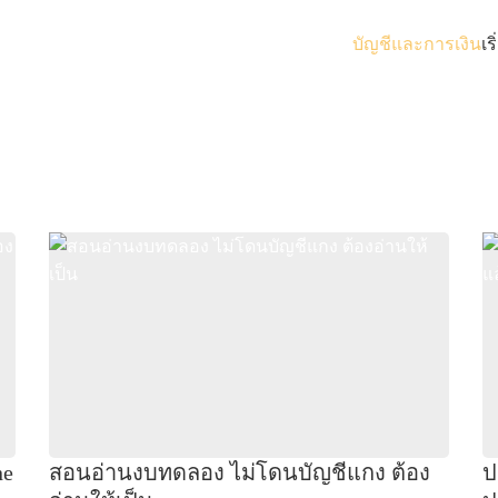
บัญชีและการเงิน
เร
ne
สอนอ่านงบทดลอง ไม่โดนบัญชีแกง ต้อง
ป