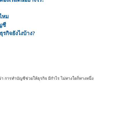
นไหม
ญชี
ุรกิจยังไงบ้าง?
ใจว่า การทำบัญชีช่วยให้ธุรกิจ มีกำไร ไม่ทางใดก็ทางหนึ่ง