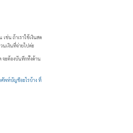
น เช่น ถ้าเราใช้เงินสด
วนเงินที่จ่ายไปค่ะ
ค จะต้องบันทึกทั้งด้าน
ศัพท์บัญชีอะไรบ้าง ที่