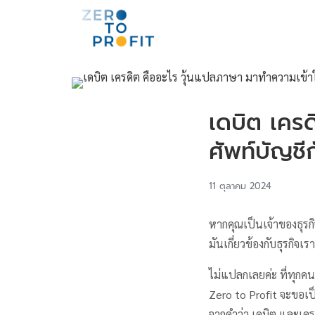
เดบิต เครด
ศัพท์บัญชี
11 ตุลาคม 2024
หากคุณเป็นเจ้าของธุรก
มันเกี่ยวข้องกับธุรกิจเ
ไม่แปลกเลยค่ะ ที่ทุกคนจ
Zero to Profit จะขอเป
จากคำว่า เดบิต และเคร