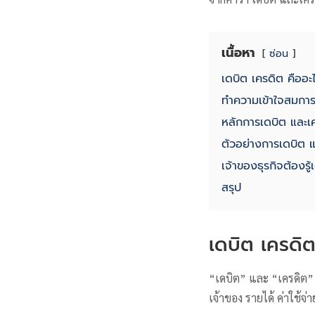
เนื้อหา
ซ่อน
เดบิต เครดิต คืออะ
ทำความเข้าใจสมการบ
หลักการเดบิต และเ
ตัวอย่างการเดบิต 
เจ้าของธุรกิจต้องรู
สรุป
เดบิต เครดิต
“เดบิต” และ “เครดิต” เ
เจ้าของ รายได้ ค่าใช้จ