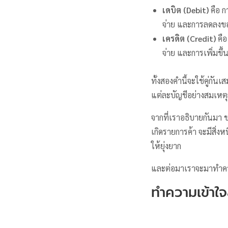
เดบิต (Debit)
คือ ก
จ่าย และการลดลงของ
เครดิต (Credit)
คือ
จ่าย และการเพิ่มขึ้
ทั้งสองคำนี้จะใช้คู่กัน
แต่ละบัญชีอย่างสมเหตุส
จากที่เราอธิบายกันมา ขอ
เกิดรายการค้า จะมีสิ่งห
ให้ยุ่งยาก
และต่อมาเราจะมาทำความ
ทำความเข้าใจ