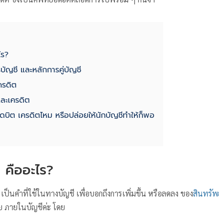
ไร?
ัญชี และหลักการคู่บัญชี
ครดิต
และเครดิต
้เดบิต เครดิตไหม หรือปล่อยให้นักบัญชีทำให้ก็พอ
 คืออะไร?
ป็นคำที่ใช้ในทางบัญชี เพื่อบอกถึงการเพิ่มขึ้น หรือลดลง ของ
สินทรัพ
่าย ภายในบัญชีค่ะ โดย