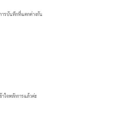
การบันทึกที่แตกต่างกัน
เข้าใจหลักการแล้วค่ะ