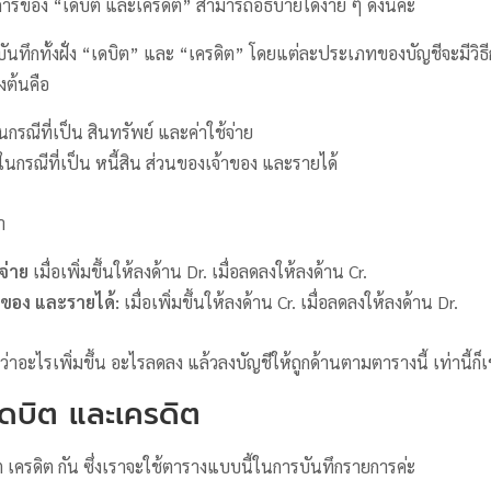
รของ “เดบิต และเครดิต” สามารถอธิบายได้ง่าย ๆ ดังนี้ค่ะ
ันทึกทั้งฝั่ง “เดบิต” และ “เครดิต” โดยแต่ละประเภทของบัญชีจะมีวิธี
งต้นคือ
นกรณีที่เป็น สินทรัพย์ และค่าใช้จ่าย
ในกรณีที่เป็น หนี้สิน ส่วนของเจ้าของ และรายได้
า
จ่าย
เมื่อเพิ่มขึ้นให้ลงด้าน Dr. เมื่อลดลงให้ลงด้าน Cr.
้าของ และรายได้:
เมื่อเพิ่มขึ้นให้ลงด้าน Cr. เมื่อลดลงให้ลงด้าน Dr.
ว่าอะไรเพิ่มขึ้น อะไรลดลง แล้วลงบัญชีให้ถูกด้านตามตารางนี้ เท่านี้ก็
เดบิต และเครดิต
ต เครดิต กัน ซึ่งเราจะใช้ตารางแบบนี้ในการบันทึกรายการค่ะ