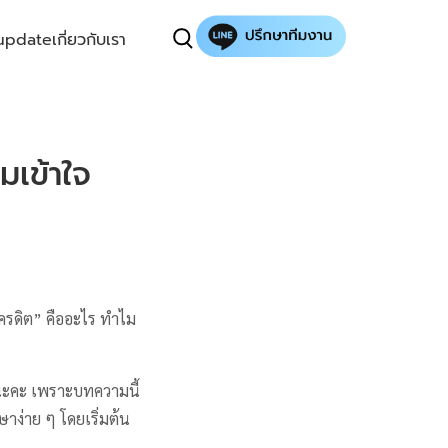
update
เกี่ยวกับเรา
มเข้าใจ
เครดิต” คืออะไร ทำไม
ลไปนะคะ เพราะบทความนี้
าง่าย ๆ โดยเริ่มต้น