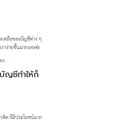
คงเหลือของบัญชีต่าง ๆ
ราง่ายขึ้นมากเลยค่ะ
่อง
บัญชีทำให้ก็
เครดิต ก็มีประโยชน์มาก