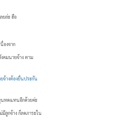
ลยล่ะ ฮือ
นื่องจาก
สังคมนายจ้าง ตาม
ยจ้างต้องยื่นประกัน
ทุนทดแทนอีกด้วยค่ะ
ม่มีลูกจ้าง ก็ลดภาระใน