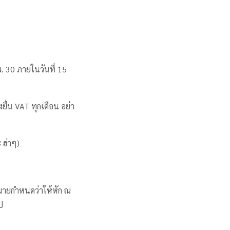
. 30 ภายในวันที่ 15
งยื่น VAT ทุกเดือน อย่า
 ฮ่าๆ)
ฎหมายกำหนดว่าให้หัก ณ
ป