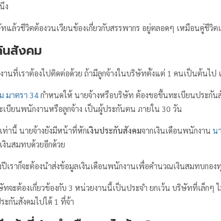
นึง
ษัทแล้วชีวิตต้องวนเวียนข้องเกี่ยวกับสรรพากร อยู่ตลอดๆ เหมือนคู่ชีวิตเ
ันสังคม
งานที่เราต้องไปติดต่อด้วย ถ้ามีลูกจ้างในบริษัทตั้งแต่ 1 คนเป็นต้นไป เ
คม มาตรา 34
กำหนดให้ นายจ้างหรือบริษัท ต้องขอขึ้นทะเบียนประกัน
เบียนพนักงานหรือลูกจ้าง เป็นผู้ประกันตน ภายใน 30 วัน
่านี้ นายจ้างยังมีหน้าที่หัก
เงินประกันสังคม
จากเงินเดือนพนักงาน
นา
บเงินสมทบด้วยอีกด้วย
งปีเราก็จะต้องนำส่งข้อมูลเงินเดือนพนักงานเพื่อคำนวณเงินสมทบกอง
ัทจะต้องเกี่ยวข้องกับ 3 หน่วยงานนี้เป็นประจำ ยกเว้น บริษัทที่เล็กๆ ไ
ะกันสังคมไปได้ 1 ที่จ้า