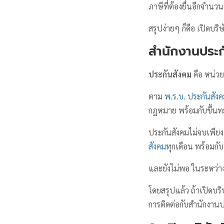
ภาษีที่ต้องยื่นอีกจำนวน
สรุปง่ายๆ ก็คือ เปิดบริ
สำนักงานประก
ประกันสังคม
คือ หน่วย
ตาม
พ.ร.บ. ประกันสัง
กฎหมาย พร้อมกับขึ้นทะ
ประกันสังคมไม่จบเพียงเท
สังคม
ทุกเดือน พร้อมกั
และยังไม่พอ ในระหว่า
โดยสรุปแล้ว ถ้าเปิดบริษ
การติดต่อกับสำนักงานปร