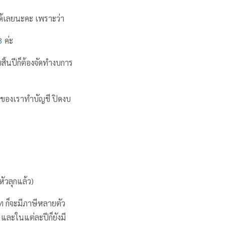
ได้เลยนะคะ เพราะว่า
3
ค่ะ
ยสิ้นปีก็ต้องจัดทำงบการ
ษัทของเราทำบัญชี ปิดงบ
ัวลุกแล้ว)
ท ก็จะมีภาษีหลายตัว
 และในแต่ละปีก็ยังมี