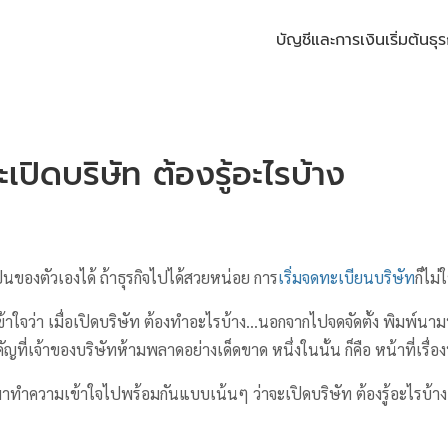
บัญชีและการเงิน
เริ่มต้นธุร
เปิดบริษัท ต้องรู้อะไรบ้าง
เป็นของตัวเองได้ ถ้าธุรกิจไปได้สวยหน่อย การ
เริ่มจดทะเบียนบริษัท
ก็ไม่
เข้าใจว่า เมื่อเปิดบริษัท ต้องทำอะไรบ้าง…นอกจากไปจดจัดตั้ง พิมพ์นา
คัญที่เจ้าของบริษัทห้ามพลาดอย่างเด็ดขาด หนึ่งในนั้น ก็คือ หน้าที่เรื่
รามาทำความเข้าใจไปพร้อมกันแบบเน้นๆ ว่าจะเปิดบริษัท ต้องรู้อะไรบ้า