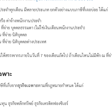
นประจำทุกเดือน มีหลายประเภท ยกตัวอย่างแบบภาษีที่เจอบ่อย ได้แก่
รือ ค่าจ้างพนักงานประจำ
ที่จ่าย บุคคลธรรมดา (ไม่ใช่เงินเดือนพนักงานประจำ)
ที่จ่าย นิติบุคคล
ที่จ่าย นิติบุคคลต่างประเทศ
ื่นให้สรรพากรภายในวันที่ 7 ของเดือนถัดไป ถ้าเดือนไหนไม่มีหัก ณ ที่จ
เฉพาะ
ีที่เก็บจาก
ธุรกิจเฉพาะ
ตามที่กฎหมายกำหนด ได้แก่
ทุน ธุรกิจหลักทรัพย์ ธุรกิจเครดิตฟองซิเอร์