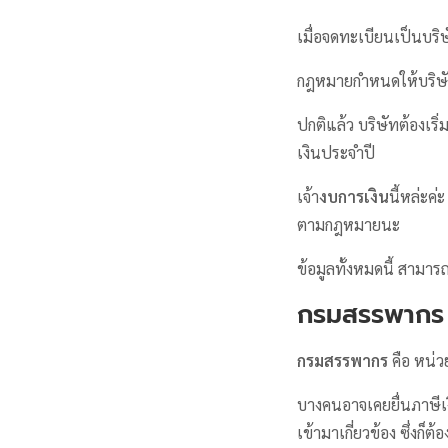
เมื่อจดทะเบียนเป็นบริษ
กฎหมายกำหนดให้บริษัท
ปกติแล้ว บริษัทต้องเริ่
เงินประจำปี
เจ้า
งบการเงิน
นี้หล่ะค่
ตามกฎหมายนะ
ข้อมูลทั้งหมดนี้ สามาร
กรมสรรพากร
กรมสรรพากร
คือ หน่ว
บางคนอาจเคยยื่นภาษีเง
เข้ามาเกี่ยวข้อง ซึ่ง