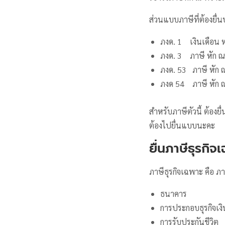
ส่วนแบบภาษีที่ต้องยื่
ภงด. 1 เงินเดือน ห
ภงด. 3 ภาษี หัก ณ 
ภงด. 53 ภาษี หัก ณ 
ภงด 54 ภาษี หัก ณ 
สำหรับภาษีตัวนี้ ต้องย
ต้องไปยื่นแบบนะคะ
ยื่นภาษีธุรกิจ
ภาษีธุรกิจเฉพาะ คือ ภาษ
ธนาคาร
การประกอบธุรกิจเงิน
การรับประกันชีวิต