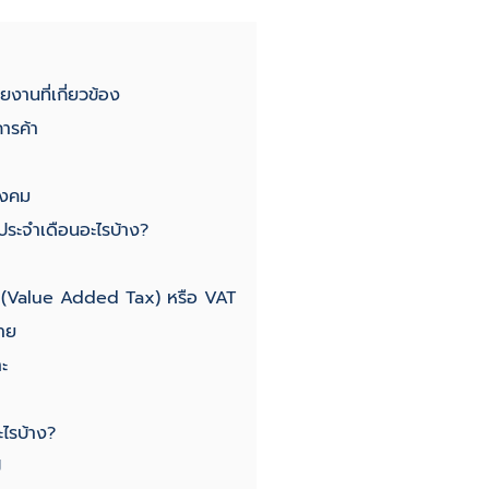
ยงานที่เกี่ยวข้อง
ารค้า
ังคม
ี่ประจำเดือนอะไรบ้าง?
ิ่ม (Value Added Tax) หรือ VAT
่าย
าะ
อะไรบ้าง?
ี