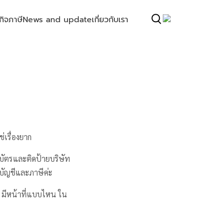
กิจ
ภาษี
News and update
เกี่ยวกับเรา
ใช่เรื่องยาก
มบัตรและติดป้ายบริษัท
องบัญชีและภาษีค่ะ
ง มีหน้าที่แบบไหน ใน