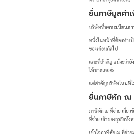
ยื่นภาษีมูลค
บริษัทที่
จดทะเบียนภาษี
หนึ่งในหน้าที่ต้องทำเ
ของเดือนถัดไป
และที่สำคัญ แม้จะว่ายัง
ให้ขาดเลยค่ะ
แต่สำคัญบริษัทไหนที่ไม
ยื่นภาษีหัก ณ ท
ภาษีหัก ณ ที่จ่าย เกี่
ที่จ่าย เจ้าของธุรกิจท
เข้าใจภาษีหัก ณ ที่จ่า