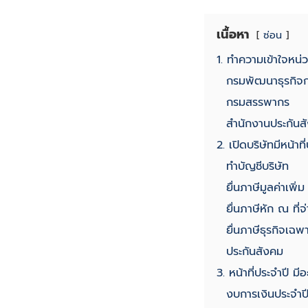
เนื้อหา
ซ่อน
1. ทำความเข้าใจหน่ว
กรมพัฒนาธุรกิจก
กรมสรรพากร
สำนักงานประกันส
2. เปิดบริษัทมีหน้าท
ทำบัญชีบริษัท
ยื่นภาษีมูลค่าเพ
ยื่นภาษีหัก ณ ที่จ
ยื่นภาษีธุรกิจเฉพ
ประกันสังคม
3. หน้าที่ประจำปี มี
งบการเงินประจำป