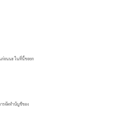
ันก่อนนะ ในที่นี้ขอยก
ะการจัดทำบัญชีของ