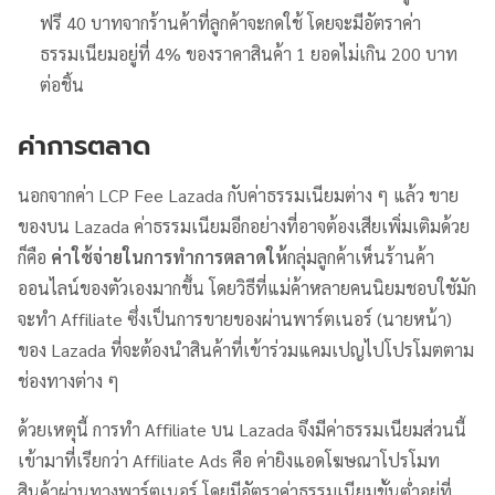
ฟรี 40 บาทจากร้านค้าที่ลูกค้าจะกดใช้ โดยจะมีอัตราค่า
ธรรมเนียมอยู่ที่ 4% ของราคาสินค้า 1 ยอดไม่เกิน 200 บาท
ต่อชิ้น
ค่าการตลาด
นอกจากค่า LCP Fee Lazada กับค่าธรรมเนียมต่าง ๆ แล้ว ขาย
ของบน Lazada ค่าธรรมเนียมอีกอย่างที่อาจต้องเสียเพิ่มเติมด้วย
ก็คือ
ค่าใช้จ่ายในการทำการตลาดให้
กลุ่มลูกค้าเห็นร้านค้า
ออนไลน์ของตัวเองมากขึ้น โดยวิธีที่แม่ค้าหลายคนนิยมชอบใชัมัก
จะทำ Affiliate ซึ่งเป็นการขายของผ่านพาร์ตเนอร์ (นายหน้า)
ของ Lazada ที่จะต้องนำสินค้าที่เข้าร่วมแคมเปญไปโปรโมตตาม
ช่องทางต่าง ๆ
ด้วยเหตุนี้ การทำ Affiliate บน Lazada จึงมีค่าธรรมเนียมส่วนนี้
เข้ามาที่เรียกว่า Affiliate Ads คือ ค่ายิงแอดโฆษณาโปรโมท
สินค้าผ่านทางพาร์ตเนอร์ โดยมีอัตราค่าธรรมเนียมขั้นต่ำอยู่ที่