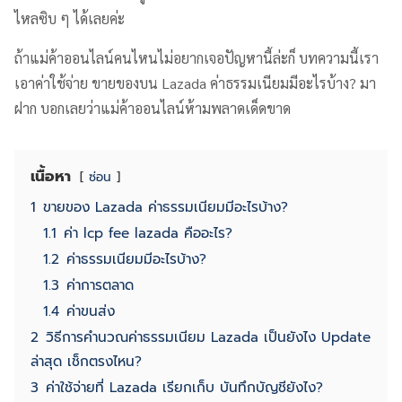
ไหลซิบ ๆ ได้เลยค่ะ
ถ้าแม่ค้าออนไลน์คนไหนไม่อยากเจอปัญหานี้ล่ะก็ บทความนี้เรา
เอาค่าใช้จ่าย ขายของบน Lazada ค่าธรรมเนียมมีอะไรบ้าง? มา
ฝาก บอกเลยว่าแม่ค้าออนไลน์ห้ามพลาดเด็ดขาด
เนื้อหา
ซ่อน
1
ขายของ Lazada ค่าธรรมเนียมมีอะไรบ้าง?
1.1
ค่า lcp fee lazada คืออะไร?
1.2
ค่าธรรมเนียมมีอะไรบ้าง?
1.3
ค่าการตลาด
1.4
ค่าขนส่ง
2
วิธีการคำนวณค่าธรรมเนียม Lazada เป็นยังไง Update
ล่าสุด เช็กตรงไหน?
3
ค่าใช้จ่ายที่ Lazada เรียกเก็บ บันทึกบัญชียังไง?