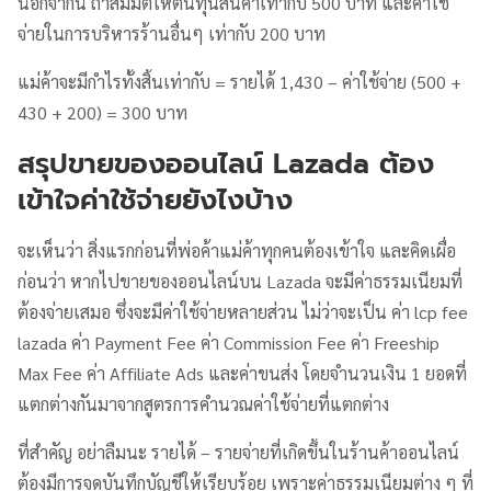
นอกจากนี้ ถ้าสมมติให้ต้นทุนสินค้าเท่ากับ 500 บาท และค่าใช้
จ่ายในการบริหารร้านอื่นๆ เท่ากับ 200 บาท
แม่ค้าจะมีกำไรทั้งสิ้นเท่ากับ = รายได้ 1,430 – ค่าใช้จ่าย (500 +
430 + 200) = 300 บาท
สรุปขายของออนไลน์ Lazada ต้อง
เข้าใจค่าใช้จ่ายยังไงบ้าง
จะเห็นว่า สิ่งแรกก่อนที่พ่อค้าแม่ค้าทุกคนต้องเข้าใจ และคิดเผื่อ
ก่อนว่า หากไปขายของออนไลน์บน Lazada จะมีค่าธรรมเนียมที่
ต้องจ่ายเสมอ ซึ่งจะมีค่าใช้จ่ายหลายส่วน ไม่ว่าจะเป็น ค่า lcp fee
lazada ค่า Payment Fee ค่า Commission Fee ค่า Freeship
Max Fee ค่า Affiliate Ads และค่าขนส่ง โดยจำนวนเงิน 1 ยอดที่
แตกต่างกันมาจากสูตรการคำนวณค่าใช้จ่ายที่แตกต่าง
ที่สำคัญ อย่าลืมนะ รายได้ – รายจ่ายที่เกิดขึ้นในร้านค้าออนไลน์
ต้องมีการจดบันทึกบัญชีให้เรียบร้อย เพราะค่าธรรมเนียมต่าง ๆ ที่