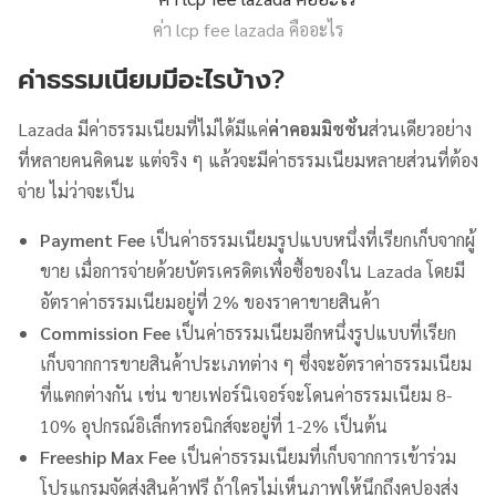
ค่า lcp fee lazada คืออะไร
ค่าธรรมเนียมมีอะไรบ้าง
?
Lazada มีค่าธรรมเนียมที่ไม่ได้มีแค่
ค่าคอมมิชชั่น
ส่วนเดียวอย่าง
ที่หลายคนคิดนะ แต่จริง ๆ แล้วจะมีค่าธรรมเนียมหลายส่วนที่ต้อง
จ่าย ไม่ว่าจะเป็น
Payment Fee
เป็นค่าธรรมเนียมรูปแบบหนึ่งที่เรียกเก็บจากผู้
ขาย เมื่อการจ่ายด้วยบัตรเครดิตเพื่อซื้อของใน Lazada โดยมี
อัตราค่าธรรมเนียมอยู่ที่ 2% ของราคาขายสินค้า
Commission Fee
เป็นค่าธรรมเนียมอีกหนึ่งรูปแบบที่เรียก
เก็บจากการขายสินค้าประเภทต่าง ๆ ซึ่งจะอัตราค่าธรรมเนียม
ที่แตกต่างกัน เช่น ขายเฟอร์นิเจอร์จะโดนค่าธรรมเนียม 8-
10% อุปกรณ์อิเล็กทรอนิกส์จะอยู่ที่ 1-2% เป็นต้น
Freeship Max Fee
เป็นค่าธรรมเนียมที่เก็บจากการเข้าร่วม
โปรแกรมจัดส่งสินค้าฟรี ถ้าใครไม่เห็นภาพให้นึกถึงคูปองส่ง