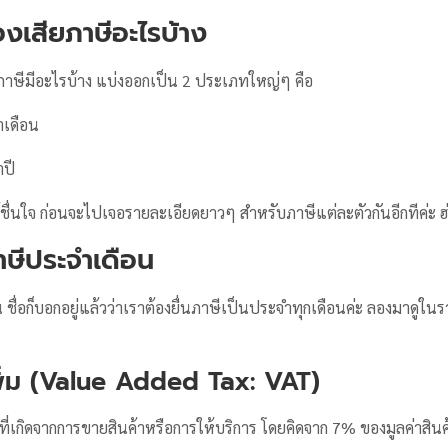
องเสียภาษีอะไรบ้าง
ียภาษีมีอะไรบ้าง แบ่งออกเป็น 2 ประเภทใหญ่ๆ คือ
ำเดือน
ำปี
ได้ชื่นใจ ก่อนจะไปเจอรายละเอียดยาวๆ สำหรับภาษีแต่ละตัวกันอีกทีค่ะ ฮ
ภาษีประจำเดือน
ื่อก็บอกอยู่แล้วว่าเราต้องยื่นภาษีเป็นประจำทุกเดือนค่ะ ลองมาดูในร
เพิ่ม (Value Added Tax: VAT)
ษีที่เกิดจากการขายสินค้าหรือการให้บริการ โดยคิดจาก 7% ของมูลค่าสินค