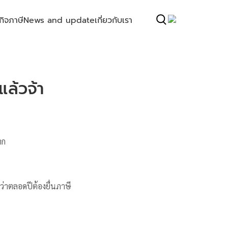
กิจ
ภาษี
News and update
เกี่ยวกับเรา
แล้วจ้า
าก
จว่าตลอดปีต้องยื่นภาษี