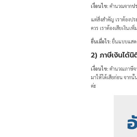
เงื่อนไข:
คำนวณจาก
ป
แต่สิ่งสำคัญ เราต้องป
ควร เราต้องเสียเงินเพ
ยื่นเมื่อไร:
ยื่นแบบแสดง
2) ภาษีเงินได้นิ
เงื่อนไข:
คำนวณภาษีจ
มาให้ได้เสียก่อน จากน
ค่ะ