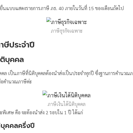
ี่ยื่นแบบแสดงรายการภาษี ภธ. 40 ภายในวันที่ 15 ของเดือนถัดไป
ภาษีธุรกิจเฉพาะ
ภาษีประจำปี
นิติบุคคล
บุคคล เป็นภาษีที่นิติบุคคลต้องนำส่งเป็นประจำทุกปี ซึ่งฐานการคำนวณ
ื่อคำนวณภาษีค่ะ
ภาษีเงินได้นิติบุคคล
ณะพิเศษ คือ จะต้องนำส่ง 2 รอบใน 1 ปี ได้แก่
ติบุคคลครึ่งปี