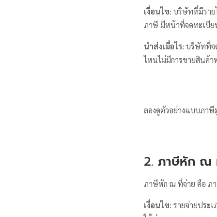
เงื่อนไข:
บริษัทที่มีรา
ภาษี มีหน้าที่จดทะเบีย
นำส่งเมื่อไร:
บริษัทที่
ไหนไม่มีการขายสินค้าหร
ลองดูตัวอย่างแบบภาษีม
2.
ภาษีหัก ณ ท
ภาษีหัก ณ ที่จ่าย คือ ภ
เงื่อนไข:
รายจ่ายประเภ