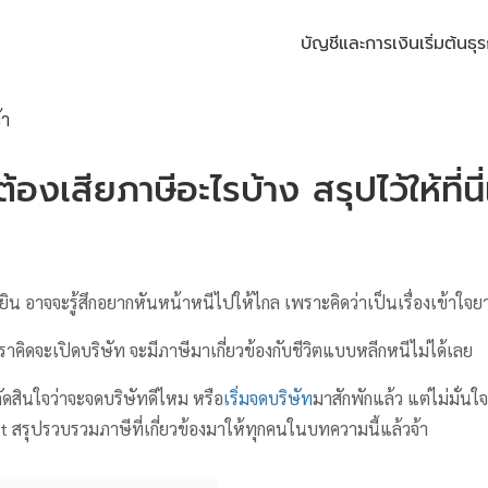
บัญชีและการเงิน
เริ่มต้นธุร
้องเสียภาษีอะไรบ้าง สรุปไว้ให้ที่นี่
้ยิน อาจจะรู้สึกอยากหันหน้าหนีไปให้ไกล เพราะคิดว่าเป็นเรื่องเข้าใจย
ราคิดจะเปิดบริษัท จะมีภาษีมาเกี่ยวข้องกับชีวิตแบบหลีกหนีไม่ได้เลย
งตัดสินใจว่าจะจดบริษัทดีไหม หรือ
เริ่มจดบริษัท
มาสักพักแล้ว แต่ไม่มั่นใ
it สรุปรวบรวมภาษีที่เกี่ยวข้องมาให้ทุกคนในบทความนี้แล้วจ้า