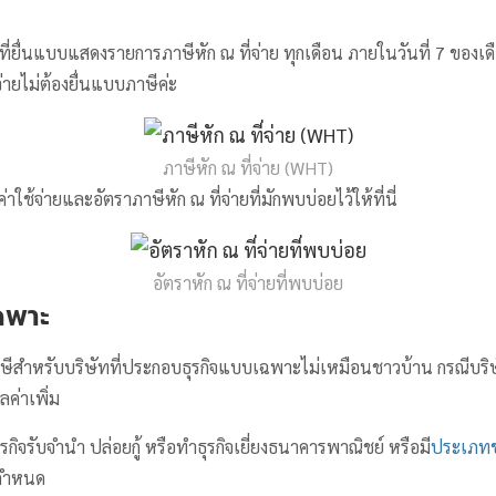
ที่ยื่นแบบแสดงรายการภาษีหัก ณ ที่จ่าย ทุกเดือน ภายในวันที่ 7 ของเด
จ่ายไม่ต้องยื่นแบบภาษีค่ะ
ภาษีหัก ณ ที่จ่าย (WHT)
ค่าใช้จ่ายและอัตราภาษีหัก ณ ที่จ่ายที่มักพบบ่อยไว้ให้ที่นี่
อัตราหัก ณ ที่จ่ายที่พบบ่อย
เฉพาะ
าษีสำหรับบริษัทที่ประกอบธุรกิจแบบเฉพาะไม่เหมือนชาวบ้าน กรณีบริษ
ลค่าเพิ่ม
ิจรับจำนำ ปล่อยกู้ หรือทำธุรกิจเยี่ยงธนาคารพาณิชย์ หรือมี
ประเภทข
รกำหนด