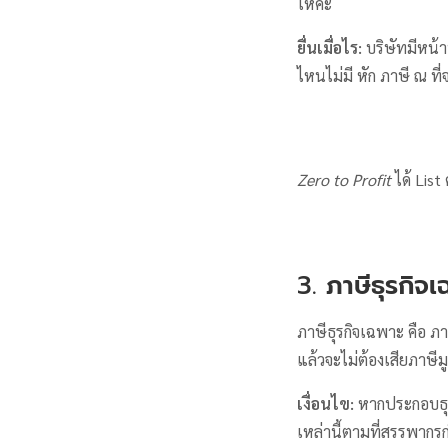
ให้ค่ะ
ยื่นเมื่อไร:
บริษัทมีหน้า
ไหนไม่มี หัก ภาษี ณ ที่
Zero to Profit
ได้ List 
3.
ภาษีธุรกิจ
ภาษีธุรกิจเฉพาะ คือ ภ
แล้วจะไม่ต้องเสียภาษีมู
เงื่อนไข:
หากประกอบธุรก
เหล่านี้ตามที่สรรพาก