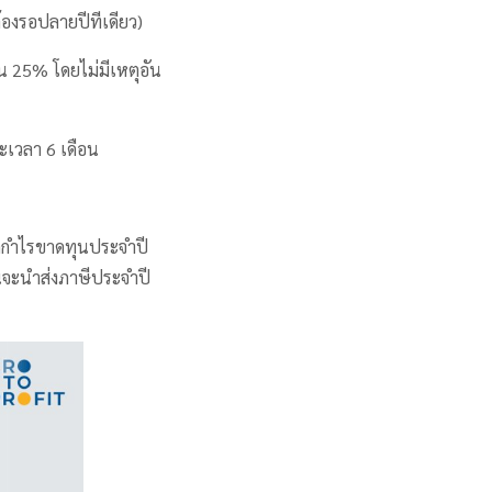
ต้องรอปลายปีทีเดียว)
น 25% โดยไม่มีเหตุอัน
ะเวลา 6 เดือน
อดกำไรขาดทุนประจำปี
อนจะนำส่งภาษีประจำปี