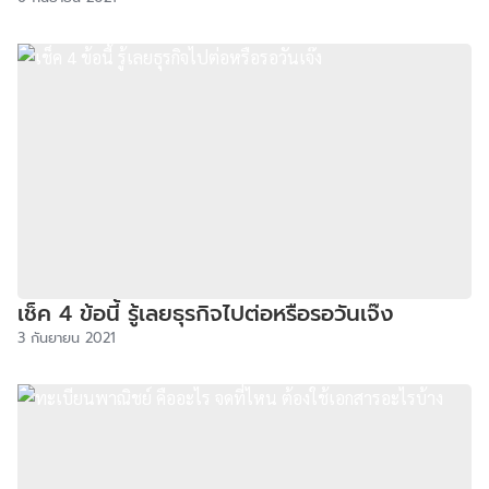
เช็ค 4 ข้อนี้ รู้เลยธุรกิจไปต่อหรือรอวันเจ๊ง
3 กันยายน 2021