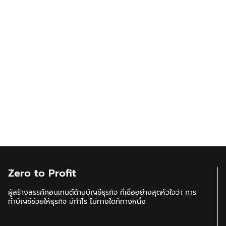
Zero to Profit
ผู้สร้างสรรค์คอนเทนต์ด้านบัญชีธุรกิจ ที่เชื่ออย่างสุดหัวใจว่า การ
ทำบัญชีช่วยให้ธุรกิจ มีกำไร ไม่ทางใดก็ทางหนึ่ง