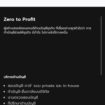
Zero to Profit
ผู้สร้างสรรค์คอนเทนต์ด้านบัญชีธุรกิจ ที่เชื่ออย่างสุดหัวใจว่า การ
ทำบัญชีช่วยให้ธุรกิจ มีกำไร ไม่ทางใดก็ทางหนึ่ง
บริการด้านบัญชี
สอนบัญชี-ภาษี แบบ private และ in-house
ทำบัญชี-ยื่นภาษีแบบดิจิทัล
งานตรวจสอบบัญชี
ที่ปรึกษาด้านบัญชี