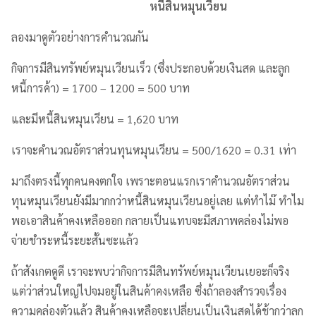
หนี้สินหมุนเวียน
ลองมาดูตัวอย่างการคำนวณกัน
กิจการมีสินทรัพย์หมุนเวียนเร็ว (ซึ่งประกอบด้วยเงินสด และลูก
หนี้การค้า) = 1700 – 1200 = 500 บาท
และมีหนี้สินหมุนเวียน = 1,620 บาท
เราจะคำนวณอัตราส่วนทุนหมุนเวียน = 500/1620 = 0.31 เท่า
มาถึงตรงนี้ทุกคนคงตกใจ เพราะตอนแรกเราคำนวณอัตราส่วน
ทุนหมุนเวียนยังมีมากกว่าหนี้สินหมุนเวียนอยู่เลย แต่ทำไม๊ ทำไม
พอเอาสินค้าคงเหลือออก กลายเป็นแทบจะมีสภาพคล่องไม่พอ
จ่ายชำระหนี้ระยะสั้นซะแล้ว
ถ้าสังเกตดูดี เราจะพบว่ากิจการมีสินทรัพย์หมุนเวียนเยอะก็จริง
แต่ว่าส่วนใหญ่ไปจมอยู่ในสินค้าคงเหลือ ซึ่งถ้าลองสำรวจเรื่อง
ความคล่องตัวแล้ว สินค้าคงเหลือจะเปลี่ยนเป็นเงินสดได้ช้ากว่าลูก