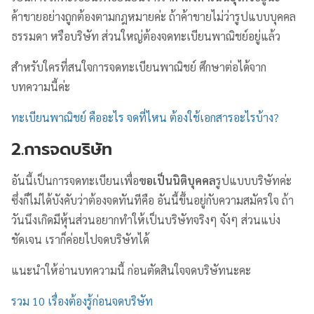
ค้าขายอย่างถูกต้องตามกฎหมายค่ะ ถ้าค้าขายไม่ว่ารูปแบบบุคคล
ธรรมดา หรือบริษัท ส่วนใหญ่ต้องจดทะเบียนพาณิชย์อยู่แล้ว
สำหรับใครที่สนใจการจดทะเบียนพาณิชย์ ศึกษาต่อได้จาก
บทความนี้ค่ะ
ทะเบียนพาณิชย์ คืออะไร จดที่ไหน ต้องใช้เอกสารอะไรบ้าง?
2.การจดบริษัท
อันนี้เป็นการจดทะเบียนเพื่อ
ขอเป็นนิติบุคคล
รูปแบบบริษัทค่ะ
ซึ่งก็ไม่ได้บังคับว่าต้องจดทันทีคือ อันนี้ขึ้นอยู่กับความสมัครใจ ถ้า
วันนึงเกิดมีหุ้นส่วนอยากทำให้เป็นบริษัทจริงๆ จังๆ ส่วนแบ่ง
ชัดเจน เราก็ค่อยไปจดบริษัทได้
แนะนำให้อ่านบทความนี้ ก่อนตัดสินใจจดบริษัทนะคะ
รวม 10 เรื่องต้องรู้ก่อนจดบริษัท