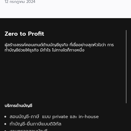
12 กรกฎาคม 2024
Zero to Profit
ผู้สร้างสรรค์คอนเทนต์ด้านบัญชีธุรกิจ ที่เชื่ออย่างสุดหัวใจว่า การ
ทำบัญชีช่วยให้ธุรกิจ มีกำไร ไม่ทางใดก็ทางหนึ่ง
บริการด้านบัญชี
สอนบัญชี-ภาษี แบบ private และ in-house
ทำบัญชี-ยื่นภาษีแบบดิจิทัล