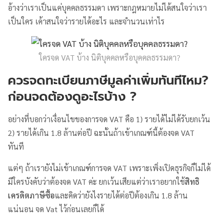
อ้างว่าเราเป็นแค่บุคคลธรรมดา เพราะกฎหมายไม่ได้สนใจว่าเรา
เป็นใคร เค้าสนใจว่ารายได้อะไร และจำนวนเท่าไร
ใครจด VAT บ้าง นิติบุคคลหรือบุคคลธรรมดา?
ควรจดทะเบียนภาษีมูลค่าเพิ่มทันทีไหม?
ก่อนจดต้องดูอะไรบ้าง ?
อย่างที่บอกว่าเงื่อนไขของการจด VAT คือ 1) รายได้ไม่ได้รับยกเว้น
2) รายได้เกิน 1.8 ล้านต่อปี ฉะนั้นถ้าเข้าเกณฑ์นี้ต้องจด VAT
ทันที
แต่ๆ ถ้าเรายังไม่เข้าเกณฑ์การจด VAT เพราะเพิ่งเปิดธุรกิจก็ไม่ได้
มีใครบังคับว่าต้องจด VAT ค่ะ ยกเว้นเสียแต่ว่าเราอยากใช้
สิทธิ
เครดิตภาษีซื้อ
และคิดว่ายังไงรายได้ต่อปีต้องเกิน 1.8 ล้าน
แน่นอน จด Vat ไว้ก่อนเลยก็ได้