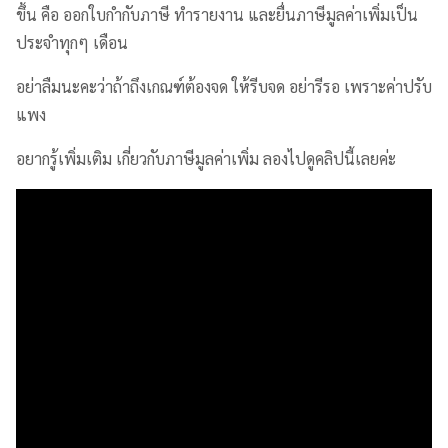
ขึ้น คือ ออกใบกำกับภาษี ทำรายงาน และยื่นภาษีมูลค่าเพิ่มเป็น
ประจำทุกๆ เดือน
อย่าลืมนะคะว่าถ้าถึงเกณฑ์ต้องจด ให้รีบจด อย่ารีรอ เพราะค่าปรับ
แพง
อยากรู้เพิ่มเติม เกี่ยวกับภาษีมูลค่าเพิ่ม ลองไปดูคลิปนี้เลยค่ะ