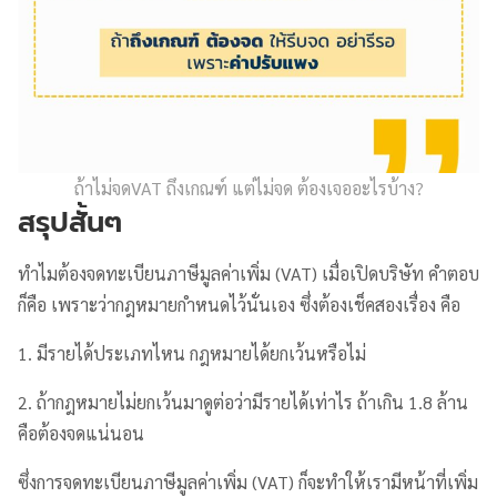
ถ้าไม่จดVAT ถึงเกณฑ์ แต่ไม่จด ต้องเจออะไรบ้าง?
สรุปสั้นๆ
ทำไมต้องจดทะเบียนภาษีมูลค่าเพิ่ม (VAT) เมื่อเปิดบริษัท คำตอบ
ก็คือ เพราะว่ากฎหมายกำหนดไว้นั่นเอง ซึ่งต้องเช็คสองเรื่อง คือ
1. มีรายได้ประเภทไหน กฎหมายได้ยกเว้นหรือไม่
2. ถ้ากฎหมายไม่ยกเว้นมาดูต่อว่ามีรายได้เท่าไร ถ้าเกิน 1.8 ล้าน
คือต้องจดแน่นอน
ซึ่งการจดทะเบียนภาษีมูลค่าเพิ่ม (VAT) ก็จะทำให้เรามีหน้าที่เพิ่ม