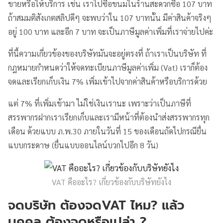
ขายหรือให้บริการ เช่น เราไปซื้อขนมในร้านสะดวกซื้อ 107 บาท
ถ้าสมมติสังเกตสลิปดีๆ จะพบว่าใน 107 บาทนั้น มีค่าสินค้าจริงๆ
อยู่ 100 บาท และอีก 7 บาท จะเป็นภาษีมูลค่าเพิ่มที่เราจ่ายไปค่ะ
ที่นี้ความเกี่ยวข้องของบริษัทมันจะอยู่ตรงที่ ถ้าเราเป็นบริษัท ที่
กฎหมายกำหนดว่าให้จดทะเบียนภาษีมูลค่าเพิ่ม (Vat) เราก็ต้อง
จดและเรียกเก็บเงิน 7% เพิ่มเข้าไปจากค่าสินค้าหรือบริการด้วย
แต่ 7% ที่เพิ่มเข้ามา ไม่ใช่เงินเรานะ เพราะว่าเป็นภาษีที่
สรรพากรฝากเราเรียกเก็บและเรามีหน้าที่ต้องนำส่งสรรพากรทุก
เดือน ด้วยแบบ ภ.พ.30 ภายในวันที่ 15 ของเดือนถัดไปกรณียื่น
แบบกระดาษ (ยื่นแบบออนไลน์บวกไปอีก 8 วัน)
VAT คืออะไร? เกี่ยวข้องกับบริษัทยังไง
จดบริษัท ต้องจดVAT ไหม? แล้ว
บุคคล ต้องจดหรือเปล่า ?