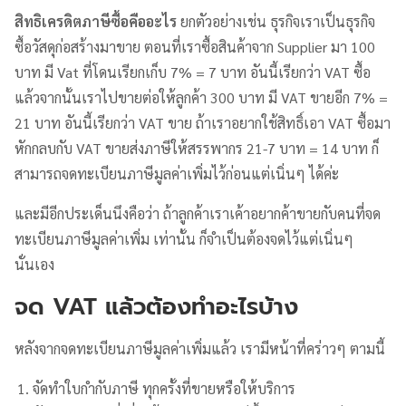
สิทธิเครดิตภาษีซื้อคืออะไร
ยกตัวอย่างเช่น ธุรกิจเราเป็นธุรกิจ
ซื้อวัสดุก่อสร้างมาขาย ตอนที่เราซื้อสินค้าจาก Supplier มา 100
บาท มี Vat ที่โดนเรียกเก็บ 7% = 7 บาท อันนี้เรียกว่า VAT ซื้อ
แล้วจากนั้นเราไปขายต่อให้ลูกค้า 300 บาท มี VAT ขายอีก 7% =
21 บาท อันนี้เรียกว่า VAT ขาย ถ้าเราอยากใช้สิทธิ์เอา VAT ซื้อมา
หักกลบกับ VAT ขายส่งภาษีให้สรรพากร 21-7 บาท = 14 บาท ก็
สามารถจดทะเบียนภาษีมูลค่าเพิ่มไว้ก่อนแต่เนิ่นๆ ได้ค่ะ
และมีอีกประเด็นนึงคือว่า ถ้าลูกค้าเราเค้าอยากค้าขายกับคนที่จด
ทะเบียนภาษีมูลค่าเพิ่ม เท่านั้น ก็จำเป็นต้องจดไว้แต่เนิ่นๆ
นั่นเอง
จด VAT แล้วต้องทำอะไรบ้าง
หลังจากจดทะเบียนภาษีมูลค่าเพิ่มแล้ว เรามีหน้าที่คร่าวๆ ตามนี้
จัดทำใบกำกับภาษี ทุกครั้งที่ขายหรือให้บริการ