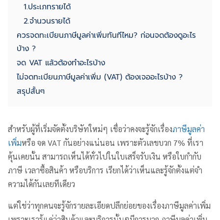
1.ประเภทรายได้
2.จำนวนรายได้
ควรจดทะเบียนภาษีมูลค่าเพิ่มทันทีไหม? ก่อนจดต้องดูอะไร
บ้าง ?
จด VAT แล้วต้องทำอะไรบ้าง
ไม่จดทะเบียนภาษีมูลค่าเพิ่ม (VAT) ต้องเจออะไรบ้าง ?
สรุปสั้นๆ
สำหรับผู้ที่เริ่มจัดตั้งบริษัทใหม่ๆ เชื่อว่าคงจะรู้จักเรื่อง
ภาษีมูลค่า
เพิ่ม
หรือ จด VAT กันอย่างแน่นอน เพราะตัวเลขบวก 7% ที่เรา
คุ้นเคยนั้น สามารถเห็นได้ทั่วไปในใบเสร็จรับเงิน หรือใบกำกับ
ภาษี เวลาซื้อสินค้า หรือบริการ เรียกได้ว่าเห็นและรู้จักตั้งแต่จำ
ความได้กันเลยทีเดียว
แต่ใช่ว่าทุกคนจะรู้จักรายละเอียดปลีกย่อยของเรื่องภาษีมูลค่าเพิ่ม
เพราะเรารู้แค่ว่าสินค้าและบริการนั้นๆมีการบวก ภาษีมูลค่าเพิ่ม