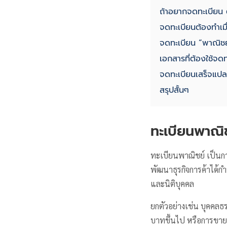
ถ้าอยากจดทะเบียน 
จดทะเบียนต้องทำเมื่
จดทะเบียน “พาณิชย์
เอกสารที่ต้องใช้จดท
จดทะเบียนเสร็จแปลว
สรุปสั้นๆ
ทะเบียนพาณิช
ทะเบียนพาณิชย์ เป็นกา
พัฒนาธุรกิจการค้าได้กำ
และนิติบุคคล
ยกตัวอย่างเช่น บุคคลธร
บาทขึ้นไป หรือการขาย