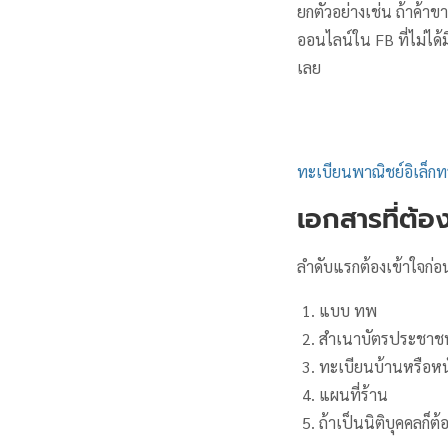
ยกตัวอย่างเช่น ถ้าค้าข
ออนไลน์ใน FB ที่ไม่ได
เลย
ทะเบียนพาณิชย์อิเล็กท
เอกสารที่ต้อ
ลำดับแรกต้องเข้าใจก่อ
แบบ ทพ
สำเนาบัตรประชาช
ทะเบียนบ้านหรือหนั
แผนที่ร้าน
ถ้าเป็นนิติบุคคลก็ต้