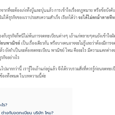
จากที่จะต้องเก่งทั้งบู๊และบุ๋นแล้ว การเข้าใจเรื่องกฎหมาย หรือข้อบังคั
เสริมให้ธุรกิจของเราประสบความสำเร็จ เรียกได้ว่า
จะได้ไม่ตกม้าตายทีห
องกับธุรกิจก็หนีไม่พ้นการจดทะเบียนต่างๆ เถ้าแก่หลายๆคนยังเข้าใจผิด
ียนพาณิชย์
เป็นเรื่องเดียวกัน หรือบางคนอาจจะไม่รู้เลยว่าต้องมีการ
แล้ว ยังจำเป็นจะต้องจดทะเบียน พาณิชย์ ไหม คืออะไร มีความแตกต่า
ุรกิจอย่างไร
กันไปมากกว่านี้ เรารู้ใจเถ้าแก่อยู่แล้ว จึงได้รวบรวมสิ่งที่ควรรู้ก่อนจด
ยวข้องทั้งหมด ในบทความนี้ค่ะ
ะไร?
 ต่างกับจดทะเบียน บริษัท ไหม?