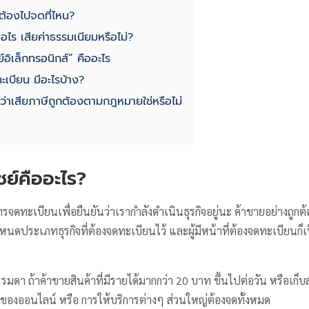
ต้องไปจดที่ไหน?
อไร เสียค่าธรรมเนียมหรือไม่?
อิเล็กทรอนิกส์” คืออะไร
ะเบียน มีอะไรบ้าง?
่าเสียภาษีถูกต้องตามกฎหมายใช่หรือไม่
ย์คืออะไร?
รจดทะเบียนเพื่อยืนยันว่าเรากำลังดำเนินธุรกิจอยู่นะ ค้าขายอย่างถูก
หนดประเภทธุรกิจที่ต้องจดทะเบียนไว้ และผู้มีหน้าที่ต้องจดทะเบียนก็เ
รมดา ถ้าค้าขายสินค้าที่มีรายได้มากกว่า 20 บาท ขึ้นไปต่อวัน หรือเก็บ
ของออนไลน์ หรือ การให้บริการต่างๆ ส่วนใหญ่ต้องจดทั้งหมด