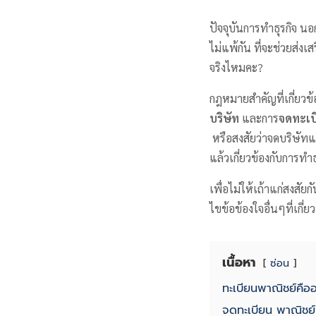
ปัจจุบันการทำธุรกิจ นอก
ไม่แพ้กัน ที่จะช่วยส่ง
จริงไหมคะ?
กฎหมายสำคัญที่เกี่ยวข้
บริษัท
และการ
จดทะเบ
หรือสงสัยว่าจดบริษัท
แล้วเกี่ยวข้องกับการทำธ
เพื่อไม่ให้เถ้าแก่สงสัย
ไขข้อข้องใจอื่นๆที่เกี่
เนื้อหา
ซ่อน
ทะเบียนพาณิชย์คืออ
จดทะเบียน พาณิชย์