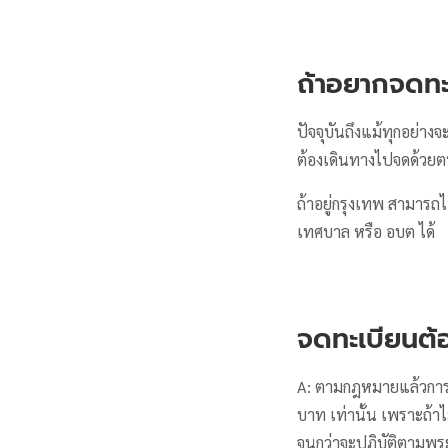
ถ้าอยากจดทะ
ปัจจุบันถึงแม้ทุกอย่า
ต้องเดินทางไปจดด้วย
ถ้าอยู่กรุงเทพ สามารถไ
เทศบาล หรือ อบต ได้
จดทะเบียนต้อ
A: ตามกฎหมายแล้วการจ
บาท เท่านั้น เพราะถ้า
จนกว่าจะปฏิบัติตามพร