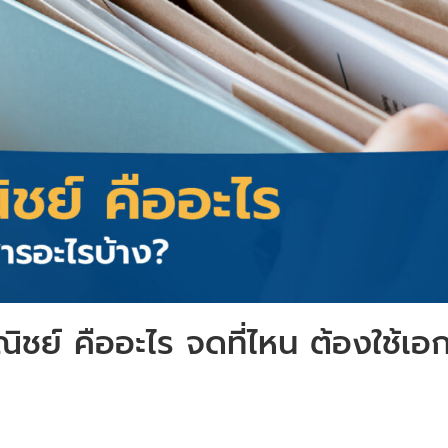
ิชย์ คืออะไร จดที่ไหน ต้องใช้เอ