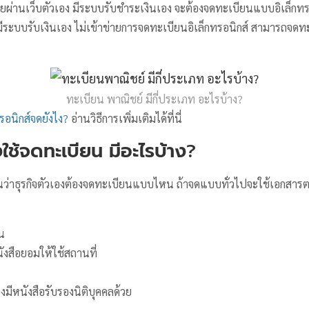
ายผ่านเว็บตัวเอง มีระบบรับชำระเงินเอง จะต้องจดทะเบียนแบบอิเล็กทรอ
้มีระบบรับเงินเอง ไม่เข้าข่ายการจดทะเบียนอิเล็กทรอนิกส์ สามารถจ
ทะเบียน พาณิชย์ มีกี่ประเภท อะไรบ้าง?
รอนิกส์จดยังไง?
อ่านวิธีการเพิ่มเติมได้ที่นี่
งใช้จดทะเบียน มีอะไรบ้าง
?
นว่าธุรกิจตัวเองต้องจดทะเบียนแบบไหน ถ้าจดแบบทั่วไปจะใช้เอกสารต
น
งสือยอมให้ใช้สถานที่
องมีหนังสือรับรองนิติบุคคลด้วย