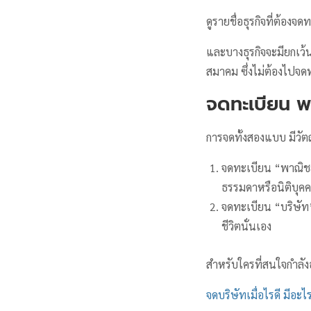
ดูรายชื่อธุรกิจที่ต้องจด
และบางธุรกิจจะมียกเว้
สมาคม ซึ่งไม่ต้องไปจ
จดทะเบียน พา
การจดทั้งสองแบบ มีวัตถ
จดทะเบียน “พาณิชย
ธรรมดาหรือนิติบุคค
จดทะเบียน “บริษัท
ชีวิตนั่นเอง
สำหรับใครที่สนใจกำลัง
จดบริษัทเมื่อไรดี มีอะไ