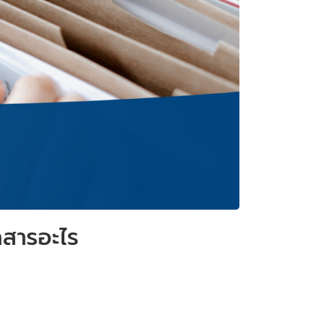
กสารอะไร