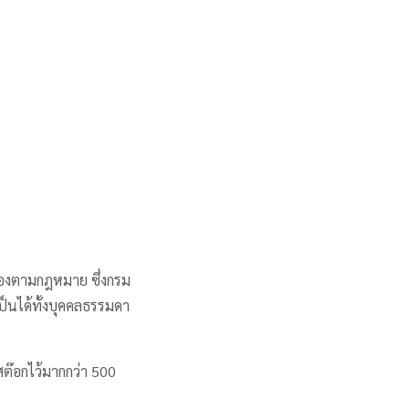
ต้องตามกฎหมาย ซึ่งกรม
ป็นได้ทั้งบุคคลธรรมดา
สต๊อกไว้มากกว่า 500