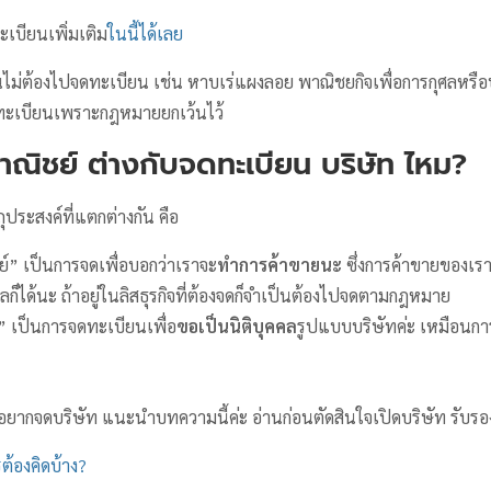
ทะเบียนเพิ่มเติม
ในนี้ได้เลย
นไม่ต้องไปจดทะเบียน เช่น หาบเร่แผงลอย พาณิชยกิจเพื่อการกุศลหรือ
ดทะเบียนเพราะกฎหมายยกเว้นไว้
ณิชย์ ต่างกับจดทะเบียน บริษัท ไหม?
ุประสงค์ที่แตกต่างกัน คือ
์” เป็นการจดเพื่อบอกว่าเราจะ
ทำการค้าขายนะ
ซึ่งการค้าขายของเร
ลก็ได้นะ ถ้าอยู่ในลิสธุรกิจที่ต้องจดก็จำเป็นต้องไปจดตามกฎหมาย
” เป็นการจดทะเบียนเพื่อ
ขอเป็นนิติบุคคล
รูปแบบบริษัทค่ะ เหมือนการ
อยากจดบริษัท แนะนำบทความนี้ค่ะ อ่านก่อนตัดสินใจเปิดบริษัท รับรอง
รต้องคิดบ้าง?