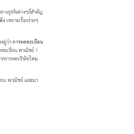
บทางธุรกิจต่างๆก็สำคัญ
ลัง
เพราะเรื่องง่ายๆ
อยู่ว่า
การจดทะเบียน
จดทะเบียน พาณิชย์ ?
งจากการจดบริษัทไหม
ทะเบียน พาณิชย์ และมา