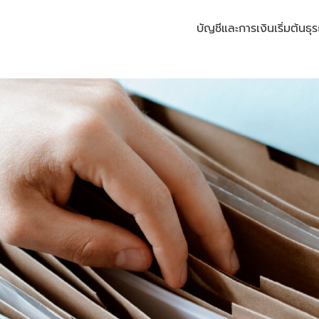
บัญชีและการเงิน
เริ่มต้นธุร