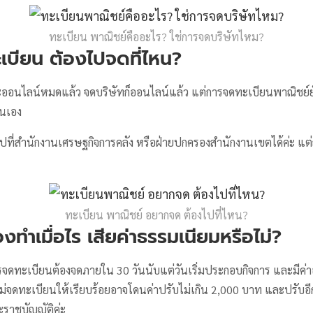
ทะเบียน พาณิชย์คืออะไร? ใช่การจดบริษัทไหม?
เบียน ต้องไปจดที่ไหน?
งจะออนไลน์หมดแล้ว จดบริษัทก็ออนไลน์แล้ว แต่การจดทะเบียนพาณิชย์
ตนเอง
ปที่สำนักงานเศรษฐกิจการคลัง หรือฝ่ายปกครองสำนักงานเขตได้ค่ะ แต่ถ้า
ทะเบียน พาณิชย์ อยากจด ต้องไปที่ไหน?
งทำเมื่อไร เสียค่าธรรมเนียมหรือไม่?
ดทะเบียนต้องจดภายใน 30 วันนับแต่วันเริ่มประกอบกิจการ และมีค่
ไม่จดทะเบียนให้เรียบร้อยอาจโดนค่าปรับไม่เกิน 2,000 บาท และปรับอี
ะราชบัญญัติค่ะ