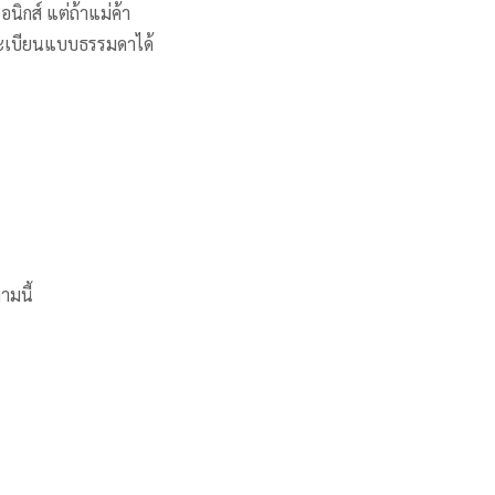
นิกส์ แต่ถ้าแม่ค้า
ดทะเบียนแบบธรรมดาได้
ามนี้