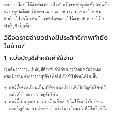
รายจ่าย คือ ค่าใช้จ่ายที่จ่ายออกไปสำหรับการทำธุรกิจ ซึ่งปกติแล้ว
แต่ละธุรกิจก็จะมีค่าใช้จ่ายหลากหลายประเภท เช่น ค่าต้นทุน
สินค้า ค่าโปรโมทสินค้า ค่าทำโฆษณา ค่าใช้จ่ายเดินทาง ค่าจ้าง
ทำบัญชี เป็นต้น
วิธีจดรายจ่ายอย่างมีประสิทธิภาพทำยัง
ไงบ้าง?
1. แบ่งบัญชีสำหรับค่าใช้จ่าย
เริ่มต้นจากการแบ่งบัญชีสำหรับค่าใช้จ่ายธุรกิจค่ะ หรือว่าแยก
กระเป๋าส่วนตัวออกจากธุรกิจ เพื่อให้เช็กค่าใช้จ่ายได้ง่ายขึ้น
กรณีที่จดทะเบียนเป็นบริษัท แนะนำว่าให้เปิดบัญชีบริษัทไว้
แล้วใช้จ่ายออกจากบัญชีบริษัท
กรณีที่เป็นบุคคลธรรมดา ร้านค้าเล็กๆ ไม่ได้จดบริษัท ก็ควร
แยกบัญชีธนาคารสำหรับจ่ายเงินในธุรกิจออกไปไว้อีกบัญชีนึง