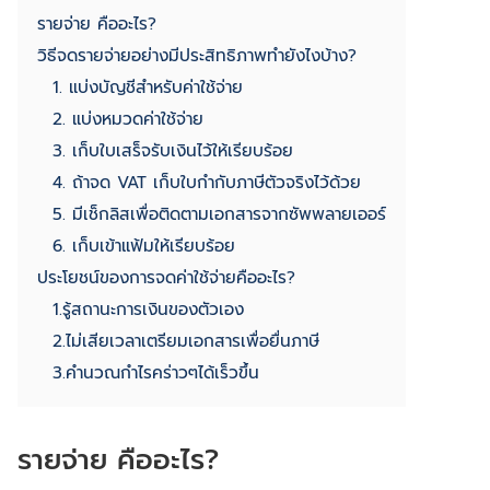
รายจ่าย คืออะไร?
วิธีจดรายจ่ายอย่างมีประสิทธิภาพทำยังไงบ้าง?
1. แบ่งบัญชีสำหรับค่าใช้จ่าย
2. แบ่งหมวดค่าใช้จ่าย
3. เก็บใบเสร็จรับเงินไว้ให้เรียบร้อย
4. ถ้าจด VAT เก็บใบกำกับภาษีตัวจริงไว้ด้วย
5. มีเช็กลิสเพื่อติดตามเอกสารจากซัพพลายเออร์
6. เก็บเข้าแฟ้มให้เรียบร้อย
ประโยชน์ของการจดค่าใช้จ่ายคืออะไร?
1.รู้สถานะการเงินของตัวเอง
2.ไม่เสียเวลาเตรียมเอกสารเพื่อยื่นภาษี
3.คำนวณกำไรคร่าวๆได้เร็วขึ้น
รายจ่าย คืออะไร?