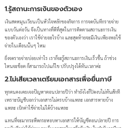
1.รู้สถานะการเงินของตัวเอง
เงินสดหมุนเวียนเป็นหัวใจหลักของกิจการ การจดบันทึกรายจ่าย
แบบวันต่อวัน จึงเป็นทางที่ดีที่สุดในการติดตามสถานะการเงิน
ของตัวเองว่า เราใช้จ่ายอะไรบ้าง และสุดท้ายจะมีเงินเพียงพอใช้
จ่ายในเดือนนั้นๆ ไหม
ยิ่งจดรายจ่ายบ่อยเท่าไร เราก็จะรู้สถานะการเงินเร็วขึ้น ถ้าช่วง
ไหนจะช็อต ก็สามารถไปแก้ไข ปรับปรุงได้ทันเวลาค่ะ
2.ไม่เสียเวลาเตรียมเอกสารเพื่อยื่นภาษี
ทุกคนคงเคยเจอปัญหาตอนปลายปีว่า ทำยังไงก็ปิดงบไม่ทันสักที
เพราะบัญชีบอกว่าเอกสารไม่ครบบ้างแหละ เอกสารหายบ้าง
แหละ เบิกค่าใช้จ่ายไม่ได้บ้างแหละ
แทนที่จะมากระหืดกระหอบหาเอกสารให้บัญชีตอนปลายปี การ