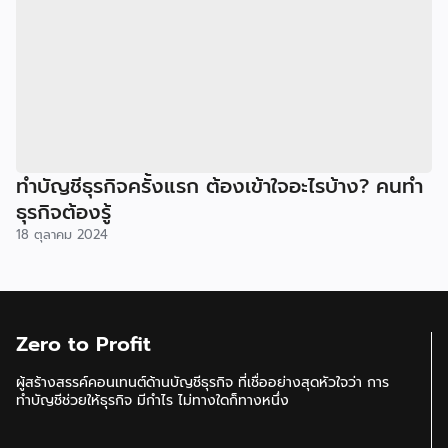
ทำบัญชีธุรกิจครั้งแรก ต้องเข้าใจอะไรบ้าง? คนทำ
ธุรกิจต้องรู้
18 ตุลาคม 2024
Zero to Profit
ผู้สร้างสรรค์คอนเทนต์ด้านบัญชีธุรกิจ ที่เชื่ออย่างสุดหัวใจว่า การ
ทำบัญชีช่วยให้ธุรกิจ มีกำไร ไม่ทางใดก็ทางหนึ่ง