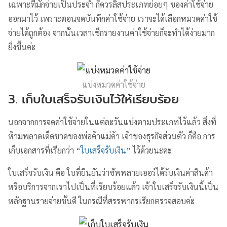
เฉพาะที่มักจ่ายเป็นประจำ ก็ควรลิสประเภทย่อยๆ ของค่าใช้จ่าย
ออกมาไว้ เพราะตอนจดบันทึกค่าใช้จ่าย เราจะได้เลือกหมวดค่าใช้
จ่ายได้ถูกต้อง จากนั้นเวลาเช็กรายงานค่าใช้จ่ายก็จะทำได้ง่ายมาก
ยิ่งขึ้นค่ะ
แบ่งหมวดค่าใช้จ่าย
3. เก็บใบเสร็จรับเงินไว้ให้เรียบร้อย
นอกจากการจดค่าใช้จ่ายในแต่ละวันแบ่งตามประเภทไว้แล้ว สิ่งที่
ห้ามพลาดเด็ดขาดของพ่อค้าแม่ค้า เจ้าของธุรกิจส่วนตัว ก็คือ การ
เก็บเอกสารที่เรียกว่า “
ใบเสร็จรับเงิน
” ไว้ด้วยนะคะ
ใบเสร็จรับเงิน คือ ใบที่ยืนยันว่าซัพพลายเออร์ได้รับเงินค่าสินค้า
หรือบริการจากเราไปเป็นที่เรียบร้อยแล้ว เจ้าใบเสร็จรับเงินนี้เป็น
หลักฐานรายจ่ายชั้นดี ในกรณีที่สรรพากรเรียกตรวจสอบค่ะ