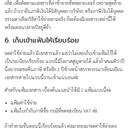
กลิส เพื่อติดตามเอกสารที่ล่าช้าจากซัพพลายเออร์ เพราะสุดท้าย
แล้ว ถ้าเรายื่นภาษีเงินได้นิติบุคคล (บริษัท) หรือภาษีเงินได้บุคคล
ธรรมดาเลือกวิธีค่าใช้จ่ายตามจริง ก็จะต้องมีเอกสารเหล่านี้ให้
พร้อมตอนปลายปีอยู่ดีจ้า
6. เก็บเข้าแฟ้มให้เรียบร้อย
จดค่าใช้จ่ายแล้ว มีเอกสารแล้ว แต่ว่าไม่เคยเก็บเข้าแฟ้มไว้ให้
เป็นระเบียบเรียบร้อย แบบนี้มีโอกาสสูญหายได้ แล้วถ้าสมมติว่าปี
นี้อยากจะขอคืนภาษี หรืออีก 2 ปีข้างหน้าสรรพากรมาเยี่ยมเยียน
เอกสารหายไปแบบนี้งานเข้าแน่นอนค่ะ
สำหรับแฟ้มเอกสาร เบื้องต้นแนะนำให้มี 2 แฟ้มแบบนี้ค่ะ
แฟ้มค่าใช้จ่าย
แฟ้มใบกำกับภาษีซื้อ กรณีที่จดทะเบียน VAT ค่ะ
ถ้าทำตามขั้นตอนนี้เรียบร้อยแล้ว ต่อมาลองมาจดค่าใช้จ่ายลง