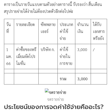
ตารางเป็นรายวันแบบตามตัวอย่างตารางนี้ รับรองว่า สิ้นเดือน
สรุปรายจ่ายได้ง่ายไม่ต้องปวดหัวอีกต่อไปค่ะ
วัน
รายละเอียด
ซัพพลาย
ประเภท
จำนวน
ได้รับ
ที่
เออร์
ค่าใช้
เงิน
เอกสาร
จ่าย
หรือยัง
1
ค่าซื้อของพรี
บริษัท ก.
ค่าใช้
3,000
/
มค.
เมี่ยมจัดโปร
จ่ายใน
66
โมชั่น
การขาย
รวม
3,000
จดรายจ่าย
ประโยชน์ของการจดค่าใช้จ่ายคืออะไร?