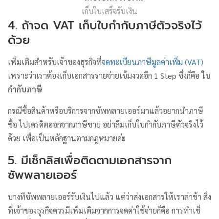
เก็บใบเสร็จรับเงิน
4. ถ้าจด VAT เก็บใบกำกับภาษีตัวจริงไว้
ด้วย
เพิ่มเติมสำหรับเจ้าของธุรกิจที่
จดทะเบียนภาษีมูลค่าเพิ่ม (VAT)
เพราะว่าเราต้องเก็บเอกสารรายจ่ายเข้มงวดอีก 1 Step ซึ่งก็คือ
ใบ
กำกับภาษี
กรณีซื้อสินค้าหรือบริการจากซัพพลายเออร์มาแล้วอยากนำภาษี
ซื้อ ไปเครดิตออกจากภาษีขาย อย่าลืมเก็บใบกำกับภาษีตัวจริงไว้
ด้วย เพื่อเป็นหลักฐานตามกฎหมายค่ะ
5. มีเช็กลิสเพื่อติดตามเอกสารจาก
ซัพพลายเออร์
บางทีซัพพลายเออร์รับเงินไปแล้ว แต่ว่าส่งเอกสารให้เราล่าช้า สิ่ง
ที่เจ้าของธุรกิจควรมีเพิ่มเติมจากการจดค่าใช้จ่ายก็คือ การทำเช็