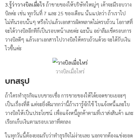
3.รู้ว่าวางบิลเมื่อไร
ถ้าขายของให้บริษัทใหญ่ๆ เค้าจะมีรอบวาง
บิลค่ะ เช่น ทุกวันที่ 7 และ 25 ของเดือน นั่นแปลว่า ถ้าเราไป
ไม่ทันรอบนั้นๆ หรือไปแล้วเอกสารผิดพลาดไม่ครบถ้วน โอกาสที่
จะได้วางบิลอีกทีก็เป็นรอบหน้าเลยค่ะ ฉะนั้น อย่าลืมเช็ครอบการ
วางบิลดีๆ แล้วเอาเอกสารไปวางบิลให้ครบถ้วนด้วย จะได้รับเงิน
ไวขึ้นค่ะ
วางบิลเมื่อไหร่
บทสรุป
ถ้าใครทำธุรกิจแบบขายเชื่อ การขายของให้ได้ยอดขายเยอะๆ
เป็นเรื่องที่ดี แต่จะยิ่งดีมากกว่านี้ถ้าเรารู้จักใช้ ใบแจ้งหนี้และใบ
วางบิลให้เป็นประโยชน์ เพื่อแจ้งหนี้ลูกค้าตามที่เราส่งสินค้า และ
เรียกเก็บเงินตามรอบเวลาที่ตกลง
ในทุกวันนี้ต้องยอมรับว่าทำธุรกิจไม่ง่ายเลย นอกจากต้องแข่งยอด