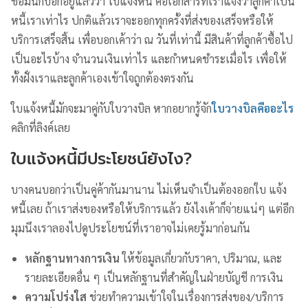
ชื่อมันก็บอกอยู่แล้วว่า ใบแจ้งหนี้ คือเอกสารที่เราแจ้งว่าลูกค้าเป็น
หนี้เราเท่าไร ปกติแล้วเราจะออกทุกครั้งที่ส่งของเสร็จหรือให้
บริการเสร็จสิ้น เพื่อบอกเค้าว่า ณ วันที่เท่านี้ มีสินค้าที่ลูกค้าซื้อไป
เป็นอะไรบ้าง จำนวนเงินเท่าไร และกำหนดชำระเมื่อไร เพื่อให้
ทั้งฝั่งเราและลูกค้าเองเข้าใจถูกต้องตรงกัน
ใบแจ้งหนี้มักจะมาคู่กับใบวางบิล หากอยากรู้จัก
ใบวางบิลคืออะไร
คลิกที่ลิงค์เลย
ใบแจ้งหนี้มีประโยชน์ยังไง?
บางคนบอกว่าเป็นคู่ค้ากันมานาน ไม่เห็นจำเป็นต้องออกใบ แจ้ง
หนี้เลย ถ้าเราส่งของหรือให้บริการแล้ว ยังไงเค้าก็จ่ายแน่ๆ แต่อีก
มุมนึงเราลองไปดูประโยชน์ที่เราอาจไม่เคยรู้มาก่อนกัน
หลักฐานทางการเงิน
ให้ข้อมูลเกี่ยวกับราคา, ปริมาณ, และ
รายละเอียดอื่น ๆ เป็นหลักฐานที่สำคัญในฝ่ายบัญชี การเงิน
ความโปร่งใส
ช่วยทำความเข้าใจในเรื่องการส่งของ/บริการ