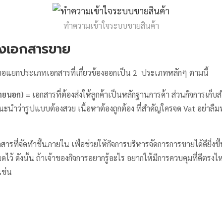
ทำความเข้าใจระบบขายสินค้า
องเอกสารขาย
าขอแยกประเภทเอกสารที่เกี่ยวข้องออกเป็น 2 ประเภทหลักๆ ตามนี้
ภายนอก)
= เอกสารที่ต้องส่งให้ลูกค้าเป็นหลักฐานการค้า ส่วนกิจการเก็
แนะนำว่ารูปแบบต้องสวย เนื้อหาต้องถูกต้อง ที่สำคัญใครจด Vat อย่าลื
สารที่จัดทำขึ้นภายใน เพื่อช่วยให้กิจการบริหารจัดการการขายได้ดียิ่งขึ
ไว้ ดังนั้น ถ้าเจ้าของกิจการอยากรู้อะไร อยากให้มีการควบคุมที่ดีตรงไห
เช่น