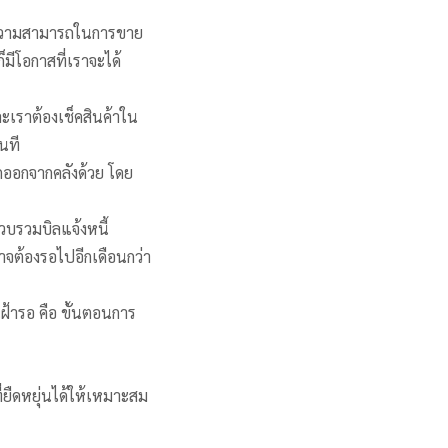
กับความสามารถในการขาย
มีโอกาสที่เราจะได้
และเราต้องเช็คสินค้าใน
ันที
อกออกจากคลังด้วย โดย
รวบรวมบิลแจ้งหนี้
จต้องรอไปอีกเดือนกว่า
ฝ้ารอ คือ ขั้นตอนการ
่ยืดหยุ่นได้ให้เหมาะสม