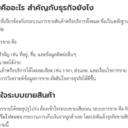
คืออะไร สำคัญกับธุรกิจยังไง
ที่เกี่ยวข้องกับกระบวนการขายสินค้าหรือบริการทั้งหมด ซึ่งเป็นหลัก
่ะ
ารขาย คือ
สำคัญ เช่น ที่อยู่, ชื่อ, และข้อมูลติดต่ออื่นๆ
นาคตได้ง่าย
นค้าหรือบริการได้โดยละเอียด เช่น ราคา, ส่วนลด, และเงื่อนไขการขาย
การวิเคราะห์ข้อมูลการขาย ตัดสินใจทางธุรกิจได้ดีขึ้น
าใจระบบขายสินค้า
รขายให้ทะลุปรุโปร่ง ต้องเข้าใจระบบขายเสียก่อน ระบบการขาย คือ กิจ
่เริ่มไปจนจบ
กระบวนการเก็บเงินจากลูกค้าเลย โดยปกติแล้วธุรกิจขายสิ
ามนี้