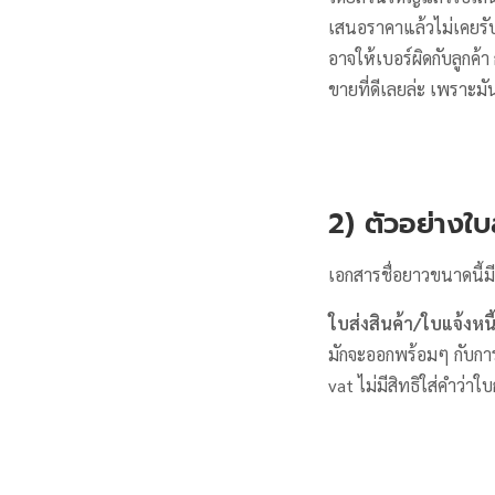
เสนอราคาแล้วไม่เคยรับ
อาจให้เบอร์ผิดกับลูกค
ขายที่ดีเลยล่ะ เพราะม
2) ตัวอย่างใบ
เอกสารชื่อยาวขนาดนี้มี
ใบส่งสินค้า/ใบแจ้งหน
มักจะออกพร้อมๆ กับการ
vat ไม่มีสิทธิใส่คำว่าใ