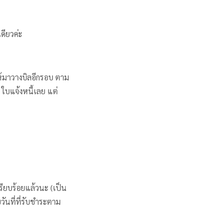
ดียวค่ะ
ห้มาวางบิลอีกรอบ ตาม
 ใบแจ้งหนี้เลย แต่
เรียบร้อยแล้วนะ (เป็น
ันที่ที่รับชำระตาม