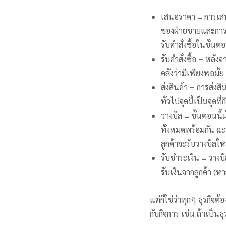
เสนอราคา = การเสนอ
ของฝ่ายขายและการเจ
รับคำสั่งซื้อในขั้น
รับคำสั่งซื้อ = หลัง
คลังว่ามีเพียงพอมั้ย
ส่งสินค้า = การส่ง
ทั่วไปจุดนี้เป็นจุดท
วางบิล = ขั้นตอนนี้
ทั้งหมดพร้อมกัน ฉ
ลูกค้าจะรับวางบิลใหม
รับชำระเงิน = วางบิ
รับเงินจากลูกค้า (
แต่ก็ใช่ว่าทุกๆ ธุรกิจ
กับกิจการ เช่น ถ้าเป็น