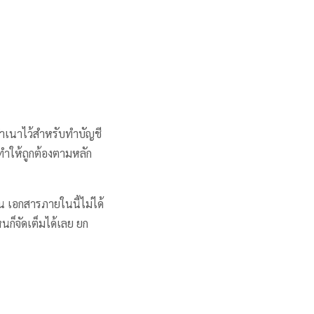
บสำเนาไว้สำหรับทำบัญชี
มทำให้ถูกต้องตามหลัก
้น เอกสารภายในนี้ไม่ได้
นก็จัดเต็มได้เลย ยก