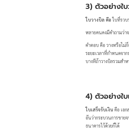
3) ตัวอย่างใบ
ใบวางบิล คือ
ใบที่รวบร
หลายคนคงมีคำถามว่าจริ
คำตอบ คือ วางหรือไม่
ระยะเวลาที่กำหนดจากนั้
บางทีถ้าวางบิลรวมสำห
4) ตัวอย่างใบเ
ใบเสร็จรับเงิน
คือ เอกส
อันว่ากระบวนการขายจบส
ธนาคารไว้ด้วยก็ได้