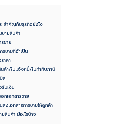
ร สำคัญกับธุรกิจยังไง
บขายสินค้า
ารขาย
ารขายที่จำเป็น
อราคา
ินค้า/ใบแจ้งหนี้/ใบกำกับภาษี
บิล
จรับเงิน
่อออกเอกสารขาย
อนส่งเอกสารการขายให้ลูกค้า
ยสินค้า มีอะไรบ้าง