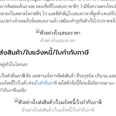
การติดต่อกลับมาเลย ลองเช็คที่ใบเสนอราคาดีๆ ว่ามีข้อความตรงไหนที
้า กลายเป็นพลาดโอกาสดีๆ ไป และที่สำคัญใบเสนอราคาที่ลูกค้าเซนต์รับ
ันแปลว่าเค้ายอมรับข้อเสนอเราแล้ว เสมือนทำธุรกิจสำเร็จไปเปราะหนึ่
ตัวอย่างใบเสนอราคา
ส่งสินค้า/ใบแจ้งหนี้/ใบกำกับภาษี
อยู่จริงในโลกนะ!
ี้/ใบกำกับภาษี
คือ เอกสารแจ้งการจัดส่งสินค้า ที่ระบุชนิด ปริมาณ และ
แจ้งหนี้ไปในตัว ส่วน
ใบกำกับภาษี
จะใส่หัวข้อนี้ก็ต่อเมื่อกิจการจด Vat 
บกำกับภาษีนะจ๊ะ)
ตัวอย่างใบส่งสินค้า/ใบแจ้งหนี้/ใบกำกับภาษี