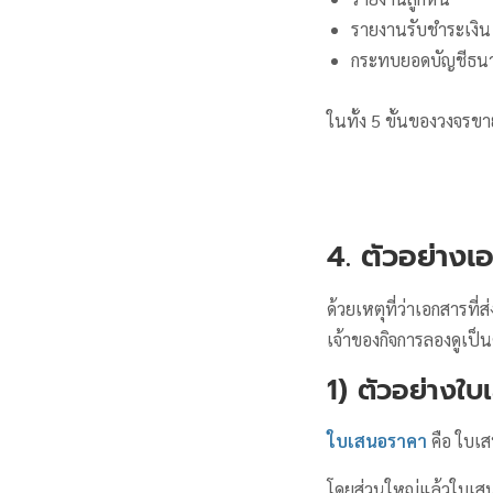
รายงานรับชำระเงิน
กระทบยอดบัญชีธน
ในทั้ง 5 ขั้นของวงจรขาย
4. ตัวอย่างเ
ด้วยเหตุที่ว่าเอกสารที
เจ้าของกิจการลองดูเป็
1) ตัวอย่างใ
ใบเสนอราคา
คือ ใบเส
โดยส่วนใหญ่แล้วใบเสนอ