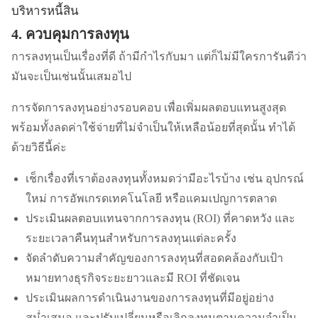
บริหารหนี้สิน
4. ควบคุมการลงทุน
การลงทุนเป็นเรื่องที่ดี ถ้ามีกำไรกับมา แต่ก็ไม่มีใครการันตีว่า
มันจะเป็นเช่นนั้นเสมอไป
การจัดการลงทุนอย่างรอบคอบ เพื่อเพิ่มผลตอบแทนสูงสุด
พร้อมทั้งลดค่าใช้จ่ายที่ไม่จำเป็นให้เหลือน้อยที่สุดนั้น ทำได้
ด้วยวิธีนี้ค่ะ
เช็กเรื่องที่เราต้องลงทุนทั้งหมดว่ามีอะไรบ้าง เช่น อุปกรณ์
ใหม่ การอัพเกรดเทคโนโลยี หรือแคมเปญการตลาด
ประเมินผลตอบแทนจากการลงทุน (ROI) ที่คาดหวัง และ
ระยะเวลาคืนทุนสำหรับการลงทุนแต่ละครั้ง
จัดลำดับความสำคัญของการลงทุนที่สอดคล้องกับเป้า
หมายทางธุรกิจระยะยาวและมี ROI ที่ชัดเจน
ประเมินผลการดำเนินงานของการลงทุนที่มีอยู่อย่าง
สม่ำเสมอ และปรับเปลี่ยนหรือเลิกลงทุนตามความจำเป็น