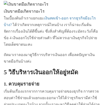
เงินขาดมือเกิดจากอะไร
ในเบื้องต้นถ้าเราแยกแยะ
เงินสดเข้า-ออก จากธุรกิจมีอะไร
บ้าง?
ได้ว่าเกิดจากเหตุการณ์ไหนบ้าง เราก็น่าจะเริ่มต้น
จัดการเรื่องเงินได้ดีขึ้นค่ะ ซึ่งสิ่งสำคัญที่ต้องระมัดระวังก็คือ
ข้อ 4 เงินออกไปใช้จ่ายส่วนตัว ที่ไม่ควรเอาเงินธุรกิจไปจ่าย
โดยเด็ดขาดนะคะ
ถัดมาเราลองมาดูวิธีการบริหารเงินออก เพื่อลดปัญหาเงิน
ขาดมือกันบ้างค่ะ
5 วิธีบริหารเงินออกให้อยู่หมัด
1. ควบคุมรายจ่าย
เริ่มต้นเรื่องแรกจากการควบคุมรายจ่ายของธุรกิจ การตรวจ
สอบค่าใช้จ่ายแล้วแยกแยะออกมาให้ได้ว่าธุรกิจเรามีค่าใช้
จ่ายประเภทอะไรบ้าง จากนั้นเราจะหาวิธีลดค่าใช้จ่ายได้ง่าย