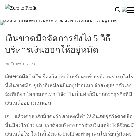
เงินขาดมือจัดการยังไง 5 วิธี
บริหารเงินออกให้อยู่หมัด
29 กันยายน 2023
เงินขาดมือ
ไม่ใช่เรื่องล้อเล่นสำหรับคนทำธุรกิจ เพราะเมื่อไร
ที่เงินขาดมือ ธุรกิจก็เหมือนยืนอยู่ปากแหว ถ้าสะดุดขาตัวเอง
ล้มทีเดียว โอกาสตกเหว “เจ๊ง” ไม่เป็นท่าก็มีมากกว่าธุรกิจที่มี
เงินเหลืออย่างแน่นอน
เอ…แล้วเคยสงสัยมั้ยคะว่า สาเหตุที่ทำให้เงินสดธุรกิจขาดมือ
นั้นมีอะไรบ้าง และเราต้องบริหารการจ่ายเงินสดยังไงดีจึงจะมี
เงินเหลือใช้ ในวันนี้ Zero to Profit จะพาทุกคนไปเรียนรู้กันค่ะ