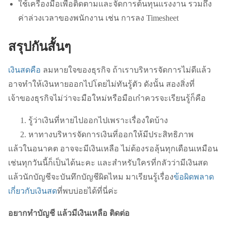
ใช้เครื่องมือเพื่อติดตามและจัดการต้นทุนแรงงาน รวมถึง
ค่าล่วงเวลาของพนักงาน เช่น การลง Timesheet
สรุปกันสั้นๆ
เงินสดคือ
ลมหายใจของธุรกิจ ถ้าเราบริหารจัดการไม่ดีแล้ว
อาจทำให้เงินหายออกไปโดยไม่ทันรู้ตัว ดังนั้น สองสิ่งที่
เจ้าของธุรกิจไม่ว่าจะมือใหม่หรือมือเก๋าควรจะเรียนรู้ก็คือ
รู้ว่าเงินที่หายไปออกไปเพราะเรื่องใดบ้าง
หาทางบริหารจัดการเงินที่ออกให้มีประสิทธิภาพ
แล้วในอนาคต อาจจะมีเงินเหลือ ไม่ต้องรอลุ้นทุกเดือนเหมือน
เช่นทุกวันนี้ก็เป็นได้นะคะ และสำหรับใครที่กลัวว่ามีเงินสด
แล้วนักบัญชีจะบันทึกบัญชีผิดไหม มาเรียนรู้เรื่อง
ข้อผิดพลาด
เกี่ยวกับเงินสด
ที่พบบ่อยได้ที่นี่ค่ะ
อยากทำบัญชี แล้วมีเงินเหลือ ติดต่อ