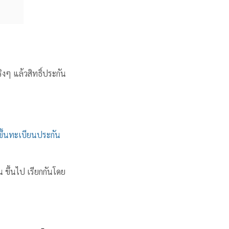
งๆ แล้วสิทธิ์ประกัน
ขึ้นทะเบียนประกัน
น ขึ้นไป เรียกกันโดย