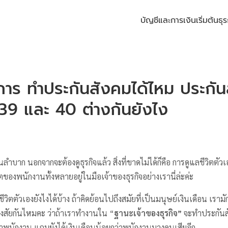
บัญชีและการเงิน
เริ่มต้นธุร
การ ทําประกันสังคมได้ไหม ประกั
39 และ 40 ต่างกันยังไง
ลำบาก นอกจากจะต้องดูธุรกิจแล้ว สิ่งที่ขาดไม่ได้ก็คือ การดูแลชีวิตตัวเ
ตของพนักงานทั้งหลายอยู่ในมือเจ้าของธุรกิจอย่างเรานี่ล่ะค่ะ
ชีวิตตัวเองยังไงได้บ้าง ถ้าคิดย้อนไปถึงสมัยที่เป็นมนุษย์เงินเดือน เราม
สงสัยกันไหมคะ ว่าถ้าเราทำงานใน “
ฐานะเจ้าของธุรกิจ”
จะทําประกัน
่าพนักงาน แถมยังได้เงินเดือนน้อยกว่าพนักงานบางคนเสียอีก