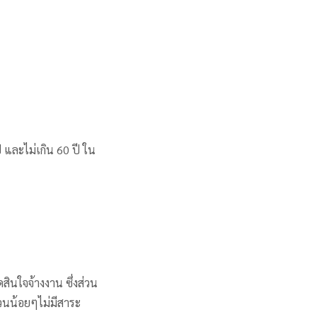
ี และไม่เกิน 60 ปี ใน
ดสินใจจ้างงาน ซึ่งส่วน
นวนน้อยๆไม่มีสาระ