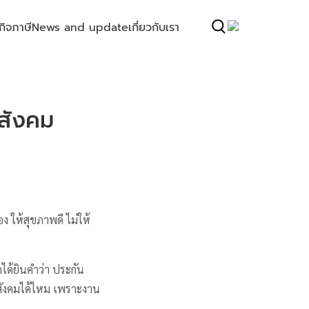
กิจ
ภาษี
News and update
เกี่ยวกับเรา
นสังคม
อง ให้สุขภาพดี ไม่ให้
ักได้ยินคำว่า ประกัน
สังคมได้ไหม เพราะงาน