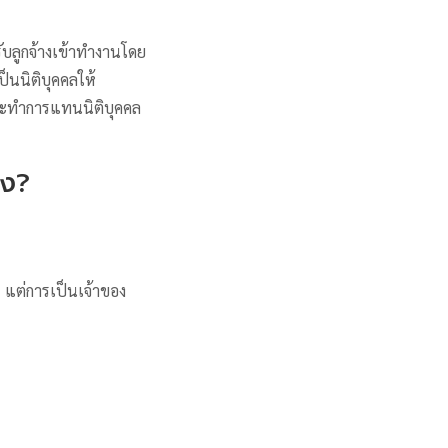
รับลูกจ้างเข้าทำงานโดย
็นนิติบุคคลให้
กระทำการแทนนิติบุคคล
าง?
’ แต่การเป็นเจ้าของ