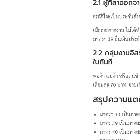
2.1 ผู้ที่ลาออ
กรณีนี้จะเป็นประกันสั
เมื่อออกจากงาน ไม่ได้ท
มาตรา 39 ยื่นเงินประ
2.2 กลุ่มงานอิสร
ในทันที
พ่อค้า แม่ค้า ฟรีแลนซ์
เดือนละ 70 บาท, จ่าย
สรุปความแตก
มาตรา 33 เป็นภาคบั
มาตร 39 เป็นภาคสมั
มาตร 40 เป็นภาคสม