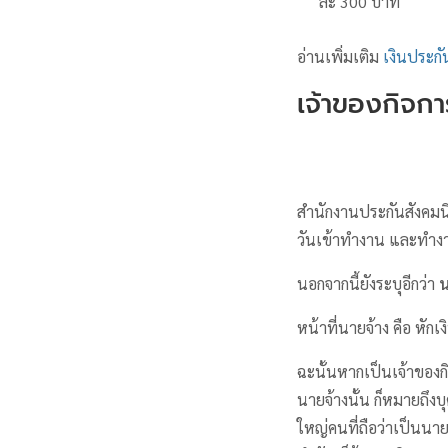
ละ 300 บาท
อ่านเพิ่มเติม
เงินประกั
เจ้าของกิจก
สำนักงานประกันสังคมนิย
วันเข้าทำงาน และทำงาน
นอกจากนี้ยังระบุอีกว่า
น
หน้าที่นายจ้าง คือ หัก
ฉะนั้นหากเป็นเจ้าของก
นายจ้างนั้น ก็หมายถึงบุ
ใหญ่คนที่ถือว่าเป็นนาย