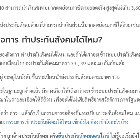
40 สามารถนำเงินสมทบมาลดหย่อนภาษีตามยอดจริง สูงสุดไม่เกิน 3,6
กส่งประกันสังคมด้วย ก็สามารถนำเงินส่วนนี้มาลดหย่อนภาษีได้ด้วยเช่น
ิจการ ทําประกันสังคมได้ไหม?
าของกิจการ ทําประกันสังคมได้ไหม และถ้าได้เราจะเข้าระบบประกันสั
ทียบเงื่อนไขของประกันสังคมมาตรา 33 , 39 และ 40 กันก่อนค่ะ
างอยู่ จะอยู่ในบังคับขึ้นทะเบียนนำส่งประกันสังคมตามมาตรา 33
ในฐานะลูกจ้างแล้ว มีทางเลือกให้เลือกว่าจะเข้าระบบประกันสังคมมาตรา 
ารณาในรายละเอียดให้ถี่ถ้วน เพื่อจะได้ไม่เสียสิทธิ์จากสวัสดิการภาครัฐน
ต่อว่า อ่าว…แล้วถ้าเป็นกรรมการจะต้องขึ้นทะเบียนประกันสังคมไหม 
เลย:
กรรมการเข้าประกันสังคมได้ไหม เช็กยังไง ต้องเข้าใจอะไรบ้าง
าง ลูกจ้างประกันสังคม
หรือ
ยื่นประกันสังคมออนไลน์
ไม่รู้จะเริ่มยัง