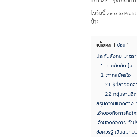
ในวันนี้ Zero to Profi
บ้าง
เนื้อหา
ซ่อน
ประกันสังคม มาตรา
1. ภาคบังคับ [มา
2. ภาคสมัครใจ
2.1 ผู้ที่ลาออ
2.2 กลุ่มงานอิสร
สรุปความแตกต่าง 
เจ้าของกิจการคือใค
เจ้าของกิจการ ทําป
ข้อควรรู้ เงินสมท