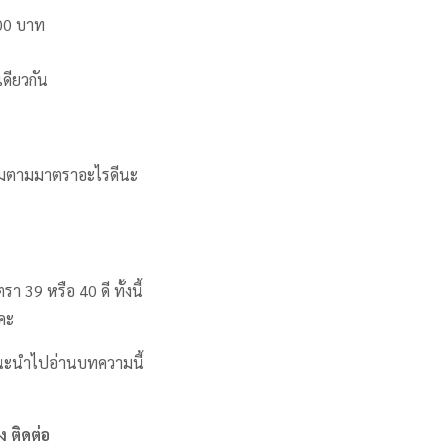
00 บาท
เดียวกัน
งคมตามมาตราอะไรดีนะ
39 หรือ 40 ดี ทั้งนี้
ะคะ
แนะนำไปอ่านบทความนี้
ไง ติดต่อ