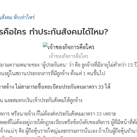
นสังคม หักเท่าไหร่
ารคือใคร ทำประกันสังคมได้ไหม?
เจ้าของกิจการคือใคร
ามความหมายของ ‘ผู้ประกันตน’ ว่า คือ ลูกจ้างที่มีอายุไม่ต่ำกว่า 15 ป
อยู่ในสถานประกอบการที่มีลูกจ้าง ตั้งแต่ 1 คนขึ้นไป
ายจ้าง ไม่สามารถขึ้นทะเบียนประกันตนมาตรา 33 ได้
เงิน และสมทบเงินเข้าประกันสังคมให้ลูกจ้าง
ิจการ หรือนายจ้าง ก็ไม่ต้องส่งประกันสังคมมาตรา 33 เพราะ
คคลที่ไม่ต้องอยู่ภายใต้กฏระเบียบหรือข้อบังคับของกิจการ ผู้ที่มีหน้าที่ตั
จ้างแน่ๆ คือ ผู้ถือหุ้นรายใหญ่และกรรมการนั่นเอง ถ้าเป็นผู้ถือหุ้นจำ