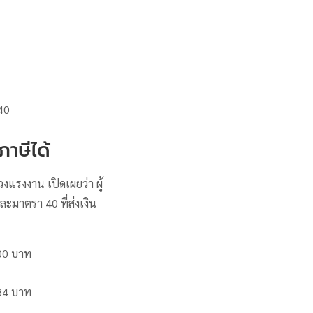
40
าษีได้
แรงงาน เปิดเผยว่า ผู้
ะมาตรา 40 ที่ส่งเงิน
00 บาท
84 บาท