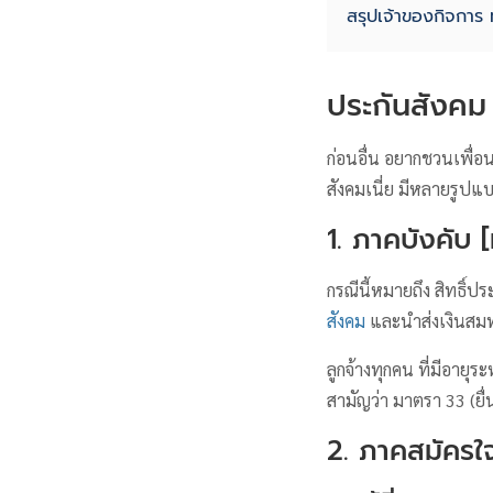
สรุปเจ้าของกิจการ 
ประกันสังคม
ก่อนอื่น อยากชวนเพื่อ
สังคมเนี่ย มีหลายรูปแบบ
1. ภาคบังคับ 
กรณีนี้หมายถึง สิทธิ์ป
สังคม
และนำส่งเงินสมทบ
ลูกจ้างทุกคน ที่มีอายุร
สามัญว่า มาตรา 33 (ยื
2. ภาคสมัครใ