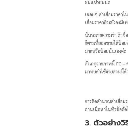
ผันแปรกันนะ
เฉลยๆ ค่าเสื่อมราคาในก
เสื่อมราคาก็จะยังคงมีเท
นั่นหมายความว่า ถ้าซื้
ก็ตามที่ยอดขายได้น้อยจ
มากหรือน้อยนั่นเองค่ะ
สังเกตุจากภาพนี้ FC = ค
มาทบค่าใช้จ่ายส่วนนี้ด
การคิดคำนวณค่าเสื่อมราค
อ่านเนื้อหาในหัวข้อถัด
3. ตัวอย่างวิ