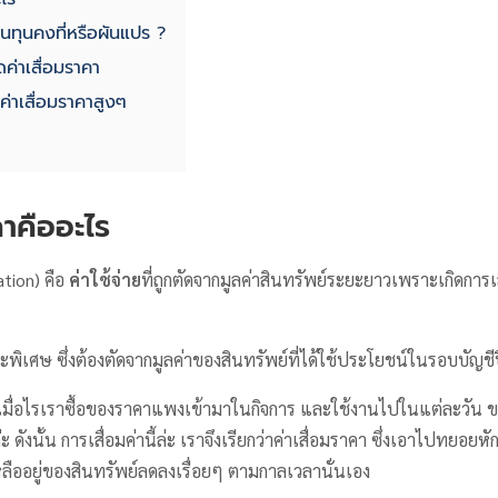
ต้นทุนคงที่หรือผันแปร ?
ดค่าเสื่อมราคา
ีค่าเสื่อมราคาสูงๆ
าคาคืออะไร
tion) คือ
ค่าใช้จ่าย
ที่ถูกตัดจากมูลค่าสินทรัพย์ระยะยาวเพราะเกิดการเ
ษณะพิเศษ ซึ่งต้องตัดจากมูลค่าของสินทรัพย์ที่ได้ใช้ประโยชน์ในรอบบัญชีป
เมื่อไรเราซื้อของราคาแพงเข้ามาในกิจการ และใช้งานไปในแต่ละวัน ของช
่ะ ดังนั้น การเสื่อมค่านี้ล่ะ เราจึงเรียกว่าค่าเสื่อมราคา ซึ่งเอาไปทยอ
เหลืออยู่ของสินทรัพย์ลดลงเรื่อยๆ ตามกาลเวลานั่นเอง