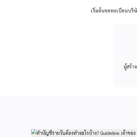
เริ่มต้นจดทะเบียนบริษ
ผู้สร้