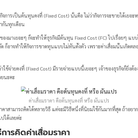
ิจการเป็นต้นทุนคงที่ (Fixed Cost) นั่นคือ ไม่ว่ากิจการจะขายได้เยอะห
่ากันทุกเดือน
อของมาเยอะๆ ก็จะทำให้ธุรกิจมีต้นทุน Fixed Cost (FC) ไปเรื่อยๆ แบบไม
ัด ก็อาจทำให้กิจการขาดทุนแบบไม่ทันตั้งตัว เพราะค่าเสื่อมนั้นเกิดตล
่าใช้จ่ายคงที่ (Fixed Cost) มีรายจ่ายแบบนี้เยอะๆ เจ้าของธุรกิจก็ยิ่งต
้วยนะคะ
ค่าเสื่อมราคา คือต้นทุนคงที่ หรือ ผันแปร
าสามารถคิดได้หลายวิธี แต่จะมีวิธีหนึ่งที่นิยมใช้กันมากที่สุด ถ้าอยากร
ไปได้เลยค่ะ
ธีการคิดค่าเสื่อมราคา