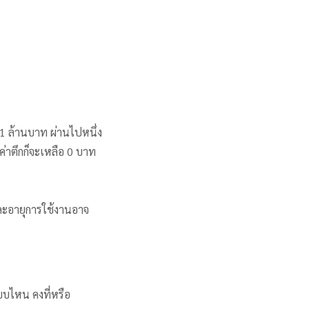
 1 ล้านบาท ผ่านไปหนึ่ง
ลค่าตึกก็จะเหลือ 0 บาท
และอายุการใช้งานอาจ
แบบไหน คงที่หรือ