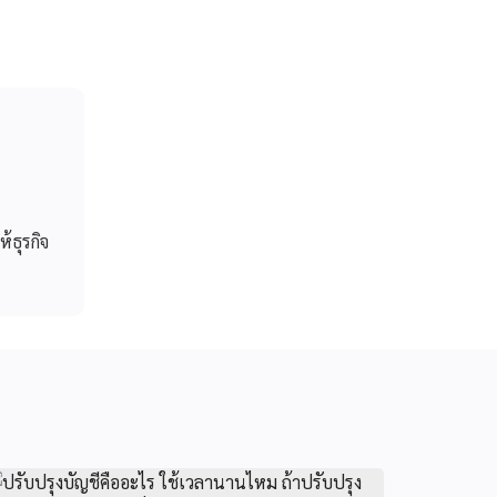
้ธุรกิจ