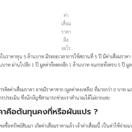
ค่า
เสื่อม
ราคา
คือ
อะไร
มาในราคาทุน 5 ล้านบาท มีระยะเวลาการใช้สถานที่ 5 ปี มีค่าเสื่อมราคา
้านบาท ผ่านไปอีก 1 ปี มูลค่าก็ลดลงอีก 1 ล้านบาท จนกระทั่งครบ 5 ปี มู
การคิดค่าเสื่อมราคา อาจมีราคาซาก (มูลค่าคงเหลือ) ที่มากกว่า 0 บาท 
ารประเมิน ซึ่งนักบัญชีสามารถช่วยเราคำนวณได้ไม่ยากเลย
าคาคือต้นทุนคงที่หรือผันแปร ?
ื้อทรัพย์สินมา เกิดค่าเสื่อมราคาแล้ว เจ้าค่าเสื่อมนี้ เป็นค่าใช้จ่าย