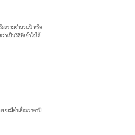
วิธีผลรวมจำนวนปี หรือ
่าเป็นวิธีที่เข้าใจได้
ท จะมีค่าเสื่อมราคาปี