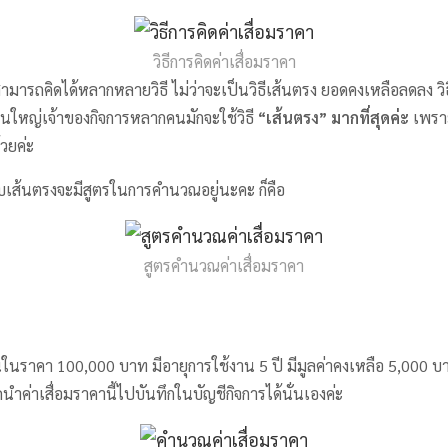
วิธีการคิดค่าเสื่อมราคา
าสามารถคิดได้หลากหลายวิธี ไม่ว่าจะเป็นวิธีเส้นตรง ยอดคงเหลือลดลง 
วนใหญ่เจ้าของกิจการหลากคนมักจะใช้วิธี
“เส้นตรง” มากที่สุดค่ะ
เพราะว
้วยค่ะ
บเส้นตรงจะมีสูตรในการคำนวณอยู่นะคะ ก็คือ
สูตรคำนวณค่าเสื่อมราคา
นในราคา 100,000 บาท มีอายุการใช้งาน 5 ปี มีมูลค่าคงเหลือ 5,000 บา
ค่าเสื่อมราคานี้ไปบันทึกในบัญชีกิจการได้นั่นเองค่ะ