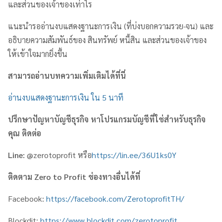
และส่วนของเจ้าของเท่าไร
แนะนำรออ่านงบแสดงฐานะการเงิน (ที่บ่งบอกความรวย-จน) และ
อธิบายความสัมพันธ์ของ สินทรัพย์ หนี้สิน และส่วนของเจ้าของ
ให้เข้าใจมากยิ่งขึ้น
สามารถอ่านบทความเพิ่มเติมได้ที่นี่
อ่านงบแสดงฐานะการเงิน ใน 5 นาที
ปรึกษาปัญหาบัญชีธุรกิจ หาโปรแกรมบัญชีที่ใช่สำหรับธุรกิจ
คุณ ติดต่อ
Line:
@zerotoprofit หรือ
https://lin.ee/36U1ks0Y
ติดตาม
Zero to Profit
ช่องทางอื่นได้ที่
Facebook:
https://facebook.com/ZerotoprofitTH/
Blockdit:
https://www.blockdit.com/zerotoprofit