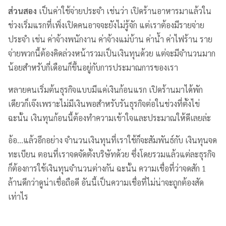
ส่วนสอง
เป็นค่าใช้จ่ายประจำ เช่นว่า เปิดร้านอาหารมาแล้วใน
ช่วงเริ่มแรกที่เพิ่งเปิดคนอาจจะยังไม่รู้จัก แต่เราต้องมีรายจ่าย
ประจำ เช่น ค่าจ้างพนักงาน ค่าจ้างแม่บ้าน ค่าน้ำ ค่าไฟร้าน ราย
จ่ายพวกนี้ต้องคิดล่วงหน้ารวมเป็นเงินทุนด้วย แต่จะมีจำนวนมาก
น้อยสำหรับกี่เดือนก็ขึ้นอยู่กับการประมาณการของเรา
หลายคนเริ่มต้นธุรกิจแบบมีแค่เงินก้อนแรก เปิดร้านมาได้พัก
เดียวก็เจ๊งเพราะไม่มีเงินพอสำหรับรันธุรกิจต่อในช่วงที่ตั้งไข่
ฉะนั้น เงินทุนก้อนนี้ต้องทำความเข้าใจและประมาณให้ดีเลยล่ะ
อ้อ…แล้วอีกอย่าง จำนวนเงินทุนที่เราใช้ก็จะสัมพันธ์กับ เงินทุนจด
ทะเบียน ตอนที่เราจดจัดตั้งบริษัทด้วย ซึ่งโดยรวมแล้วแต่ละธุรกิจ
ก็ต้องการใช้เงินทุนจำนวนต่างกัน ฉะนั้น ความเชื่อที่ว่าจดสัก 1
ล้านดีกว่าดูน่าเชื่อถือดี อันนี้เป็นความเชื่อที่ไม่น่าจะถูกต้องสัด
เท่าไร