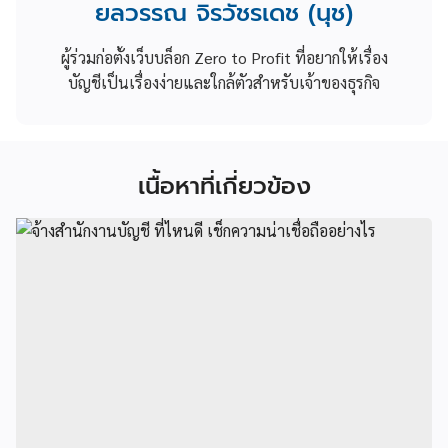
ยลวรรณ จิรวัชรเดช (นุช)
ผู้ร่วมก่อตั้งเว็บบล็อก Zero to Profit ที่อยากให้เรื่อง
บัญชีเป็นเรื่องง่ายและใกล้ตัวสำหรับเจ้าของธุรกิจ
เนื้อหาที่เกี่ยวข้อง