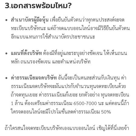
3.เอกสารพร้อมไหม?
สำเนาบัตรผู้ถือหุ้น
เพื่อยืนยันตัวตนว่าทุกคนประสงค์จะจด
ทะเบียนบริษัทนะ แต่ถ้าจดแบบออนไลน์อาจมีวิธียืนยันตัวตน
อีกแบบแทนการใช้สำเนาบัตรประชาชนนะ
แผนที่ตั้งบริษัท
ต้องมีที่อยู่และระบุอย่างชัดเจน ให้เห็นถนน
หลัก ถนนรองชัดเจน และตำแหน่งบริษัท
ค่าธรรมเนียมจดบริษัท
อันนี้จะเป็นคนละส่วนกับเงินทุน ค่า
ธรรมเนียมจดบริษัทจะผันแปรกับจำนวนทุนจดทะเบียนด้วย
ถ้าจดทุนเยอะ ค่าธรรมเนียมก็เยอะ ยกตัวอย่าง ทุนจดทะเบียน
1 ล้าน ต้องเตรียมค่าธรรมเนียม 6500-7000 นะ แต่ตอนนี้ถ้า
ใครจดออนไลน์จะมีโปรโมชั่นลดค่าธรรมเนียม 50%
ถ้าใครสนใจจดทะเบียนบริษัทเองแบบออนไลน์ เชิญได้ที่นี่เลยจ้า