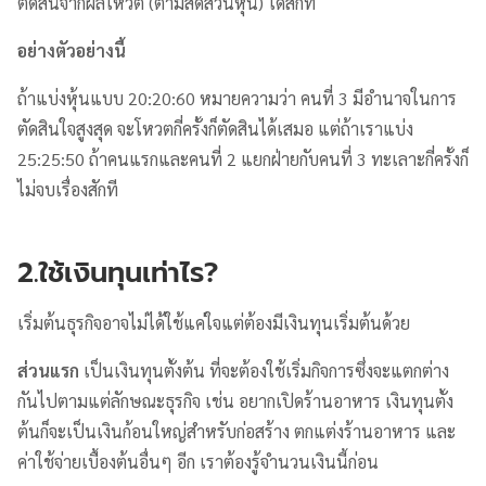
ตัดสินจากผลโหวต (ตามสัดส่วนหุ้น) ได้สักที
อย่างตัวอย่างนี้
ถ้าแบ่งหุ้นแบบ 20:20:60 หมายความว่า คนที่ 3 มีอำนาจในการ
ตัดสินใจสูงสุด จะโหวตกี่ครั้งก็ตัดสินได้เสมอ แต่ถ้าเราแบ่ง
25:25:50 ถ้าคนแรกและคนที่ 2 แยกฝ่ายกับคนที่ 3 ทะเลาะกี่ครั้งก็
ไม่จบเรื่องสักที
2.ใช้เงินทุนเท่าไร?
เริ่มต้นธุรกิจอาจไม่ได้ใช้แค่ใจแต่ต้องมีเงินทุนเริ่มต้นด้วย
ส่วนแรก
เป็นเงินทุนตั้งต้น ที่จะต้องใช้เริ่มกิจการซึ่งจะแตกต่าง
กันไปตามแต่ลักษณะธุรกิจ เช่น อยากเปิดร้านอาหาร เงินทุนตั้ง
ต้นก็จะเป็นเงินก้อนใหญ่สำหรับก่อสร้าง ตกแต่งร้านอาหาร และ
ค่าใช้จ่ายเบื้องต้นอื่นๆ อีก เราต้องรู้จำนวนเงินนี้ก่อน