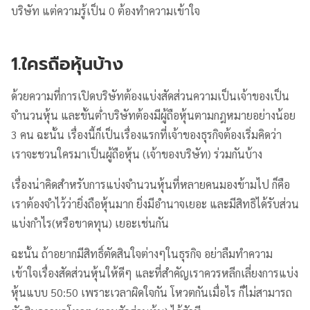
บริษัท แต่ความรู้เป็น 0 ต้องทำความเข้าใจ
1.ใครถือหุ้นบ้าง
ด้วยความที่การเปิดบริษัทต้องแบ่งสัดส่วนความเป็นเจ้าของเป็น
จำนวนหุ้น และขั้นต่ำบริษัทต้องมีผู้ถือหุ้นตามกฎหมายอย่างน้อย
3 คน ฉะนั้น เรื่องนี้ก็เป็นเรื่องแรกที่เจ้าของธุรกิจต้องเริ่มคิดว่า
เราจะชวนใครมาเป็นผู้ถือหุ้น (เจ้าของบริษัท) ร่วมกันบ้าง
เรื่องน่าคิดสำหรับการแบ่งจำนวนหุ้นที่หลายคนมองข้ามไป ก็คือ
เราต้องจำไว้ว่ายิ่งถือหุ้นมาก ยิ่งมีอำนาจเยอะ และมีสิทธิได้รับส่วน
แบ่งกำไร(หรือขาดทุน) เยอะเช่นกัน
ฉะนั้น ถ้าอยากมีสิทธิ์ตัดสินใจต่างๆในธุรกิจ อย่าลืมทำความ
เข้าใจเรื่องสัดส่วนหุ้นให้ดีๆ และที่สำคัญเราควรหลีกเลี่ยงการแบ่ง
หุ้นแบบ 50:50 เพราะเวลาผิดใจกัน โหวตกันเมื่อไร ก็ไม่สามารถ