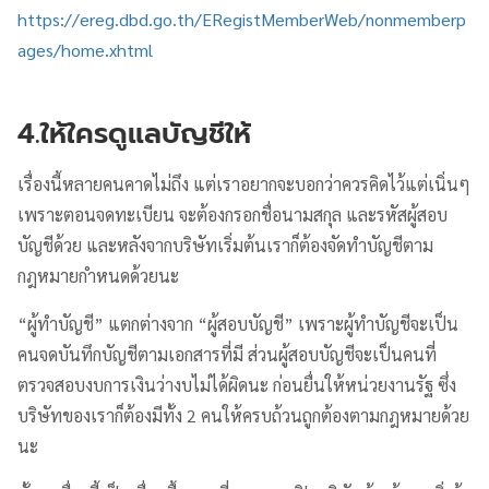
https://ereg.dbd.go.th/ERegistMemberWeb/nonmemberp
ages/home.xhtml
4.ให้ใครดูแลบัญชีให้
เรื่องนี้หลายคนคาดไม่ถึง แต่เราอยากจะบอกว่าควรคิดไว้แต่เนิ่นๆ
เพราะตอนจดทะเบียน จะต้องกรอกชื่อนามสกุล และรหัสผู้สอบ
บัญชีด้วย และหลังจากบริษัทเริ่มต้นเราก็ต้องจัดทำบัญชีตาม
กฎหมายกำหนดด้วยนะ
“ผู้ทำบัญชี” แตกต่างจาก “ผู้สอบบัญชี” เพราะผู้ทำบัญชีจะเป็น
คนจดบันทึกบัญชีตามเอกสารที่มี ส่วนผู้สอบบัญชีจะเป็นคนที่
ตรวจสอบงบการเงินว่างบไม่ได้ผิดนะ ก่อนยื่นให้หน่วยงานรัฐ ซึ่ง
บริษัทของเราก็ต้องมีทั้ง 2 คนให้ครบถ้วนถูกต้องตามกฎหมายด้วย
นะ