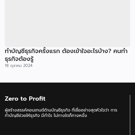
ทำบัญชีธุรกิจครั้งแรก ต้องเข้าใจอะไรบ้าง? คนทำ
ธุรกิจต้องรู้
18 ตุลาคม 2024
Zero to Profit
ผู้สร้างสรรค์คอนเทนต์ด้านบัญชีธุรกิจ ที่เชื่ออย่างสุดหัวใจว่า การ
ทำบัญชีช่วยให้ธุรกิจ มีกำไร ไม่ทางใดก็ทางหนึ่ง