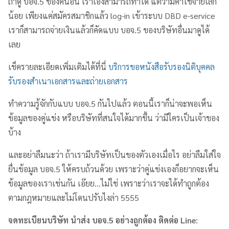
ถ้าดู บอจ.5 ของคนอื่น เราเองสามารถทำได้ แต่ว่ามีค่าใช้จ่ายเล็ก
น้อย เพียงแค่สมัครสมาชิกแล้ว log-in เข้าระบบ DBD e-service
เราก็สามารถจ่ายเงินแล้วก็คัดแบบ บอจ.5 ของบริษัทอื่นมาดูได้
เลย
เช็ครายละเอียดเพิ่มเติมได้ที่นี่
บริการขอหนังสือรับรองนิติบุคคล
รับรองสำเนาเอกสารและถ่ายเอกสาร
ทำความรู้จักกับแบบ บอจ.5 กันไปแล้ว ตอนนี้เราก็น่าจะพอเห็น
ข้อมูลของคู่แข่ง หรือบริษัทที่สนใจได้มากขึ้น ว่ามีใครเป็นเจ้าของ
บ้าง
และอย่าลืมนะว่า ถ้าเรามีบริษัทเป็นของตัวเองเมื่อไร อย่าลืมใส่ใจ
ยื่นข้อมูล บอจ.5 ให้ครบถ้วนด้วย เพราะว่าคู่แข่งเองก็อยากจะเห็น
ข้อมูลของเราเช่นกัน เอ๊ยย…ไม่ใช่ เพราะว่าเราจะได้ทำถูกต้อง
ตามกฎหมายและไม่โดนปรับไงล่า 5555
จดทะเบียนบริษัท นำส่ง บอจ.5 อย่างถูกต้อง ติดต่อ
Line: