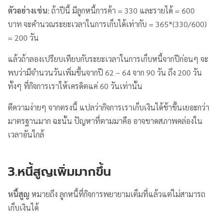
ตัวอย่างเช่น
: ถ้าปีนี้ มีลูกหนี้การค้า = 330 และรายได้ = 600
บาท จะคำนวณระยะเวลาในการเก็บได้เท่ากับ = 365*(330/600)
= 200 วัน
แล้วถ้าลองเปรียบเทียบกับระยะเวลาในการเก็บหนี้จากปีก่อนๆ จะ
พบว่ามีจำนวนวันเพิ่มขึ้นจากปี 62 – 64 จาก 90 วัน ถึง 200 วัน
ทั้งๆ ที่กิจการเราให้เครดิตแค่ 60 วันเท่านั้น
ตีความง่ายๆ จากตรงนี้ แปลว่ากิจการเราเก็บเงินได้ช้าขึ้นเยอะกว่า
มาตรฐานมาก ฉะนั้น ปัญหาที่ตามมาคือ อาจขาดสภาพคล่องใน
เวลาอันใกล้
3.หนี้สูญเพิ่มมากขึ้น
หนี้สูญ
หมายถึง ลูกหนี้ที่กิจการพยายามเต็มที่แล้วแต่ไม่สามารถ
เก็บเงินได้