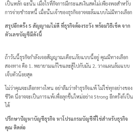
เป็นหลัก ฉะนั้น เมื่อไรที่กิจการมีกระแสเงินสดไม่เพียงพอสำหรับ
การจ่ายชำระหนี้ เมื่อนั้นเจ้าของธุรกิจอาจจะล้มแบบไม่มีทางเลือก
สรุปอีกครั้ง 5 สัญญาณไม่ดี ที่ธุรกิจต้องระวัง พร้อมวิธีเช็ค จาก
ตัวเลขบัญชีมีดังนี้
ถ้าวันนี้ธุรกิจกำลังเจอสัญญาณเตือนภัยแบบนี้อยู่ คุณมีทางเลือก
สองทาง คือ 1. พยายามแก้ไขและสู้ไปกับมัน 2. วางแผนล้มแบบ
เจ็บตัวน้อยสุด
ไม่ว่าคุณจะเลือกทางไหน อย่าลืมว่าทำธุรกิจแพ้ ไม่ใช่ทุกอย่างของ
ชีวิต นี่อาจจะเป็นการแพ้เพื่อลุกขึ้นใหม่อย่าง Strong อีกครั้งก็เป็น
ได้
ปรึกษาปัญหาบัญชีธุรกิจ หาโปรแกรมบัญชีที่ใช่สำหรับธุรกิจ
คุณ ติดต่อ