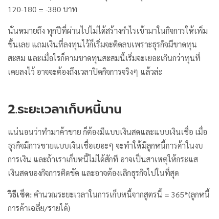
120-180 = -380 บาท
นั่นหมายถึง ทุกปีที่ผ่านไปไม่ได้สร้างกำไรเข้ามาในกิจการให้เพิ่ม
ขึ้นเลย แถมเงินที่ลงทุนไว้ก็เริ่มจะติดลบเพราะธุรกิจมีขาดทุน
สะสม และเมื่อไรก็ตามขาดทุนสะสมนี้เริ่มจะเยอะเกินกว่าทุนที่
เคยลงไว้ อาจจะต้องถึงเวลาปิดกิจการจริงๆ แล้วล่ะ
2.ระยะเวลาเก็บหนี้นาน
แน่นอนว่าทำมาค้าขาย ก็ต้องมีแบบเงินสดและแบบเงินเชื่อ เมื่อ
ธุรกิจมีการขายแบบเงินเชื่อเยอะๆ จะทำให้มีลูกหนี้การค้าในงบ
การเงิน และถ้าเราเก็บหนี้ไม่ได้สักที อาจเป็นสาเหตุให้กระแส
เงินสดของกิจการติดขัด และอาจต้องเลิกธุรกิจไปในที่สุด
วิธีเช็ค:
คำนวณระยะเวลาในการเก็บหนี้จากสูตรนี้ = 365*(ลูกหนี้
การค้าเฉลี่ย/รายได้)