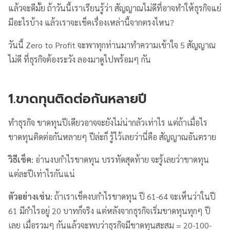
แล้วจะดีมั้ย ถ้าวันนี้เราเรียนรู้ว่า สัญญาณไม่ดีที่อาจทำให้ธุรกิจแย่
มีอะไรบ้าง แล้วเราจะเช็คเรื่องเหล่านี้จากตรงไหน?
วันนี้ Zero to Profit จะพาทุกท่านมาทำความเข้าใจ 5 สัญญาณ
ไม่ดี ที่ธุรกิจต้องระวัง ลองมาดูไปพร้อมๆ กัน
1.ขาดทุนติดต่อกันหลายปี
ทำธุรกิจ ขาดทุนปีเดียวอาจจะยังไม่น่ากลัวเท่าไร แต่ถ้าเมื่อไร
ขาดทุนติดต่อกันหลายๆ ปีล่ะก็ รู้ไว้เลยว่านี่คือ สัญญาณอันตราย
วิธีเช็ค:
อ่านงบกำไรขาดทุน บรรทัดสุดท้าย จะรู้เลยว่าขาดทุน
แต่ละปีเท่าไรกันแน่
ตัวอย่างเช่น:
ถ้าเราเช็คงบกำไรขาดทุน ปี 61-64 จะเห็นว่าในปี
61 มีกำไรอยู่ 20 บาทก็จริง แต่หลังจากธุรกิจเริ่มขาดทุนทุกๆ ปี
เลย เมื่อรวมๆ กันแล้วจะพบว่าธุรกิจมีขาดทุนสะสม = 20-100-