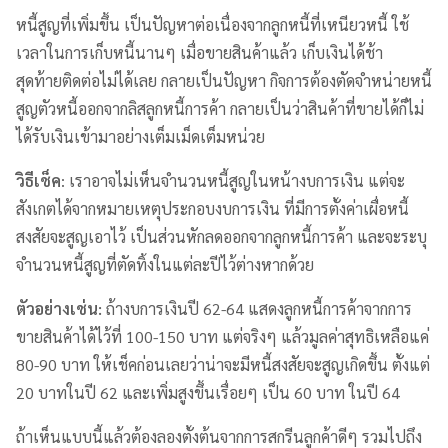
หนี้สูญที่เพิ่มขึ้น เป็นปัญหาต่อเนื่องจากลูกหนี้ที่เหนียวหนี้ ใช้
เวลาในการเก็บหนี้นานๆ เมื่อขายสินค้าแล้ว เก็บเงินได้ช้า
สุดท้ายติดต่อไม่ได้เลย กลายเป็นปัญหา กิจการต้องตัดจำหน่ายหนี้
สูญตัวหนี้ออกจากลิสลูกหนี้การค้า กลายเป็นว่าสินค้าที่ขายได้ก็ไม่
ได้รับเงินเข้ามาอย่างเต็มเม็ดเต็มหน่วย
วิธีเช็ค
: เราอาจไม่เห็นจำนวนหนี้สูญในหน้างบการเงิน แต่จะ
สังเกตได้จากหมายเหตุประกอบงบการเงิน ที่มีการตั้งค่าเผื่อหนี้
สงสัยจะสูญเอาไว้ เป็นส่วนหักลดออกจากลูกหนี้การค้า และจะระบุ
จำนวนหนี้สูญที่ตัดทิ้งในแต่ละปีไว้ต่างหากด้วย
ตัวอย่างเช่น:
ถ้างบการเงินปี 62-64 แสดงลูกหนี้การค้าจากการ
ขายสินค้าได้ไว้ที่ 100-150 บาท แต่จริงๆ แล้วมูลค่าสุทธิเหลือแค่
80-90 บาท ให้เช็คก่อนเลยว่าน่าจะมีหนี้สงสัยจะสูญเกิดขึ้น ตั้งแต่
20 บาทในปี 62 และเพิ่มสูงขึ้นเรื่อยๆ เป็น 60 บาท ในปี 64
ถ้าเห็นแบบนี้แล้วต้องลองตั้งต้นจากการสกรีนลูกค้าดีๆ รวมไปถึง