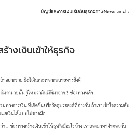
บัญชีและการเงิน
เริ่มต้นธุรกิจ
ภาษี
News and 
้างเงินเข้าให้ธุรกิจ
ถ้าอยากรวย ยิ่งมีเงินสดมาจากหลายทางยิ่งดี
ได้มากมายนั้น รู้ไหมว่ามันมีที่มาจาก 3 ช่องทางหลัก
รมทางการเงิน ที่เกิดขึ้นเพื่อวัตถุประสงค์ที่ต่างกัน ถ้าเราเข้าใจความลับ
กระแสเงินได้แบบไม่ขาดมือ
ยว่า 3 ช่องทางสร้างเงินเข้าให้ธุรกิจมีอะไรบ้าง เราลองมาหาคำตอบกัน