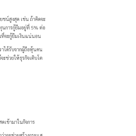
ชน์สูงสุด เช่น ถ้าคิดจะ
ุนการกู้ยืมอยู่ที่ 5% ต่อ
ที่จะกู้ยืมเงินแน่นอน
าได้รับจากผู้ถือหุ้นคน
็จะช่วยให้ธุรกิจเติบโต
นสดเข้ามาในกิจการ
้วว่าจะช่วยสร้างกระแส