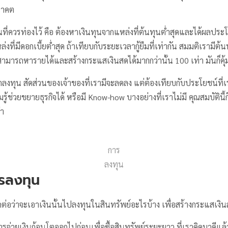
นาคต
ี่ควรท่องไว้ คือ ต้องหาเงินทุนจากแหล่งที่ต้นทุนต่ำสุดและได้ผลประโย
หล่งที่มีดอกเบี้ยต่ำสุด ถ้าเทียบกับระยะเวลากู้ยืมที่เท่ากัน สมมติเรามีต้นท
ว่าสามารถหารายได้และสร้างกระแสเงินสดได้มากกว่านั้น 100 เท่า มันก็คุ้ม
กลงทุน สัดส่วนของเจ้าของที่เรามีจะลดลง แต่ต้องเทียบกับประโยชน์ที่เร
รู้ช่วยขยายธุรกิจได้ หรือมี Know-how บางอย่างที่เราไม่มี คุณสมบัตินี้ก
่า
การ
ลงทุน
รลงทุน
ิดต่อว่าจะเอาเงินนั้นไปลงทุนในสินทรัพย์อะไรบ้าง เพื่อสร้างกระแสเงิ
รจ่ายเงินก้อนโตออกไปก่อนเพื่อซื้อสินทรัพย์ระยะยาว ที่เราคิดมาดีแล