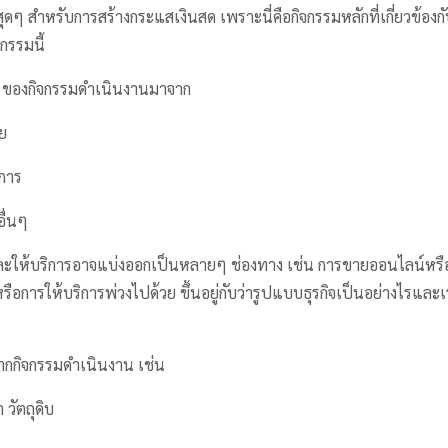
สุดๆ สำหรับการสร้างกระแสเงินสด เพราะนี่คือกิจกรรมหลักที่เกี่ยวข้อง
กรรมนี้
ๆ ของกิจกรรมดำเนินงานมาจาก
ย
ิการ
อื่นๆ
ละให้บริการอาจแบ่งออกเป็นหลายๆ ช่องทาง เช่น การขายออนไลน์หร
ือการให้บริการพ่วงไปด้วย ขึ้นอยู่กับว่ารูปแบบธุรกิจเป็นอย่างไรและ
กกิจกรรมดำเนินงาน เช่น
า วัตถุดิบ