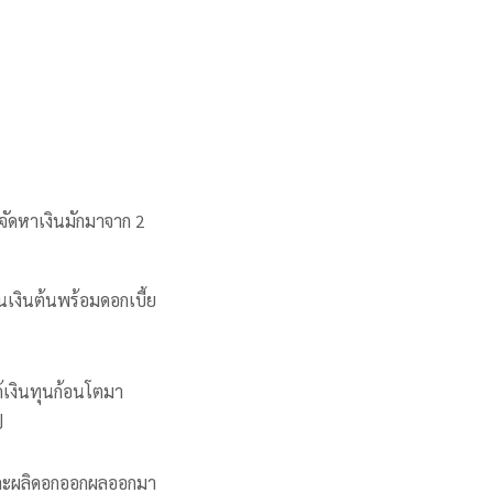
รจัดหาเงินมักมาจาก 2
นเงินต้นพร้อมดอกเบี้ย
ด้เงินทุนก้อนโตมา
ป
เงยและผลิดอกออกผลออกมา