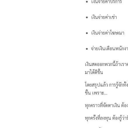
เงินจ่ายค่าบริการ
เงินจ่ายค่าเช่า
เงินจ่ายค่าโฆษณา
จ่ายเงินเดือนพนักง
เงินสดออกพวกนี้ถ้าเราค
มาได้ดีขึ้น
โดยสรุปแล้ว การรู้จักทั้
ขึ้น เพราะ…
ทุกคราวที่จัดหาเงิน ต้อง
ทุกครั้งที่ลงทุน ต้องรู้