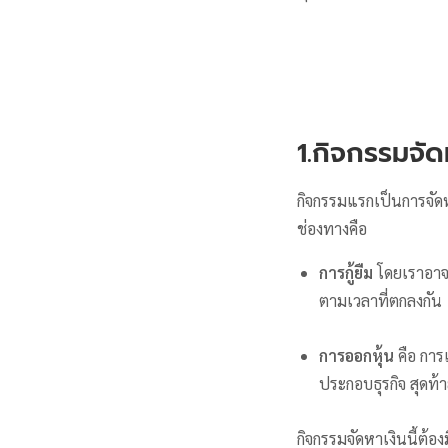
1.กิจกรรมจัด
กิจกรรมแรกเป็นการจัดห
ช่องทางคือ
การกู้ยืม
โดยเราอาจก
ตามเวลาที่ตกลงกัน
การออกหุ้น
คือ การ
ประกอบธุรกิจ สุดท้
กิจกรรมจัดหาเงินนี้ต้อ