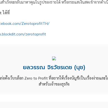
มสำเร็จจะกลับมาหาคุณในรูปของรายได้ หรือกระแสเงินสดเข้าจากดำเ
it
ได้ที่
acebook.com/ZerotoprofitTH/
.blockdit.com/zerotoprofit
ยลวรรณ จิรวัชรเดช (นุช)
วมก่อตั้งเว็บบล็อก Zero to Profit ที่อยากให้เรื่องบัญชีเป็นเรื่องง่ายและใ
สำหรับเจ้าของธุรกิจ