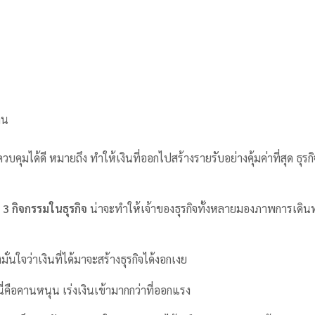
าน
วบคุมได้ดี หมายถึง ทำให้เงินที่ออกไปสร้างรายรับอย่างคุ้มค่าที่สุด ธุ
ง
3 กิจกรรมในธุรกิจ
น่าจะทำให้เจ้าของธุรกิจทั้งหลายมองภาพการเดินทา
มั่นใจว่าเงินที่ได้มาจะสร้างธุรกิจได้งอกเงย
ว่านี่คือคานหนุน เร่งเงินเข้ามากกว่าที่ออกแรง