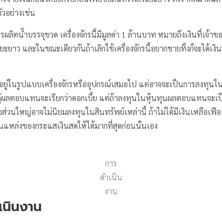
วอย่างเช่น
กรผลิตน้ำบรรจุขวด เครื่องจักรนี้มีมูลค่า 1 ล้านบาท หมายถึงเงินที่เจ้าขอ
ะยาว และในขณะเดียวกันถ้าเลิกใช้เครื่องจักรนี้อยากขายทิ้งก็จะได้เงิน
ยู่ในรูปแบบเครื่องจักรหรืออุปกรณ์เสมอไป แต่อาจจะเป็นการลงทุนในหุ้น
นกู้ผลตอบแทนจะเรียกว่าดอกเบี้ย แต่ถ้าลงทุนในหุ้นทุนผลตอบแทนจะเ
จส่วนใหญ่อาจไม่นิยมลงทุนในสินทรัพย์เหล่านี้ ถ้าไม่ได้มีเงินเหลือเฟ
ป็นแหล่งของกระแสเงินสดให้ได้มากที่สุดก่อนนั่นเอง
การ
ดำเนิน
งาน
เนินงาน