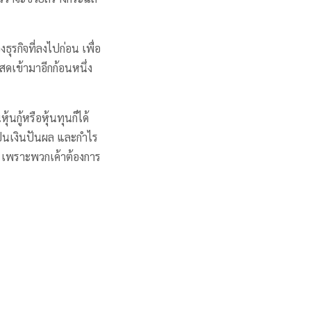
งธุรกิจที่ลงไปก่อน เพื่อ
สดเข้ามาอีกก้อนหนึ่ง
กู้หรือหุ้นทุนก็ได้
ป็นเงินปันผล และกำไร
ือ เพราะพวกเค้าต้องการ