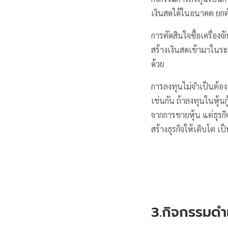
เงินสดได้ในอนาคต ยกตั
การตัดสินใจซื้อเครื่องจั
สร้างเงินสดเข้ามาในระย
ด้วย
การลงทุนไม่จำเป็นต้องอ
เช่นกัน ถ้าลงทุนในหุ้
จากการขายหุ้น แต่ธุรกิ
สร้างธุรกิจให้เติบโต เ
3.กิจกรรมดำ