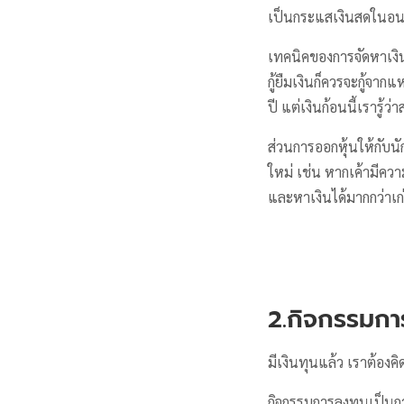
เป็นกระแสเงินสดในอ
เทคนิคของการจัดหาเงินท
กู้ยืมเงินก็ควรจะกู้จากแ
ปี แต่เงินก้อนนี้เรารู้
ส่วนการออกหุ้นให้กับนั
ใหม่ เช่น หากเค้ามีความ
และหาเงินได้มากกว่าเก
2.กิจกรรมกา
มีเงินทุนแล้ว เราต้องค
กิจกรรมการลงทุนเป็นกา