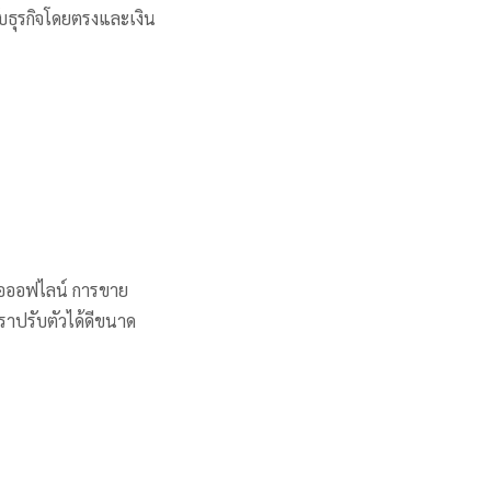
กับธุรกิจโดยตรงและเงิน
ือออฟไลน์ การขาย
เราปรับตัวได้ดีขนาด