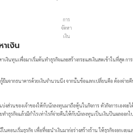
การ
จัดหา
เงิน
หาเงิน
าเงินทุนเพื่อมาเริ่มต้นทำธุรกิจและสร้างกระแสเงินสดเข้าในที่สุด กา
ู้ยืมจากธนาคารด้วยเงินจำนวนนึง จากนั้นข้อแลกเปลี่ยนคือ ต้องจ่ายคื
แบ่งส่วนของเจ้าของให้กับนักลงทุนมาถือหุ้นในกิจการ ตัวกิจการเองจะไ
ายทำธุรกิจแล้วมีกำไรเท่าไรก็จ่ายคืนให้กับนักลงทุนเป็นเงินปันผลออกไ
งมีในตอนเริ่มธุรกิจ เพื่อที่จะนำเงินมาก่อร่างสร้างร้าน ให้ธุรกิจงอก