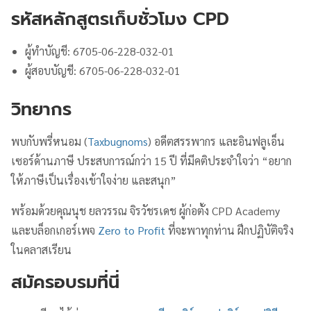
รหัสหลักสูตรเก็บชั่วโมง CPD
ผู้ทำบัญชี: 6705-06-228-032-01
ผู้สอบบัญชี: 6705-06-228-032-01
วิทยากร
พบกับพรี่หนอม (
Taxbugnoms
) อดีตสรรพากร และอินฟลูเอ็น
เซอร์ด้านภาษี ประสบการณ์กว่า 15 ปี ที่มีคติประจำใจว่า “อยาก
ให้ภาษีเป็นเรื่องเข้าใจง่าย และสนุก”
พร้อมด้วยคุณนุช ยลวรรณ จิรวัชรเดช ผู้ก่อตั้ง CPD Academy
และบล็อกเกอร์เพจ
Zero to Profit
ที่จะพาทุกท่าน ฝึกปฏิบัติจริง
ในคลาสเรียน
สมัครอบรมที่นี่