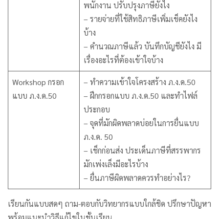
พนักงาน ปรับปรุงภาษียังไง
– รายจ่ายที่ใช้สิทธิภาษีเพิ่มเช็คยังไง
บ้าง
– คำนวณภาษีแล้ว บันทึกบัญชียังไง มี
เรื่องอะไรที่ต้องเข้าใจบ้าง
Workshop กรอก
– ทำความเข้าใจโครงสร้าง ภ.ง.ด.50
แบบ ภ.ง.ด.50
– ฝึกกรอกแบบ ภ.ง.ด.50 และทำไฟล์
ประกอบ
– จุดที่มักผิดพลาดบ่อยในการยื่นแบบ
ภ.ง.ด. 50
– เช็กก่อนส่ง ประเด็นภาษีที่สรรพากร
มักเพ่งเล็งมีอะไรบ้าง
– ยื่นภาษีผิดพลาดควรทำอย่างไร?
เรียนกันแบบสดๆ ถาม-ตอบกับวิทยากรแบบใกล้ชิด ปรึกษาปัญหา
พร้อมแนะนำวิธีแก้ไขในชั้นเรียน