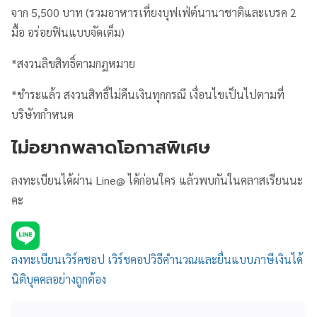
จาก 5,500 บาท (รวมอาหารเที่ยงบุฟเฟ่ต์นานาชาติและเบรค 2
มื้อ อร่อยฟินแบบจัดเต็ม)
*สงวนลิขสิทธิ์ตามกฎหมาย
*ชำระแล้ว สงวนสิทธิ์ไม่คืนเงินทุกกรณี เงื่อนไขเป็นไปตามที่
บริษัทกำหนด
ไม่อยากพลาดโอกาสพิเศษ
ลงทะเบียนได้ผ่าน Line@ ได้ก่อนใคร แล้วพบกันในคลาสเรียนนะ
คะ
ลงทะเบียนเวิร์คชอป เวิร์ชคอปวิธีคำนวณและยื่นแบบภาษีเงินได้
นิติบุคคลอย่างถูกต้อง