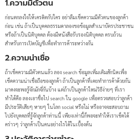
1.ความมีตัวตน
ก่อนตกลงใจให้เครดิตกับใคร อย่าลืมเช็คความมีตัวตนของลูกค้า
ก่อน เช่น ถ้าเป็นบุคคลธรรมดาลองขอข้อมูลสำเนาบัตรประชาชน
หรือถ้าเป็นนิติบุคคล ต้องมีหนังสือรับรองนิติบุคคล ครบถ้วน
สำหรับการเปิดบัญชีเพื่อทำการค้าระหว่างกัน
2.ความน่าเชื่อ
ถ้าเช็คความมีตัวตนแล้ว ลอง search ข้อมูลเพิ่มเติมสักนิดเพื่อ
เช็คความน่าเชื่อถือของลูกค้า ถ้าเป็นลูกค้าที่เคยทำการค้าด้วยกัน
มาคงจะพอรู้จักมักจี่กันบ้าง แต่ถ้าเป็นลูกค้าใหม่วิธีง่ายๆ ที่เรา
ทำได้คือ ลองเอาชื่อไป search ใน google เพื่อตรวจสอบว่าลูกค้า
มีประวัติเสียๆ หายๆ ในโลก social หรือไม่ หรืออาจจะสอบถาม
ไปยังบุคคลที่รู้จักลูกค้าท่านนี้ เพียงเท่านี้ก็พอจะทำให้เราเช็คได้
คร่าวๆ ว่าลูกค้าเป็นคนอย่างไรได้ในเบื้องต้น
3.ประวัติการจ่ายชำระ