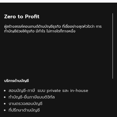
Zero to Profit
ผู้สร้างสรรค์คอนเทนต์ด้านบัญชีธุรกิจ ที่เชื่ออย่างสุดหัวใจว่า การ
ทำบัญชีช่วยให้ธุรกิจ มีกำไร ไม่ทางใดก็ทางหนึ่ง
บริการด้านบัญชี
สอนบัญชี-ภาษี แบบ private และ in-house
ทำบัญชี-ยื่นภาษีแบบดิจิทัล
งานตรวจสอบบัญชี
ที่ปรึกษาด้านบัญชี