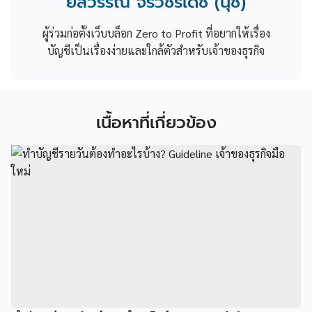
ยลวรรณ จิรวัชรเดช (นุช)
ผู้ร่วมก่อตั้งเว็บบล็อก Zero to Profit ที่อยากให้เรื่อง
บัญชีเป็นเรื่องง่ายและใกล้ตัวสำหรับเจ้าของธุรกิจ
เนื้อหาที่เกี่ยวข้อง