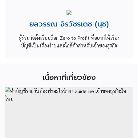
ยลวรรณ จิรวัชรเดช (นุช)
ผู้ร่วมก่อตั้งเว็บบล็อก Zero to Profit ที่อยากให้เรื่อง
บัญชีเป็นเรื่องง่ายและใกล้ตัวสำหรับเจ้าของธุรกิจ
เนื้อหาที่เกี่ยวข้อง