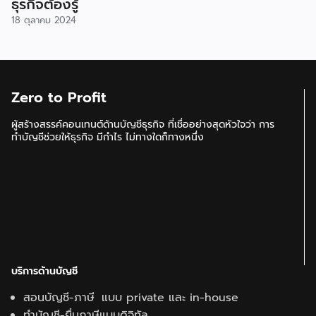
ธุรกิจต้องรู้
18 ตุลาคม 2024
Zero to Profit
ผู้สร้างสรรค์คอนเทนต์ด้านบัญชีธุรกิจ ที่เชื่ออย่างสุดหัวใจว่า การ
ทำบัญชีช่วยให้ธุรกิจ มีกำไร ไม่ทางใดก็ทางหนึ่ง
บริการด้านบัญชี
สอนบัญชี-ภาษี แบบ private และ in-house
ทำบัญชี-ยื่นภาษีแบบดิจิทัล