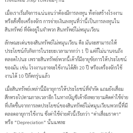
เมื่อเราเริ่มกิจการแน่นอนว่าต้องมีการลงทุน ทั้งก่อสร้างโรงงาน
หรือสั่งซื้อเครื่องจักร การจ่ายเงินลงทุนที่ว่านี้เป็นการลงทุนใน
สินทรัพย์ ที่จัดอยู่ในจำพวก สินทรัพย์ไม่หมุนเวียน
ลักษณะเด่นของสินทรัพย์ไม่หมุนเวียน คือ มันจะสามารถให้
ประโยชน์กับกิจการในระยะเวลามากกว่า 1 ปี แต่ก็ไม่นานจนถึง
ตลอดไปนะ เพราะสินทรัพย์พวกนี้เค้าก็มีอายุขัยการให้ประโยชน์
ของมัน เช่น โรงงานอาจจะใช้งานได้สัก 20 ปี หรือเครื่องจักรใช้
งานได้ 10 ปีก็ตกรุ่นแล้ว
เมื่อสินทรัพย์เหล่านี้มีอายุการให้ประโยชน์ที่จำกัด แถมยังเสื่อม
สึกหรอไปตามกาลเวลาอีก ในทางบัญชีเค้าจึงพยายามคิดค่าใช้จ่าย
ที่เกิดขึ้นจากการลดประโยชน์ของสินทรัพย์ไม่หมุนเวียนพวกนี้ที่มี
ตลอดอายุการใช้งาน ซึ่งค่าใช้จ่ายตัวนี้เรียกว่า “ค่าเสื่อมราคา”
หรือ “Depreciation” นั่นแหละ