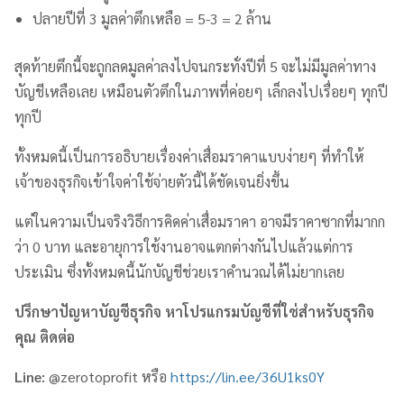
ปลายปีที่ 3 มูลค่าตึกเหลือ = 5-3 = 2 ล้าน
สุดท้ายตึกนี้จะถูกลดมูลค่าลงไปจนกระทั่งปีที่ 5 จะไม่มีมูลค่าทาง
บัญชีเหลือเลย เหมือนตัวตึกในภาพที่ค่อยๆ เล็กลงไปเรื่อยๆ ทุกปี
ทุกปี
ทั้งหมดนี้เป็นการอธิบายเรื่องค่าเสื่อมราคาแบบง่ายๆ ที่ทำให้
เจ้าของธุรกิจเข้าใจค่าใช้จ่ายตัวนี้ได้ชัดเจนยิ่งขึ้น
แต่ในความเป็นจริงวิธีการคิดค่าเสื่อมราคา อาจมีราคาซากที่มากก
ว่า 0 บาท และอายุการใช้งานอาจแตกต่างกันไปแล้วแต่การ
ประเมิน ซึ่งทั้งหมดนี้นักบัญชีช่วยเราคำนวณได้ไม่ยากเลย
ปรึกษาปัญหาบัญชีธุรกิจ หาโปรแกรมบัญชีที่ใช่สำหรับธุรกิจ
คุณ ติดต่อ
Line:
@zerotoprofit หรือ
https://lin.ee/36U1ks0Y