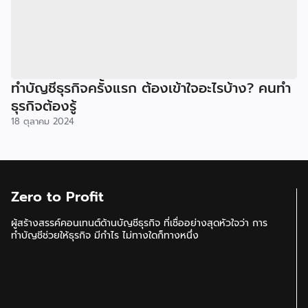
ทำบัญชีธุรกิจครั้งแรก ต้องเข้าใจอะไรบ้าง? คนทำ
ธุรกิจต้องรู้
18 ตุลาคม 2024
Zero to Profit
ผู้สร้างสรรค์คอนเทนต์ด้านบัญชีธุรกิจ ที่เชื่ออย่างสุดหัวใจว่า การ
ทำบัญชีช่วยให้ธุรกิจ มีกำไร ไม่ทางใดก็ทางหนึ่ง