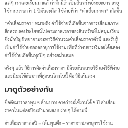
แต่ๆ เราเคยเรียนมาแล้วว่าตึกนี้ถ้าเป็นสินทรัพย์ระยะยาว อายุ
ใช้งานนานกว่า 1 ปีมันจะมีค่าใช้จ่ายที่ว่า “ค่าเสื่อมราคา” เกิดขึ้น
“ค่าเสื่อมราคา” หมายถึง ค่าใช้จ่ายที่เกิดขึ้นจากการเสื่อมสภาพ
สึกหรอ ลดประโยชน์ไปตามกาลเวลาของสินทรัพย์ไม่หมุนเวียน
ซึ่งนักบัญชีพยายามจะหาวิธีคำนวณค่าเสื่อมราคาตัวนี้ และรับรู้
เป็นค่าใช้จ่ายตลอดอายุการใช้งานเพื่อที่ว่างบการเงินจะได้แสดง
ค่าใช้จ่ายเกิดขึ้นทุกปีๆ อย่างสม่ำเสมอ
จริงๆ แล้ว วิธีการคิดค่าเสื่อมราคา มีด้วยกันหลายวิธี แต่วิธีที่ง่าย
และนิยมใช้กันมากที่สุดบนโลกใบนี้ คือ วิธีเส้นตรง
มาดูตัวอย่างกัน
ซื้อตึกมาราคาทุน 5 ล้านบาท คาดว่าจะใช้งานได้ 5 ปี ค่าเสื่อม
ราคาในแต่ละปีจะคำนวณแบบง่ายๆ ได้ตามนี้
ค่าเสื่อมราคาต่อปี = (ต้นทุนตึก – ราคาซาก)/อายุการใช้งาน