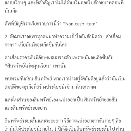
แบบเงียบๆ และที่สำคัญเราไม่ได้จ่ายเงินออกไปสักกะบาทตอนที่
มันเกิด
ศัพท์บัญชีเราเรียกรายการนี้ว่า “Non-cash Item”
2. ถัดมาเราจะพาทุกคนมาทำความเข้าใจกันสักนิดว่า “ค่าเสื่อม
ราคา” เนี่ยมันมักจะเกิดขึ้นกับใคร
ค่าเสื่อมราคามันมีลักษณะเฉพาะตัว เพราะมันจะเกิดขึ้นกับ
“สินทรัพย์ไม่หมุนเวียน” เท่านั้น
ทบทวนกันก่อน สินทรัพย์ พวกเราน่าจะรู้จักกันดีอยู่แล้วว่ามันเป็น
สมบัติของธุรกิจที่สร้างประโยชน์เข้ามาในอนาคต
และในส่วนของสินทรัพย์เอง แบ่งออกเป็น สินทรัพย์ระยะสั้น
และสินทรัพย์ระยะยาว
สินทรัพย์ระยะสั้นและระยะยาว วิธีการแบ่งออกจากกันง่ายๆ คือ
ถ้ามันให้ประโยชน์ภายใน 1 ปีก็จัดเป็นสินทรัพย์ระยะสั้นไป ส่วน