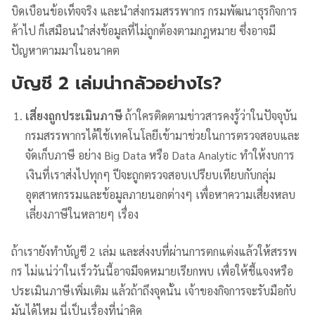
บิดเบือนข้อเท็จจริง และนำส่งกรมสรรพากร กรมพัฒนาธุรกิจการ
ค้าไป ก็เสมือนนำส่งข้อมูลที่ไม่ถูกต้องตามกฎหมาย ซึ่งอาจมี
ปัญหาตามมาในอนาคต
บัญชี 2 เล่มน่ากลัวอย่างไร?
เสี่ยงถูกประเมินภาษี
ถ้าใครติดตามข่าวสารคงรู้ว่าในปัจจุบัน
กรมสรรพากรได้ใช้เทคโนโลยีเข้ามาช่วยในการตรวจสอบและ
จัดเก็บภาษี อย่าง Big Data หรือ Data Analytic ทำให้งบการ
เงินที่เราส่งไปทุกๆ ปีจะถูกตรวจสอบเปรียบเทียบกับกลุ่ม
อุตสาหกรรมและข้อมูลภายนอกต่างๆ เพื่อหาความเสี่ยงหลบ
เลี่ยงภาษีในหลายๆ เรื่อง
ถ้าเรายังทำบัญชี 2 เล่ม และส่งงบที่ผ่านการตกแต่งแล้วให้สรรพ
กร ไม่แน่ว่าในเร็ววันนี้อาจมีจดหมายเรียกพบ เพื่อให้ชี้แจงหรือ
ประเมินภาษีเพิ่มเติม แล้วถ้าถึงจุดนั้น เจ้าของกิจการจะรับมือกับ
มันได้ไหม นี่เป็นเรื่องที่น่าคิด