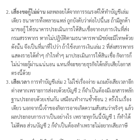
เสี่ยงขอกู้ไม่ผ่าน
ผลพลอยได้จากการรณรงค์ให้ทำบัญชีเล่ม
เดียว ธนาคารทั้งหลายแหล่ ถูกบังคับว่าต่อไปนี้นะ ถ้ามีลูกค้า
มาขอกู้ ให้ธนาคารประเมินการให้สินเชื่อจากงบการเงินที่ส่ง
กรมสรรพากร หากไม่ปฎิบัติตามธนาคารพาณิชย์จะมีโทษด้วย
ดังนั้น จึงเป็นที่มาที่ไปว่า ถ้าใช้งบการเงินเล่ม 2 ที่ส่งสรรพากร
แสดงรายได้ต่ำๆ กำไรต่ำๆ มาประเมินการให้สินเชื่อ กิจการก็
ไม่น่าจะกู้ผ่านแน่นอน แทนที่จะขยายธุรกิจได้กลับเสียโอกาส
ตรงนี้ด้วย
เสียเวลา
การทำบัญชีเล่ม 2 ไม่ใช่เรื่องง่าย แถมยังเสียเวลาอีก
ต่างหากเพราะการส่งงบด้วยบัญชี 2 ก็จำเป็นต้องมีเอกสารหลัก
ฐานประกอบด้วยเช่นกัน เสมือนทำงานซ้ำซ้อน 2 ครั้งในเรื่อง
เดียว นอกจากนี้เจ้าของกิจการอาจเกิดความสับสนว่าจริงๆ แล้ว
ผลประกอบการเราเป็นอย่างไร เพราะทุกวันนี้บัญชี 1 ก็ทำได้
ไม่ดีพอ ส่วนบัญชี 2 ก็จำเป็นต้องทำเพราะไม่อยากเสียภาษี