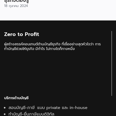
18 ตุลาคม 2024
Zero to Profit
ผู้สร้างสรรค์คอนเทนต์ด้านบัญชีธุรกิจ ที่เชื่ออย่างสุดหัวใจว่า การ
ทำบัญชีช่วยให้ธุรกิจ มีกำไร ไม่ทางใดก็ทางหนึ่ง
บริการด้านบัญชี
สอนบัญชี-ภาษี แบบ private และ in-house
ทำบัญชี-ยื่นภาษีแบบดิจิทัล