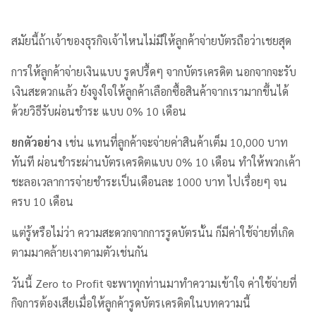
สมัยนี้ถ้าเจ้าของธุรกิจเจ้าไหนไม่มีให้ลูกค้าจ่ายบัตรถือว่าเชยสุด
การให้ลูกค้าจ่ายเงินแบบ รูดปรื้ดๆ จากบัตรเครดิต นอกจากจะรับ
เงินสะดวกแล้ว ยังจูงใจให้ลูกค้าเลือกซื้อสินค้าจากเรามากขึ้นได้
ด้วยวิธีรับผ่อนชำระ แบบ 0% 10 เดือน
ยกตัวอย่าง
เช่น แทนที่ลูกค้าจะจ่ายค่าสินค้าเต็ม 10,000 บาท
ทันที ผ่อนชำระผ่านบัตรเครดิตแบบ 0% 10 เดือน ทำให้พวกเค้า
ชะลอเวลาการจ่ายชำระเป็นเดือนละ 1000 บาท ไปเรื่อยๆ จน
ครบ 10 เดือน
แต่รู้หรือไม่ว่า ความสะดวกจากการรูดบัตรนั้น ก็มีค่าใช้จ่ายที่เกิด
ตามมาคล้ายเงาตามตัวเช่นกัน
วันนี้ Zero to Profit จะพาทุกท่านมาทำความเข้าใจ ค่าใช้จ่ายที่
กิจการต้องเสียเมื่อให้ลูกค้ารูดบัตรเครดิตในบทความนี้