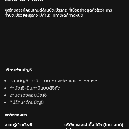
ผู้สร้างสรรค์คอนเทนต์ด้านบัญชีธุรกิจ ที่เชื่ออย่างสุดหัวใจว่า การ
ทำบัญชีช่วยให้ธุรกิจ มีกำไร ไม่ทางใดก็ทางหนึ่ง
บริการด้านบัญชี
สอนบัญชี-ภาษี แบบ private และ in-house
ทำบัญชี-ยื่นภาษีแบบดิจิทัล
งานตรวจสอบบัญชี
ที่ปรึกษาด้านบัญชี
คอร์สของเรา
ความรู้ด้านบั
ญชี
บริษัท แอคเค้าติ้ง โค้ช (ไทยแลนด์)