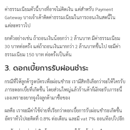
ค่าธรรมเนียมตัวนี้บางที่อาจไม่คิดเงิน แต่สำหรับ Payment
Gateway บางเจ้าเค้าคิดค่าธรรมเนียมในการถอนเงินสดนี้ใน
แต่ละคราวไป
ยกตัวอย่างเช่น ถ้าถอนเงินน้อยกว่า 2 ล้านบาท มีค่าธรรมเนียม
30 บาทต่อครั้ง แต่ถ้าถอนเงินมากกว่า 2 ล้านบาทขึ้นไป จะมีค่า
ธรรมเนียม 150 บาท ต่อครั้งเป็นต้น
3. ดอกเบี้ยการรับผ่อนชำระ
กรณีที่ให้ลูกค้ารูดบัตรเพื่อผ่อนชำระ เรามีสิทธิเลือกว่าจะให้ใครรับ
ภาระดอกเบี้ยที่เกิดขึ้น โดยส่วนใหญ่แล้วร้านค้าก็มักจะรับภาระนี้
เองเพราะอยากจูงใจลูกค้ามาซื้อของ
ผลคือ เราจะมีค่าใช้จ่ายที่เรียกว่าดอกเบี้ยการรับผ่อนชำระเกิดขึ้น
อัตราทั่วไปจะคิดที่ 0.8% ต่อเดือน และมี vat 7% ออนท๊อปไปอีก