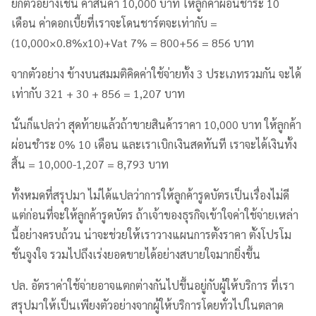
ยกตัวอย่างเช่น ค่าสินค้า 10,000 บาท ให้ลูกค้าผ่อนชำระ 10
เดือน ค่าดอกเบี้ยที่เราจะโดนชาร์ตจะเท่ากับ =
(10,000×0.8%x10)+Vat 7% = 800+56 = 856 บาท
จากตัวอย่าง ข้างบนสมมติคิดค่าใช้จ่ายทั้ง 3 ประเภทรวมกัน จะได้
เท่ากับ 321 + 30 + 856 = 1,207 บาท
นั่นก็แปลว่า สุดท้ายแล้วถ้าขายสินค้าราคา 10,000 บาท ให้ลูกค้า
ผ่อนชำระ 0% 10 เดือน และเราเบิกเงินสดทันที เราจะได้เงินทั้ง
สิ้น = 10,000-1,207 = 8,793 บาท
ทั้งหมดที่สรุปมา ไม่ได้แปลว่าการให้ลูกค้ารูดบัตรเป็นเรื่องไม่ดี
แต่ก่อนที่จะให้ลูกค้ารูดบัตร ถ้าเจ้าของธุรกิจเข้าใจค่าใช้จ่ายเหล่า
นี้อย่างครบถ้วน น่าจะช่วยให้เราวางแผนการตั้งราคา ตั้งโปรโม
ชั่นจูงใจ รวมไปถึงเร่งยอดขายได้อย่างสบายใจมากยิ่งขึ้น
ปล. อัตราค่าใช้จ่ายอาจแตกต่างกันไปขึ้นอยู่กับผู้ให้บริการ ที่เรา
สรุปมาให้เป็นเพียงตัวอย่างจากผู้ให้บริการโดยทั่วไปในตลาด