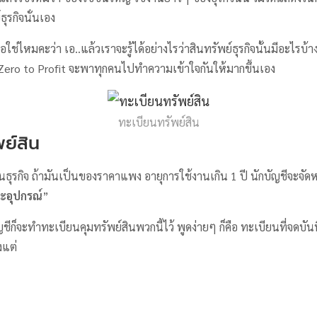
ุรกิจนั่นเอง
่อใช่ไหมคะว่า เอ..แล้วเราจะรู้ได้อย่างไรว่าสินทรัพย์ธุรกิจนั้นมีอะไร
 Zero to Profit จะพาทุกคนไปทำความเข้าใจกันให้มากขึ้นเอง
ทะเบียนทรัพย์สิน
พย์สิน
มาในธุรกิจ ถ้ามันเป็นของราคาแพง อายุการใช้งานเกิน 1 ปี นักบัญชีจะจ
ละอุปกรณ์
”
ีก็จะทำทะเบียนคุมทรัพย์สินพวกนี้ไว้ พูดง่ายๆ ก็คือ ทะเบียนที่จดบัน
้งแต่