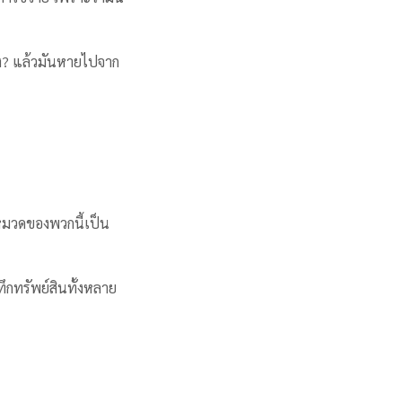
บ้าง? แล้วมันหายไปจาก
ัดหมวดของพวกนี้เป็น
ทึกทรัพย์สินทั้งหลาย