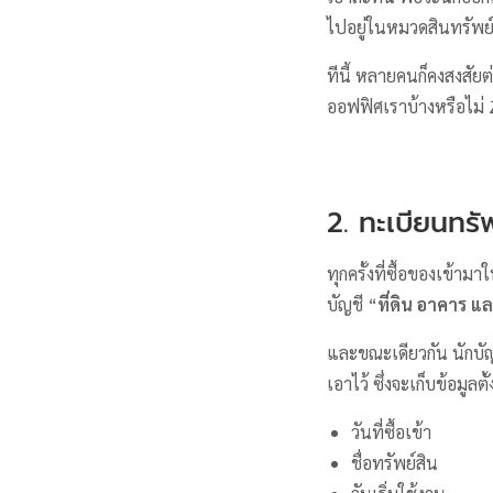
ไปอยู่ในหมวดสินทรัพย์ธ
ทีนี้ หลายคนก็คงสงสัยต
ออฟฟิศเราบ้างหรือไม่
2. ทะเบียนทรั
ทุกครั้งที่ซื้อของเข้า
บัญชี “
ที่ดิน อาคาร แ
และขณะเดียวกัน นักบัญช
เอาไว้ ซึ่งจะเก็บข้อมูลตั
วันที่ซื้อเข้า
ชื่อทรัพย์สิน