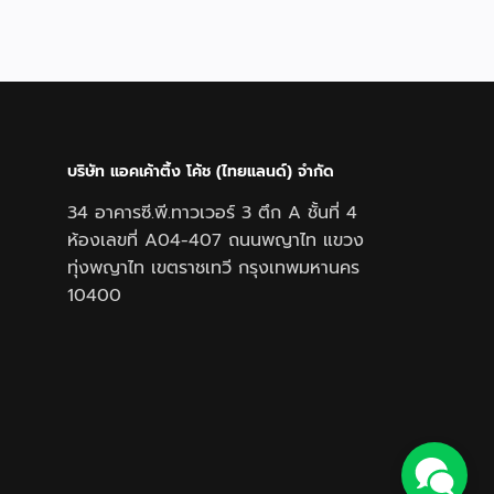
บริษัท แอคเค้าติ้ง โค้ช (ไทยแลนด์) จำกัด
34 อาคารซี.พี.ทาวเวอร์ 3 ตึก A ชั้นที่ 4
ห้องเลขที่ A04-407 ถนนพญาไท แขวง
ทุ่งพญาไท เขตราชเทวี กรุงเทพมหานคร
10400