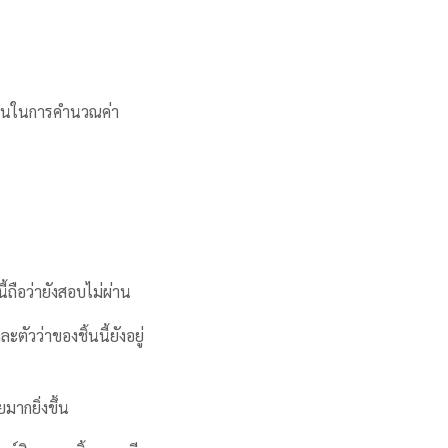
นฐานในการคำนวณค่า
ี้ถือว่ายังสอบไม่ผ่าน
ะตัวว่าของชิ้นนี้ยังอยู่
มากยิ่งขึ้น