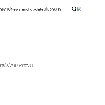
กิจ
ภาษี
News and update
เกี่ยวกับเรา
 มันหายไปไหน เพราะของ