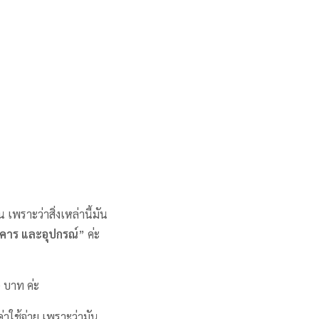
เพราะว่าสิ่งเหล่านี้มัน
อาคาร และอุปกรณ์
” ค่ะ
0 บาท ค่ะ
่าใช้จ่าย เพราะว่ามัน