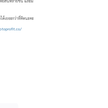
ัพย์สินหลายชิ้น และมี
ด้เยอะกว่าที่คิดนะคะ
otoprofit.co/