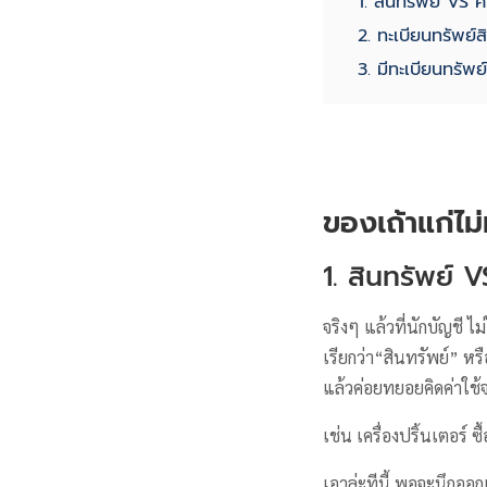
1. สินทรัพย์ VS ค่
2. ทะเบียนทรัพย์ส
3. มีทะเบียนทรัพย์
ของเถ้าแก่ไม่ห
1. สินทรัพย์ VS
จริงๆ แล้วที่นักบัญชี 
เรียกว่า“สินทรัพย์” หร
แล้วค่อยทยอยคิดค่าใช้จ
เช่น เครื่องปริ้นเตอร์ 
เอาล่ะทีนี้ พอจะนึกออก