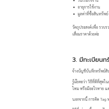
วันเริ่มใช้งาน
อายุการใช้งาน
มูลค่าที่ซื้อสินทรัพย์
วัตถุประสงค์เพื่อ รวบ
เสื่อมราคาด้วยค่ะ
3. มีทะเบียนทร
จ้างบัญชีบันทึกทรัพย์สิ
รู้มั้ยคะว่า วิธีที่ดีที
ไหม หรือมีอะไรหาย แต
นอกจากนี้ การติด Tag ท