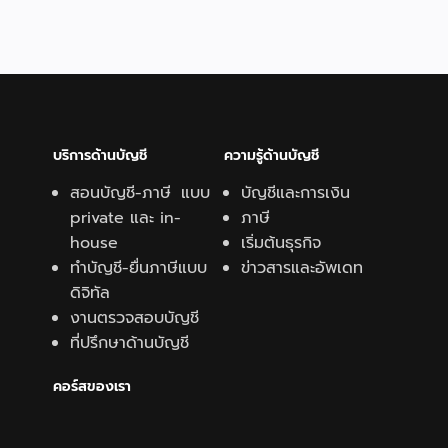
บริการด้านบัญชี
ความรู้ด้านบั
ญชี
สอนบัญชี-ภาษี แบบ
บัญชีและการเงิน
private และ in-
ภาษี
house
เริ่มต้นธุรกิจ
ทำบัญชี-ยื่นภาษีแบบ
ข่าวสารและอัพเดท
ดิจิทัล
งานตรวจสอบบัญชี
ที่ปรึกษาด้านบัญชี
คอร์สของเรา