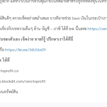
ังดูยุ่งยาก แต่ทว่าเป็นการควบคุมภายในที่ดีมากสำหรับธุรกิจที่ลงทุนในทร
สินดีๆ ตรวจเช็คอย่างสม่ำเสมอ บางทีอาจช่วย Save เงินในกระเป๋าเราไ
เกี่ยวกับบทความอื่นๆ ด้าน บัญชี – ภาษี ได้ที่ link นี้นะคะ
https://zer
ของตัวเอง เช็คง่าย หายก็รู้ ปรึกษาเราได้ที่นี่
รือ
https://lin.ee/36U1ks0Y
ได้ที่
toprofit.co
w.blockdit.com/zerotoprofit
ยนทรัพย์สิน