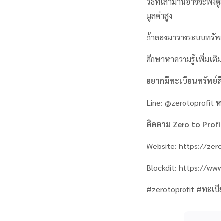
วิธีที่เล่ามานี้อาจจะฟ
มูลค่าสูง
ถ้าลองมาวางระบบทรัพย์
ศึกษาหาความรู้เพิ่มเติม
อยากมีทะเบียนทรัพย์สิน
Line: @zerotoprofit ห
ติดตาม Zero to Profit 
Website: https://zero
Blockdit: https://ww
#zerotoprofit #ทะเบี