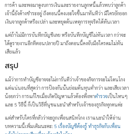
การค้า และพอมาดูงบการเงินและรายงานลูกหนี้แล้วพบว่าลูกค้า
เจ้านี้ยังค้างชำระอยู่ ถึงตอนนี้คงเอะใจขึ้นมาทันทีว่า มีใครยักยอก
เงินจากลูกค้าหรือเปล่า และหยุดต้นเหตุการทุจริตได้ทันเวลา
แต่ถ้าไม่มีการบันทึกบัญชีเลย หรือบันทึกบัญชีไม่ทันเวลา กว่าจะ
ได้ดูรายงานอีกทีตอนปลายปี มาถึงตอนนี้คงจับมือใครดมไม่ทัน
เสียแล้ว
สรุป
แม้ว่าการทำบัญชีอาจจะไม่การันตีว่าเจ้าของกิจการจะไม่โดนโกง
แต่แน่นอนที่สุดว่า การป้องกันนั้นย่อมต้นทุนต่ำกว่า และเสียเวลา
น้อยกว่า การแก้ไขเมื่อเกิดปัญหาแล้วต้องพึ่งพา
ตำรวจ
เป็นไหนๆ
และ 5 วิธีนี้ ก็เป็นวิธีที่นุชแนะนำสำหรับเจ้าของธุรกิจทุกคนค่ะ
แต่สำหรับใครที่กลัวว่าจะถูกเพื่อนสนิทโกง เราแนะนำให้อ่าน
บทความนี้เพิ่มเติมนะคะ:
5 เรื่องบัญชีต้องรู้ ทำธุรกิจกับเพื่อน