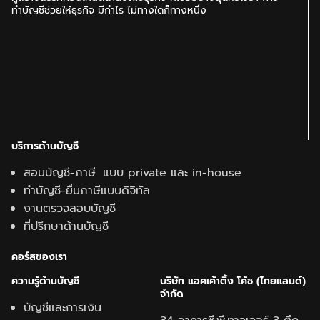
ทำบัญชีช่วยให้ธุรกิจ มีกำไร ไม่ทางใดก็ทางหนึ่ง
บริการด้านบัญชี
สอนบัญชี-ภาษี แบบ private และ in-house
ทำบัญชี-ยื่นภาษีแบบดิจิทัล
งานตรวจสอบบัญชี
ที่ปรึกษาด้านบัญชี
คอร์สของเรา
ความรู้ด้านบั
ญชี
บริษัท แอคเค้าติ้ง โค้ช (ไทยแลนด์)
จำกัด
บัญชีและการเงิน