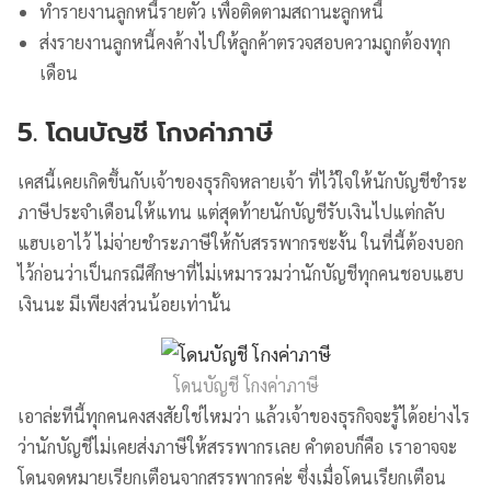
ทำรายงานลูกหนี้รายตัว เพื่อติดตามสถานะลูกหนี้
ส่งรายงานลูกหนี้คงค้างไปให้ลูกค้าตรวจสอบความถูกต้องทุก
เดือน
5. โดนบัญชี โกงค่าภาษี
เคสนี้เคยเกิดขึ้นกับเจ้าของธุรกิจหลายเจ้า ที่ไว้ใจให้นักบัญชีชำระ
ภาษีประจำเดือนให้แทน แต่สุดท้ายนักบัญชีรับเงินไปแต่กลับ
แฮบเอาไว้ ไม่จ่ายชำระภาษีให้กับสรรพากรซะงั้น ในที่นี้ต้องบอก
ไว้ก่อนว่าเป็นกรณีศึกษาที่ไม่เหมารวมว่านักบัญชีทุกคนชอบแฮบ
เงินนะ มีเพียงส่วนน้อยเท่านั้น
โดนบัญชี โกงค่าภาษี
เอาล่ะทีนี้ทุกคนคงสงสัยใช่ไหมว่า แล้วเจ้าของธุรกิจจะรู้ได้อย่างไร
ว่านักบัญชีไม่เคยส่งภาษีให้สรรพากรเลย คำตอบก็คือ เราอาจจะ
โดนจดหมายเรียกเตือนจากสรรพากรค่ะ ซึ่งเมื่อโดนเรียกเตือน