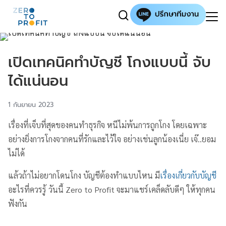
เปิดเทคนิคทำบัญชี โกงแบบนี้ จับ
ได้แน่นอน
1 กันยายน 2023
เรื่องที่เจ็บที่สุดของคนทำธุรกิจ หนีไม่พ้นการถูกโกง โดยเฉพาะ
อย่างยิ่งการโกงจากคนที่รักและไว้ใจ อย่างเช่นลูกน้องเนี่ย เจ๊..ยอม
ไม่ได้
แล้วถ้าไม่อยากโดนโกง บัญชีต้องทำแบบไหน มี
เรื่องเกี่ยวกับบัญชี
อะไรที่ควรรู้ วันนี้ Zero to Profit จะมาแชร์เคล็ดลับดีๆ ให้ทุกคน
ฟังกัน