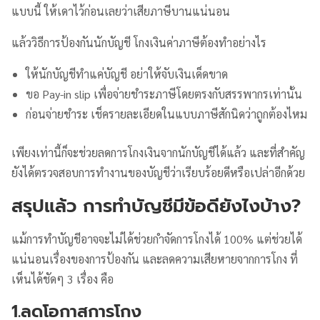
แบบนี้ ให้เดาไว้ก่อนเลยว่าเสียภาษีบานแน่นอน
แล้ววิธีการป้องกันนักบัญชี โกงเงินค่าภาษีต้องทำอย่างไร
ให้นักบัญชีทำแค่บัญชี อย่าให้จับเงินเด็ดขาด
ขอ Pay-in slip เพื่อจ่ายชำระภาษีโดยตรงกับสรรพากรเท่านั้น
ก่อนจ่ายชำระ เช็ครายละเอียดในแบบภาษีสักนิดว่าถูกต้องไหม
เพียงเท่านี้ก็จะช่วยลดการโกงเงินจากนักบัญชีได้แล้ว และที่สำคัญ
ยังได้ตรวจสอบการทำงานของบัญชีว่าเรียบร้อยดีหรือเปล่าอีกด้วย
สรุปแล้ว การทำบัญชีมีข้อดียังไงบ้าง?
แม้การทำบัญชีอาจจะไม่ได้ช่วยกำจัดการโกงได้ 100% แต่ช่วยได้
แน่นอนเรื่องของการป้องกัน และลดความเสียหายจากการโกง ที่
เห็นได้ชัดๆ 3 เรื่อง คือ
1.ลดโอกาสการโกง