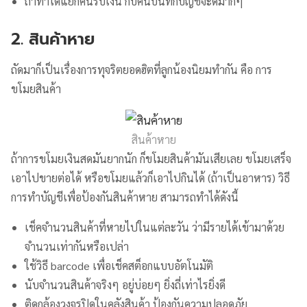
ถ้าทำได้แยกคนรับเงิน กับคนบันทึกบัญชีจะดีมากๆ
2. สินค้าหาย
ถัดมาก็เป็นเรื่องการทุจริตยอดฮิตที่ลูกน้องนิยมทำกัน คือ การ
ขโมยสินค้า
สินค้าหาย
ถ้าการขโมยเงินสดมันยากนัก ก็ขโมยสินค้ามันเสียเลย ขโมยเสร็จ
เอาไปขายต่อได้ หรือขโมยแล้วก็เอาไปกินได้ (ถ้าเป็นอาหาร) วิธี
การทำบัญชีเพื่อป้องกันสินค้าหาย สามารถทำได้ดังนี้
เช็คจำนวนสินค้าที่หายไปในแต่ละวัน ว่ามีรายได้เข้ามาด้วย
จำนวนเท่ากันหรือเปล่า
ใช้วิธี barcode เพื่อเช็คสต็อกแบบอัตโนมัติ
นับจำนวนสินค้าจริงๆ อยู่บ่อยๆ ยิ่งถี่เท่าไรยิ่งดี
ติดกล้องวงจรปิดในคลังสินค้า ป้องกันความปลอดภัย