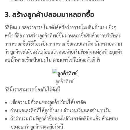
3. สร้างลูกค้าปลอมมาหลอกซื้อ
วิธีที่แยบยลกว่าการขโมยตังค์หรือว่าการขโมยสินค้าแบบซึ่งๆ
หน้า ก็คือ การสร้างลูกค้าทิพย์ขึ้นมาหลอกซื้อสินค้าจากบริษัทค่ะ
การหลอกซื้อวิธีนี้จะเป็นการหลอกซื้อแบบเครดิต นั่นหมายความ
ว่า ลูกค้าจะได้ของไปก่อนแล้วค่อยจ่ายเงินทีหลัง แต่สุดท้ายลูกค้า
คนนี้ก็หายเข้ากลีบเมฆไป ตามเท่าไรก็ไม่เจอตัวสักที
ลูกค้าทิพย์
วิธีนี้เราสามารถป้องกันได้ดังนี้
เช็กความมีตัวตนของลูกค้า ก่อนให้เครดิต
กำหนดเครดิตที่ให้ลูกค้าแบบจำนวนเงินและจำนวนวัน
ถ้าจำนวนเงินที่ลูกค้าซื้อของไปถึงเครดิตลิมิตแล้ว ห้ามขาย
ของจนกว่าลูกค้าจะเคลียร์หนี้