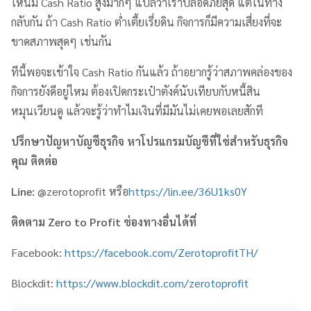
ไหนมี Cash Ratio สูงมากๆ แปลว่าเราปลอดภัยสุด แต่ในทาง
กลับกัน ถ้า Cash Ratio ต่ำเตี้ยเรี่ยดิน กิจการก็มีความเสี่ยงที่จะ
ขาดสภาพสุดๆ เช่นกัน
ทีนี้พอจะเข้าใจ Cash Ratio กันแล้ว ถ้าอยากรู้ว่าสภาพคล่องของ
กิจการยังดีอยู่ไหม ต้องเปิดกระเป๋าตังค์นับเทียบกับหนี้สิน
หมุนเวียนดู แล้วจะรู้ว่าทำไมเงินที่มีมันไม่เคยพอเลยสักที
ปรึกษาปัญหาบัญชีธุรกิจ หาโปรแกรมบัญชีที่ใช่สำหรับธุรกิจ
คุณ ติดต่อ
Line:
@zerotoprofit หรือ
https://lin.ee/36U1ks0Y
ติดตาม
Zero to Profit
ช่องทางอื่นได้ที่
Facebook:
https://facebook.com/ZerotoprofitTH/
Blockdit:
https://www.blockdit.com/zerotoprofit