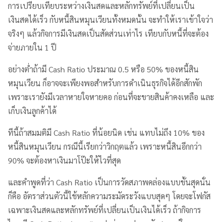
การเปรียบเทียบระหว่างเงินสดและหลักทรัพย์ที่เปลี่ยนเป็น
เงินสดได้เร็ว กับหนี้สินหมุนเวียนทั้งหมดนั้น จะทำให้เราเข้าใจว่า
จริงๆ แล้วกิจการมีเงินสดเป็นสัดส่วนเท่าไร เทียบกับหนี้ที่จะต้อง
จ่ายภายใน 1 ปี
อย่างต่ำถ้ามี Cash Ratio ประมาณ 0.5 หรือ 50% ของหนี้สิน
หมุนเวียน ก็อาจจะเพียงพอสำหรับการดำเนินธุรกิจได้อีกสักพัก
เพราะเรายังมีเวลาหายใจหายคอ ก่อนที่จะขายสินค้าคงเหลือ และ
เก็บเงินลูกค้าได้
ทีนี้ถ้าสมมติมี Cash Ratio ที่น้อยนิด เช่น แทบไม่ถึง 10% ของ
หนี้สินหมุนเวียน กรณีนี้เรียกว่าวิกฤตแล้ว เพราะหนี้สินอีกกว่า
90% จะต้องหาเงินมาโป๊ะให้ไวที่สุด
และคำพูดที่ว่า Cash Ratio เป็นการวัดสภาพคล่องแบบขั้นสุดนั่น
ก็คือ อัตราส่วนตัวนี้ใช้หลักความระมัดระวังแบบสุดๆ โดยจะโฟกัส
เฉพาะเงินสดและหลักทรัพย์ที่เปลี่ยนเป็นเงินได้เร็ว ถ้ากิจการ