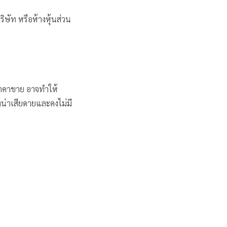
ิษัท หรือห้างหุ้นส่วน
งราคาขาย อาจทำให้
ี่น่าเสียดายและคงไม่มี