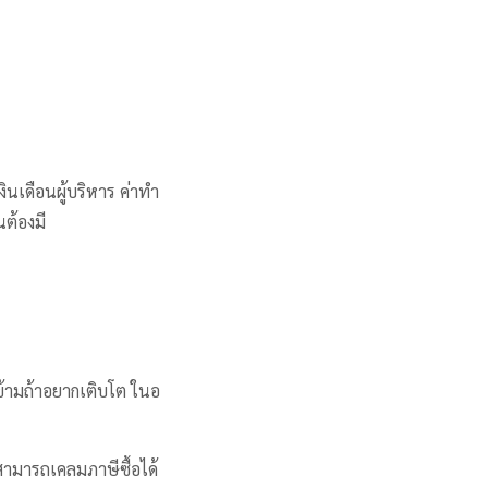
ินเดือนผู้บริหาร ค่าทำ
นต้องมี
งข้ามถ้าอยากเติบโต ในอ
่สามารถเคลมภาษีซื้อได้