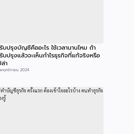
รับปรุงบัญชีคืออะไร ใช้เวลานานไหม ถ้า
รับปรุงแล้วจะเห็นกำไรธุรกิจที่แท้จริงหรือ
ปล่า
พฤศจิกายน 2024