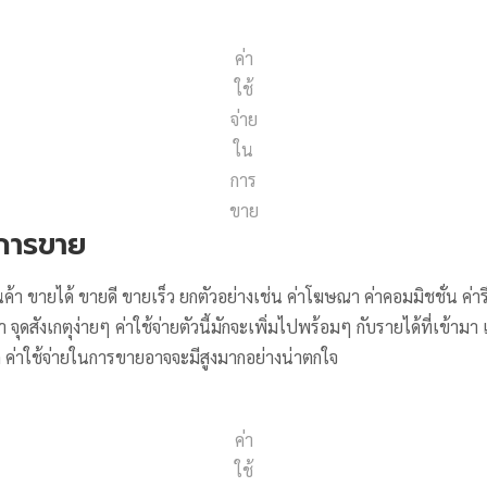
ค่า
ใช้
จ่าย
ใน
การ
ขาย
นการขาย
ินค้า ขายได้ ขายดี ขายเร็ว ยกตัวอย่างเช่น ค่าโฆษณา ค่าคอมมิชชั่น ค่ารี
 จุดสังเกตุง่ายๆ ค่าใช้จ่ายตัวนี้มักจะเพิ่มไปพร้อมๆ กับรายได้ที่เข้ามา 
จักนัก ค่าใช้จ่ายในการขายอาจจะมีสูงมากอย่างน่าตกใจ
ค่า
ใช้