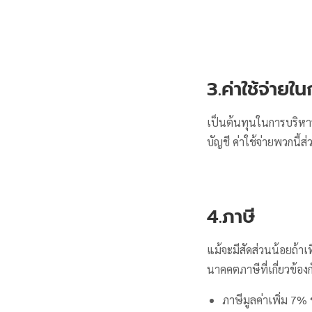
3.ค่าใช้จ่ายใ
เป็นต้นทุนในการบริหารจ
บัญชี ค่าใช้จ่ายพวกนี้ส
4.ภาษี
แม้จะมีสัดส่วนน้อยถ้าเ
นาคคตภาษีที่เกี่ยวข้อง
ภาษีมูลค่าเพิ่ม 7%