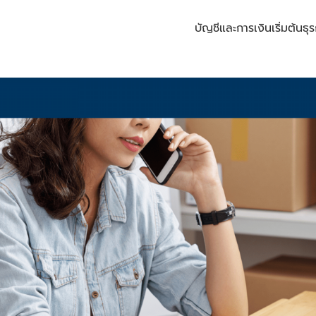
บัญชีและการเงิน
เริ่มต้นธุร