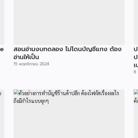
ne
สอนอ่านงบทดลอง ไม่โดนบัญชีแกง ต้อง
ป
อ่านให้เป็น
ป
เ
15 พฤศจิกายน 2024
8 