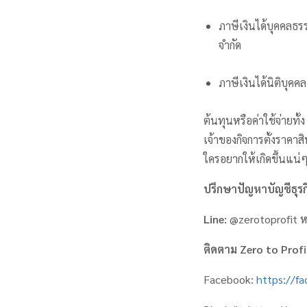
ภาษีเงินได้บุคคลธรร
จำกัด
ภาษีเงินได้นิติบุคค
ต้นทุนหรือค่าใช้จ่ายทั
เจ้าของกิจการตั้งราคาส
ใครอยากให้เกิดขึ้นแน่
ปรึกษาปัญหาบัญชีธุรกิ
Line:
@zerotoprofit ห
ติดตาม
Zero to Prof
Facebook:
https://f