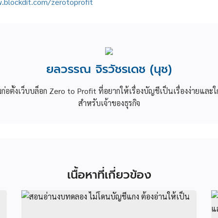
.blockdit.com/zerotoprofit
ยลวรรณ จิรวัชรเดช (นุช)
วมก่อตั้งเว็บบล็อก Zero to Profit ที่อยากให้เรื่องบัญชีเป็นเรื่องง่ายและใ
สำหรับเจ้าของธุรกิจ
เนื้อหาที่เกี่ยวข้อง