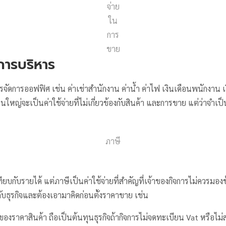
จ่าย
ใน
การ
ขาย
นการบริหาร
ัดการออฟฟิศ เช่น ค่าเช่าสำนักงาน ค่าน้ำ ค่าไฟ เงินเดือนพนักงาน เง
่วนใหญ่จะเป็นค่าใช้จ่ายที่ไม่เกี่ยวข้องกับสินค้า และการขาย แต่ว่าจำเป็
ภาษี
ทียบกับรายได้ แต่ภาษีเป็นค่าใช้จ่ายที่สำคัญที่เจ้าของกิจการไม่ควรมอ
กับธุรกิจและต้องเอามาคิดก่อนตั้งราคาขาย เช่น
 ของราคาสินค้า ถือเป็นต้นทุนธุรกิจถ้ากิจการไม่จดทะเบียน Vat หรือไม