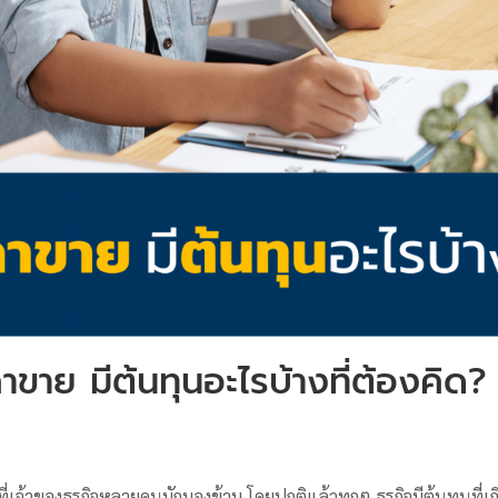
าขาย มีต้นทุนอะไรบ้างที่ต้องคิด?
ัวที่เจ้าของธุรกิจหลายคนมักมองข้าม โดยปกติแล้วทุกๆ ธุรกิจมีต้นทุนที่เ