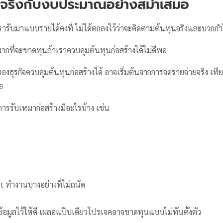
ุนจริงกับงบประมาณอย่างสม่ำเสมอ
ารับมาแบบรายได้คงที่ ไม่ได้ตกลงไว้ว่าจะคิดตามต้นทุนจริงและบวกกำ
ากที่จะขาดทุนถ้าเราควบคุมต้นทุนก่อสร้างได้ไม่ดีพอ
ห้เจ้าของธุรกิจควบคุมต้นทุนก่อสร้างได้ อาจเริ่มต้นจากการจดรายจ่ายจริง 
อ
ารรับเหมาก่อสร้างมีอะไรบ้าง เช่น
t ทำงานบางอย่างที่ไม่ถนัด
็บข้อมูลไว้ให้ดี เผลอแป๊บเดียวโปรเจคอาจขาดทุนแบบไม่ทันตั้งตัว