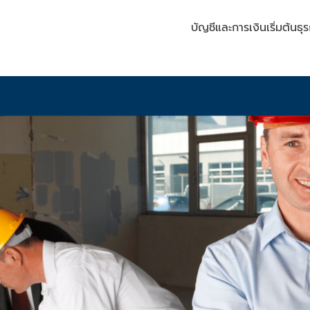
บัญชีและการเงิน
เริ่มต้นธุร