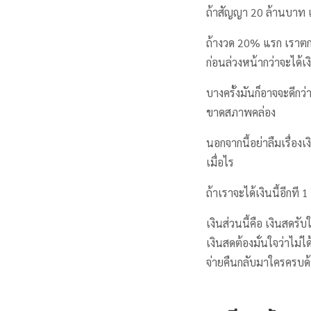
ถ้าสัญญา 20 ล้านบาท
ถ้างวด 20% แรก เราตกล
ก่อนล่วงหน้ากว่าจะได้เง
บางครั้งมันก็อาจจะดีก
ขาดสภาพคล่อง
นอกจากนี้อย่าลืมเรื่องเ
เมื่อไร
ถ้าเราจะได้เงินนี้อีกท
เงินส่วนนี้คือ เงินสด
เงินสดต้องมั่นใจว่าไม่
จ่ายคืนกลับมาใครครบด