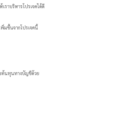
ห้เราบริหารโปรเจคได้ดี
พิ่มขึ้นจากโปรเจคนี้
ละต้นทุนทางบัญชีด้วย