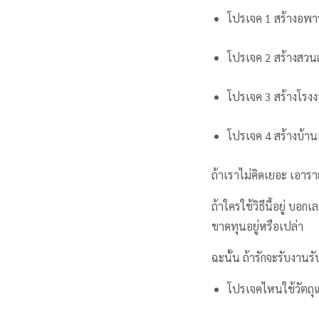
โปรเจค 1 สร้างอพาร
โปรเจค 2 สร้างสวนสน
โปรเจค 3 สร้างโรง
โปรเจค 4 สร้างบ้านเ
ถ้าเราไม่คิดเยอะ เอารา
ถ้าใครใช้วิธีนี้อยู่ บ
ขาดทุนอยู่หรือเปล่า
ฉะนั้น ถ้ารักจะรับงาน
โปรเจคไหนใช้วัตถุ