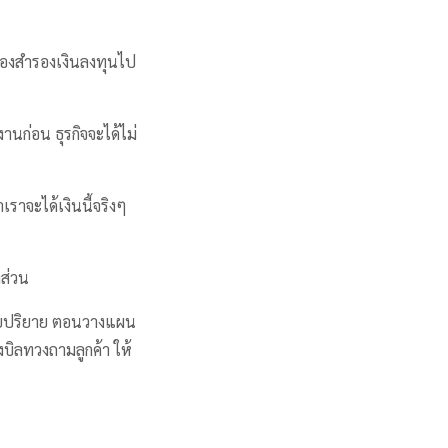
ต้องสำรองเงินลงทุนไป
นก่อน ธุรกิจจะได้ไม่
เราจะได้เงินนี้จริงๆ
งส่วน
ปโดยปริยาย ตอนวางแผน
งบิลทวงถามลูกค้า ให้