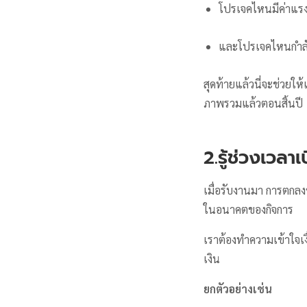
โปรเจคไหนมีค่าแรง
และโปรเจคไหนกำล
สุดท้ายแล้วนี่จะช่วยให
ภาพรวมแล้วตอนสิ้นปี
2.รู้ช่วงเวลาเ
เมื่อรับงานมา การตกลง
ในอนาคตของกิจการ
เราต้องทำความเข้าใจเง
เงิน
ยกตัวอย่างเช่น