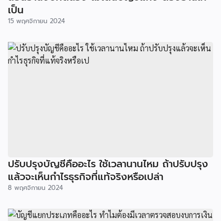
เป็น
15 พฤศจิกายน 2024
ปรับปรุงบัญชีคืออะไร ใช้เวลานานไหม ถ้าปรับปรุง
แล้วจะเห็นกำไรธุรกิจที่แท้จริงหรือเปล่า
8 พฤศจิกายน 2024