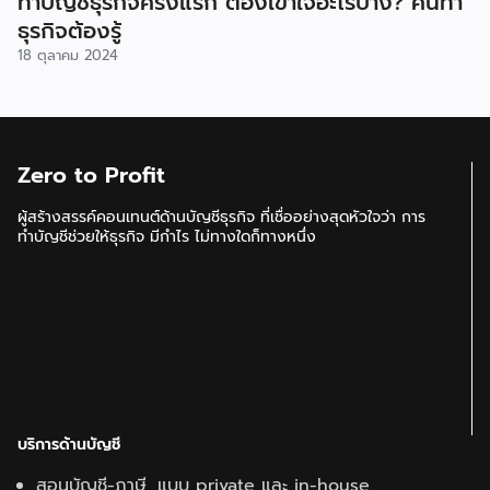
ทำบัญชีธุรกิจครั้งแรก ต้องเข้าใจอะไรบ้าง? คนทำ
ธุรกิจต้องรู้
18 ตุลาคม 2024
Zero to Profit
ผู้สร้างสรรค์คอนเทนต์ด้านบัญชีธุรกิจ ที่เชื่ออย่างสุดหัวใจว่า การ
ทำบัญชีช่วยให้ธุรกิจ มีกำไร ไม่ทางใดก็ทางหนึ่ง
บริการด้านบัญชี
สอนบัญชี-ภาษี แบบ private และ in-house