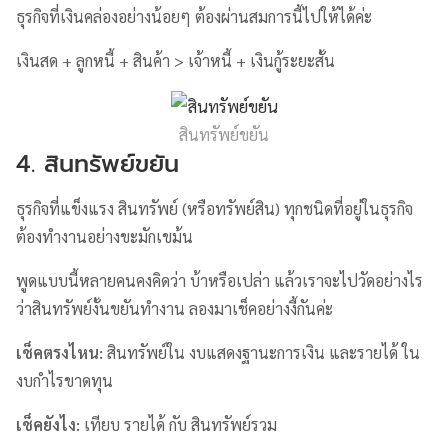
ธุรกิจที่เงินคล่องอย่างน้อยๆ ต้องผ่านสมการนี้ไปให้ได้ค่ะ
เงินสด + ลูกหนี้ + สินค้า > เจ้าหนี้ + เงินกู้ระยะสั้น
สินทรัพย์ขยัน
4. สินทรัพย์ขยัน
ธุรกิจที่แข็งแรง สินทรัพย์ (หรือทรัพย์สิน) ทุกชนิดที่อยู่ในธุรกิจ
ต้องทำงานอย่างขะมักเขม้น
พูดแบบนี้หลายคนคงคิดว่า บ้าหรือเปล่า แล้วเราจะไปวัดอย่างไร
ว่าสินทรัพย์งั้นขยันทำงาน ลองมาเช็คอย่างงี้กันค่ะ
เช็คตรงไหน
:
สินทรัพย์ใน งบแสดงฐานะการเงิน และรายได้ ใน
งบกำไรขาดทุน
เช็คยังไง
:
เทียบ รายได้ กับ สินทรัพย์รวม