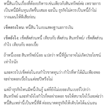
หนี้สินเป็นเรื่องที่ต้องบริหารเช่นเดียวกับสินทรัพย์ค่ะ เพราะการ
เป็นหนี้มีต้นทุนเกิดขึ้นเสมอ ฉะนั้น ธุรกิจไม่ควรเป็นหนี้ถ้าไม่
วางแผนให้ดีเสียก่อน
เช็คตรงไหน
:
หนี้สิน ในงบแสดงฐานะการเงิน
เช็คยังไง
:
เช็คสัดส่วนหนี้ เทียบกับ สัดส่วน สินทรัพย์/ เช็คสัดส่วน
กำไร เทียบกับ ดอกเบี้ย
ถ้าหนี้เยอะ สินทรัพย์น้อย แปลว่า หนี้ที่กู้มาอาจไม่เกิดประโยชน์
เท่าไรนัก
และควรไปเช็คต่อในงบกำไรขาดทุนว่า กำไรที่หาได้มันเพียงพอ
จะจ่ายดอกเบี้ยในแต่ละปีหรือไม่
แต่ถ้าธุรกิจไหนมีหนี้เงินกู้ แต่ก็ยังไม่เยอะเกินเบอร์ไปกว่า
สินทรัพย์ และทำยังไงกำไรก็พอจ่ายดอก ขอให้สบายใจไว้เลยค่ะว่า
หนี้สินเหล่านี้เป็นหนี้ที่ดี ต่ออนาคตธุรกิจให้เติบโตได้แน่นอน