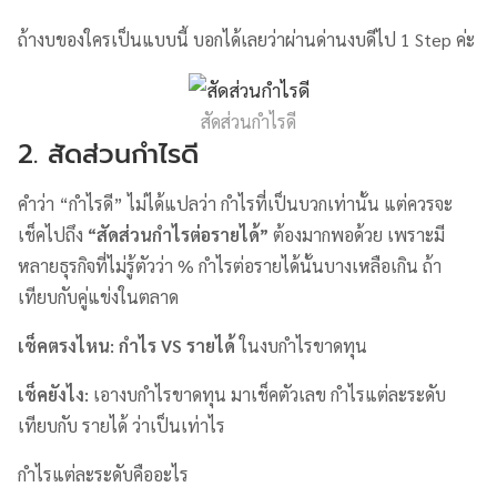
ถ้างบของใครเป็นแบบนี้ บอกได้เลยว่าผ่านด่านงบดีไป 1 Step ค่ะ
สัดส่วนกำไรดี
2. สัดส่วนกำไรดี
คำว่า “กำไรดี” ไม่ได้แปลว่า กำไรที่เป็นบวกเท่านั้น แต่ควรจะ
เช็คไปถึง
“สัดส่วนกำไรต่อรายได้”
ต้องมากพอด้วย เพราะมี
หลายธุรกิจที่ไม่รู้ตัวว่า % กำไรต่อรายได้นั้นบางเหลือเกิน ถ้า
เทียบกับคู่แข่งในตลาด
เช็คตรงไหน
: กำไร VS รายได้
ในงบกำไรขาดทุน
เช็คยังไง
:
เอางบกำไรขาดทุน มาเช็คตัวเลข กำไรแต่ละระดับ
เทียบกับ รายได้ ว่าเป็นเท่าไร
กำไรแต่ละระดับคืออะไร