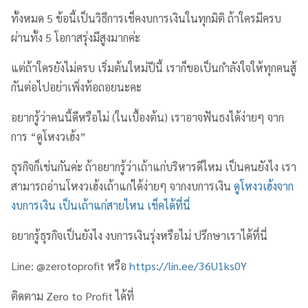
ทั้งหมด 5 ข้อนี้เป็นวิธีการเช็คงบการเงินในทุกมิติ ถ้าใครมีครบ
ผ่านทั้ง 5 โอกาสรุ่งมีสูงมากค่ะ
แต่ถ้าใครยังไม่ครบ เริ่มต้นใหม่ปีนี้ เราก็ขอเป็นกำลังใจให้ทุกคนสู้
กันต่อไปอย่าเพิ่งท้อถอยนะคะ
อยากรู้ว่าคนนี้ดีหรือไม่ (ในเบื้องต้น) เราอาจฟันธงได้ง่ายๆ จาก
การ “ดูโหงวเฮ้ง”
ธุรกิจก็เช่นกันค่ะ ถ้าอยากรู้ว่าเถ้าแก่บริหารดีไหม เป็นคนยังไง เรา
สามารถอ่านโหงวเฮ้งเถ้าแก่ได้ง่ายๆ จากงบการเงิน
ดูโหงวเฮ้งจาก
งบการเงิน เป็นเถ้าแก่สายไหน เช็คได้ที่นี่
อยากรู้ธุรกิจเป็นยังไง งบการเงินรุ่งหรือไม่ ปรึกษาเราได้ที่นี่
Line: @zerotoprofit หรือ
https://lin.ee/36U1ks0Y
ติดตาม Zero to Profit ได้ที่