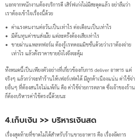
นอกจากพนักงานต้องบริการดี เสิร์ฟเก่งไม่มีสะดุดแล้ว อย่าลืมว่า
เราต้องเข้าใจเรื่องนี้ด้วย
ค่าแรงคนงานต่อวันเป็นเท่าไร ต่อเดือนเป็นเท่าไร
มีต้นทุนค่าขนส่งมั้ย แต่ละครั้งต้องเสียเท่าไร
ขายผ่านแพลทฟอร์ม ต้องรู้เรทคอมมิชชั่นด้วยว่าเราต้องจ่าย
เท่าไร แล้วตั้งราคาขายยังไงจึงจะคุ้ม
ทั้งหมดนี้เป็นเพียงตัวอย่างที่เกี่ยวข้องกับการ deliver อาหาร แต่
จริงๆ แล้วกว่าจะทำร้านให้เฟอร์เฟคได้ มีลูกค้าเนืองแน่น ค่าใช้จ่า
ยอื่นๆ ที่ต้องสนใจไม่แพ้กัน คือ ค่าใช้จ่ายการตลาด ซึ่งเจ้าของร้าน
ก็ต้องบริหารค่าใช้ตรงนี้ด้วยนะ
4.เก็บเงิน >> บริหารเงินสด
เรื่องสุดท้ายที่ขาดไม่ได้สำหรับร้านขายอาหาร คือ เรื่องจัดการ