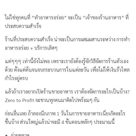
ไม่ใช่ทุกคนที่ “ทำอาหารอร่อย” จะเป็น “เจ้าของร้านอาหาร” ที่
ประสบความสำเร็จ
ร้านที่ประสบความสำเร็จ น่าจะเป็นการผสมผสานระหว่าง การทำ
อาหารอร่อย + บริการเลิศๆ
แต่ๆๆๆ เท่านี้ยังไม่พอ เพราะเรายังต้องรู้จักวิธีจัดการร้านตัวเอง
ด้วย ตั้งแต่ต้นจนจบกระบวนการในแต่ละวัน เพื่อไม่ให้เงินรั่วไหล
กำไรอยู่ครบ
แล้วถ้าเราอยากเปิดร้านขายอาหาร เราต้องจัดการอะไรเป็นบ้าง?
Zero to Profit จะชวนทุกคนมาคิดไปพร้อมๆ กัน
ก่อนอื่นเลย ถ้าลองนึกภาพ 1 วันในการขายอาหารเนี่ยเกิดอะไร
ขึ้นบ้าง ส่วนใหญ่แล้วน่าจะมี 4 ขั้นตอนหลักๆ ประมาณนี้
จ่ายตลาด