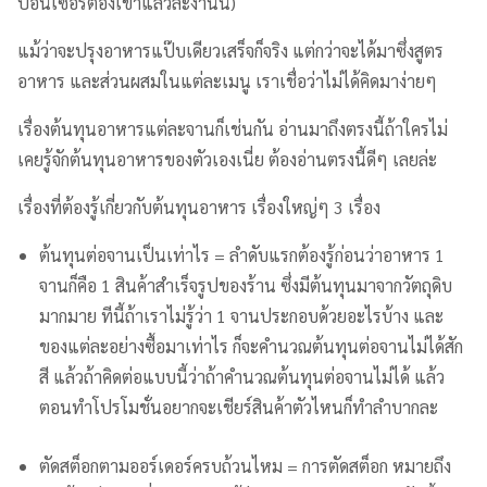
ปอนเซอร์ต้องเข้าแล้วล่ะงานนี้)
แม้ว่าจะปรุงอาหารแป๊บเดียวเสร็จก็จริง แต่กว่าจะได้มาซึ่งสูตร
อาหาร และส่วนผสมในแต่ละเมนู เราเชื่อว่าไม่ได้คิดมาง่ายๆ
เรื่องต้นทุนอาหารแต่ละจานก็เช่นกัน อ่านมาถึงตรงนี้ถ้าใครไม่
เคยรู้จักต้นทุนอาหารของตัวเองเนี่ย ต้องอ่านตรงนี้ดีๆ เลยล่ะ
เรื่องที่ต้องรู้เกี่ยวกับต้นทุนอาหาร เรื่องใหญ่ๆ 3 เรื่อง
ต้นทุนต่อจานเป็นเท่าไร = ลำดับแรกต้องรู้ก่อนว่าอาหาร 1
จานก็คือ 1 สินค้าสำเร็จรูปของร้าน ซึ่งมีต้นทุนมาจากวัตถุดิบ
มากมาย ทีนี้ถ้าเราไม่รู้ว่า 1 จานประกอบด้วยอะไรบ้าง และ
ของแต่ละอย่างซื้อมาเท่าไร ก็จะคำนวณต้นทุนต่อจานไม่ได้สัก
สี แล้วถ้าคิดต่อแบบนี้ว่าถ้าคำนวณต้นทุนต่อจานไม่ได้ แล้ว
ตอนทำโปรโมชั่นอยากจะเชียร์สินค้าตัวไหนก็ทำลำบากละ
ตัดสต็อกตามออร์เดอร์ครบถ้วนไหม = การตัดสต็อก หมายถึง