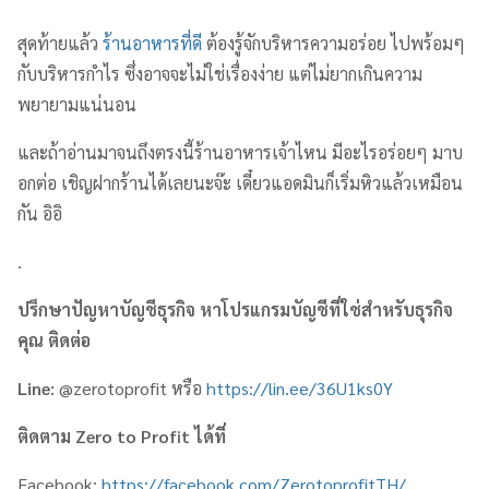
สุดท้ายแล้ว
ร้านอาหารที่ดี
ต้องรู้จักบริหารความอร่อย ไปพร้อมๆ
กับบริหารกำไร ซึ่งอาจจะไม่ใช่เรื่องง่าย แต่ไม่ยากเกินความ
พยายามแน่นอน
และถ้าอ่านมาจนถึงตรงนี้ร้านอาหารเจ้าไหน มีอะไรอร่อยๆ มาบ
อกต่อ เชิญฝากร้านได้เลยนะจ๊ะ เดี๋ยวแอดมินก็เริ่มหิวแล้วเหมือน
กัน อิอิ
.
ปรึกษาปัญหาบัญชีธุรกิจ หาโปรแกรมบัญชีที่ใช่สำหรับธุรกิจ
คุณ ติดต่อ
Line:
@zerotoprofit หรือ
https://lin.ee/36U1ks0Y
ติดตาม
Zero to Profit
ได้ที่
Facebook:
https://facebook.com/ZerotoprofitTH/