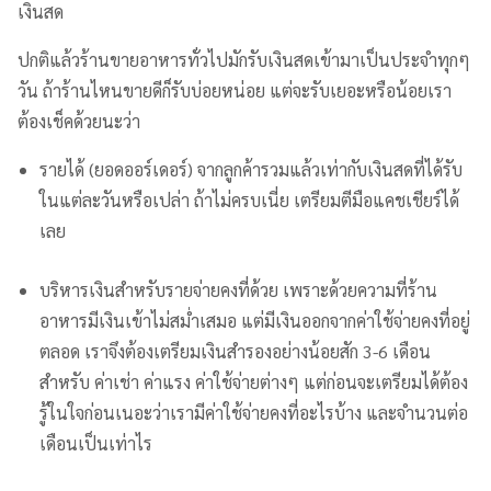
เงินสด
ปกติแล้วร้านขายอาหารทั่วไปมักรับเงินสดเข้ามาเป็นประจำทุกๆ
วัน ถ้าร้านไหนขายดีก็รับบ่อยหน่อย แต่จะรับเยอะหรือน้อยเรา
ต้องเช็คด้วยนะว่า
รายได้ (ยอดออร์เดอร์) จากลูกค้ารวมแล้วเท่ากับเงินสดที่ได้รับ
ในแต่ละวันหรือเปล่า ถ้าไม่ครบเนี่ย เตรียมตีมือแคชเชียร์ได้
เลย
บริหารเงินสำหรับรายจ่ายคงที่ด้วย เพราะด้วยความที่ร้าน
อาหารมีเงินเข้าไม่สม่ำเสมอ แต่มีเงินออกจากค่าใช้จ่ายคงที่อยู่
ตลอด เราจึงต้องเตรียมเงินสำรองอย่างน้อยสัก 3-6 เดือน
สำหรับ ค่าเช่า ค่าแรง ค่าใช้จ่ายต่างๆ แต่ก่อนจะเตรียมได้ต้อง
รู้ในใจก่อนเนอะว่าเรามีค่าใช้จ่ายคงที่อะไรบ้าง และจำนวนต่อ
เดือนเป็นเท่าไร