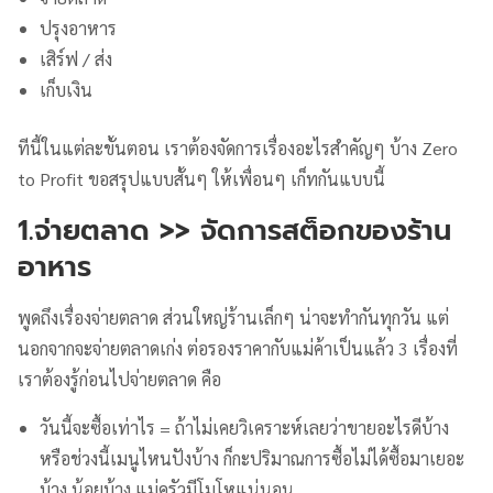
ปรุงอาหาร
เสิร์ฟ / ส่ง
เก็บเงิน
ทีนี้ในแต่ละขั้นตอน เราต้องจัดการเรื่องอะไรสำคัญๆ บ้าง Zero
to Profit ขอสรุปแบบสั้นๆ ให้เพื่อนๆ เก็ทกันแบบนี้
1.จ่ายตลาด >> จัดการสต็อกของร้าน
อาหาร
พูดถึงเรื่องจ่ายตลาด ส่วนใหญ่ร้านเล็กๆ น่าจะทำกันทุกวัน แต่
นอกจากจะจ่ายตลาดเก่ง ต่อรองราคากับแม่ค้าเป็นแล้ว 3 เรื่องที่
เราต้องรู้ก่อนไปจ่ายตลาด คือ
วันนี้จะซื้อเท่าไร = ถ้าไม่เคยวิเคราะห์เลยว่าขายอะไรดีบ้าง
หรือช่วงนี้เมนูไหนปังบ้าง ก็กะปริมาณการซื้อไม่ได้ซื้อมาเยอะ
บ้าง น้อยบ้าง แม่ครัวมีโมโหแน่นอน