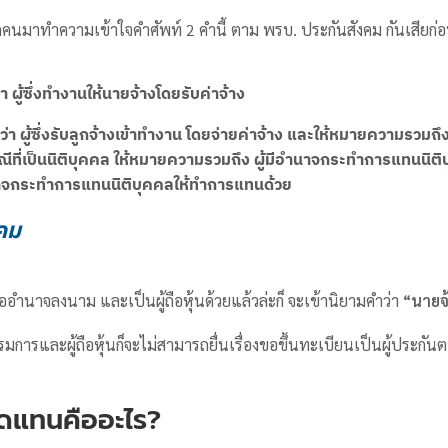
คนมาทำความเข้าใจคำศัพท์ 2 คำนี้ ตาม พรบ. ประกันสังคม กันเสียก่อ
ผู้ซึ่งทำงานให้นายจ้างโดยรับค่าจ้าง
 ผู้ซึ่งรับลูกจ้างเข้าทำงาน โดยจ่ายค่าจ้าง และให้หมายความรวมถึงผ
ี่เป็นนิติบุคคล ให้หมายความรวมถึง ผู้มีอำนาจกระทำการแทนนิติบุค
าจกระทำการแทนนิติบุคคลให้ทำการแทนด้วย
คม
ออำนาจลงนาม และเป็นผู้ถือหุ้นด้วยแล้วล่ะก็ จะเข้านิยามคำว่า
“นายจ้
รรมการและผู้ถือหุ้นก็จะไม่สามารถยื่นเรื่องขอขึ้นทะเบียนเป็นผู้ประกัน
ดแทนคืออะไร
?