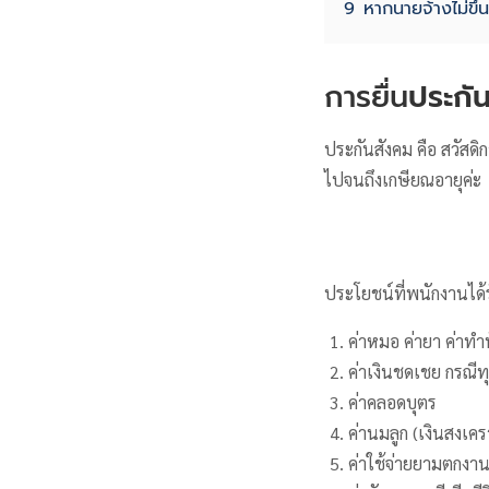
9
หากนายจ้างไม่ขึ้
การยื่น
ประกั
ประกันสังคม คือ สวัสดิก
ไปจนถึงเกษียณอายุค่ะ
ประโยชน์ที่พนักงานได้ร
ค่าหมอ ค่ายา ค่าทำฟ
ค่าเงินชดเชย กรณ
ค่าคลอดบุตร
ค่านมลูก (เงินสงเคร
ค่าใช้จ่ายยามตกงา