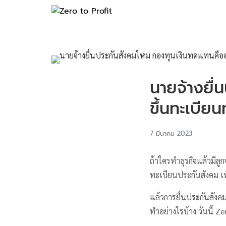
นายจ้างยื
ขึ้นทะเบียน
7 มีนาคม 2023
ถ้าใครทำธุรกิจแล้วมีลู
ทะเบียนประกันสังคม เพ
แล้วการยื่นประกันสังค
ทำอย่างไรบ้าง วันนี้ 