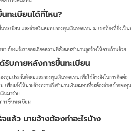
อกสารทั้งหมดที่นี่
้นทะเบียนได้ที่ไหน
?
ึ้นทะเบียน และจ่ายเงินสมทบกองทุนเงินทดแทน ณ เขตท้องที่ซึ่งเป็นส
าขา ต้องแจ้งรายละเอียดสถานที่ตั้งและจำนวนลูกจ้างให้ครบถ้วนด้วย
งได้รับภายหลังการขึ้นทะเบียน
องทุนประกันสังคมและกองทุนเงินทดแทนเพื่อใช้อ้างอิงในการติดต่อ
ทบ
เพื่อแจ้งให้นายจ้างทราบถึงจำนวนเงินสมทบที่จะต้องจ่ายเข้ากองทุน
เงินมาจ่าย
การขึ้นทะเบียน
สร็จแล้ว นายจ้างต้องทำอะไรบ้าง