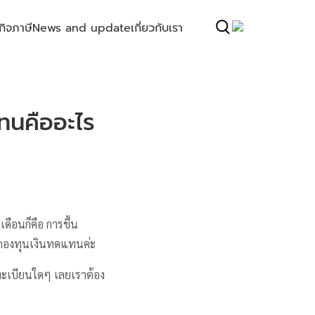
กิจ
ภาษี
News and update
เกี่ยวกับเรา
ทนคืออะไร
กเดือนก็คือ การขึ้น
ากกองทุนเงินทดแทนค่ะ
นทะเบียนใดๆ เลยเราต้อง