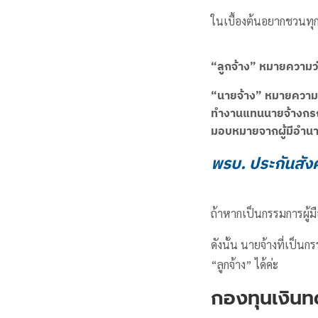
ในเบื้องต้นอยากชวนทุก
“ลูกจ้าง”
หมายความว่า 
“นายจ้าง”
หมายความว่า
ทำงานแทนนายจ้างกรณีท
มอบหมายจากผู้มีอำน
พรบ. ประกันสัง
ถ้าหากเป็นกรรมการผู้มื
ดังนั้น นายจ้างที่เป็นก
“ลูกจ้าง” ได้ค่ะ
กองทุนเงินท