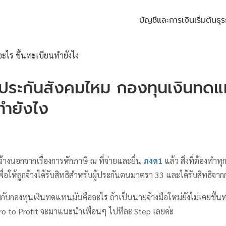
บัญชีและการเงิน
เริ่มต้นธุร
่นประกันสังคมไหม กองทุนเงินทดแ
ทำยังไง
กจ้างนอกจากเรื่องการหักภาษี ณ ที่จ่ายและยื่น
ภงด1
แล้ว สิ่งที่ต้องทำทุ
ื่อให้ลูกจ้างได้รับสิทธิสำหรับผู้ประกันตนมาตรา 33 และได้รับสิทธิจ
มกับกองทุนเงินทดแทนมันคืออะไร ถ้าเป็นนายจ้างมือใหม่ยังไม่เคยขึ้
Zero to Profit จะมาแนะนำเพื่อนๆ ไปทีละ Step เลยค่ะ