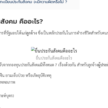
นทะเบียนประกันสังคม จะมีความผิดหรือไม่ ?
นสังคม คืออะไร
?
ารที่รัฐมอบให้แก่
ลูกจ้าง
ซึ่งเป็นหลักประกันในการดำรงชีวิตสำหรับคน
ยื่นประกันสังคมคืออะไร
ับจากกองทุนประกันสังคมมีทั้งหมด 7 เรื่องด้วยกัน สำหรับลูกจ้าง
ผู้ปร
ัน ยามเจ็บป่วย หรือเกิดอุบัติเหตุ
ีทุพพลภาพ
าะห์บุตร)
น