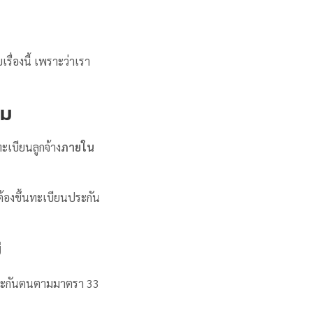
เรื่องนี้ เพราะว่าเรา
คม
ทะเบียนลูกจ้าง
ภายใน
จะต้องขึ้นทะเบียนประกัน
่
ู้ประกันตนตามมาตรา 33