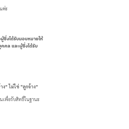
นค่ะ
ู้ซึ่งได้รับมอบหมายให้
คล และผู้ซึ่งได้รับ
าง” ไม่ใช่ “ลูกจ้าง”
ตนเพื่อรับสิทธิ์ในฐานะ