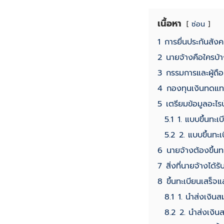
เนื้อหา
ซ่อน
1
การยื่นประกันสัง
2
นายจ้างคือใครบ้
3
กรรมการและผู้ถือห
4
กองทุนเงินทดแท
5
เตรียมข้อมูลอะไ
5.1
1. แบบขึ้นทะเ
5.2
2. แบบขึ้นทะ
6
นายจ้างต้องขึ้นทะ
7
สิ่งที่นายจ้างได้
8
ขึ้นทะเบียนเสร็จ
8.1
1. นำส่งเงิน
8.2
2. นำส่งเงิ