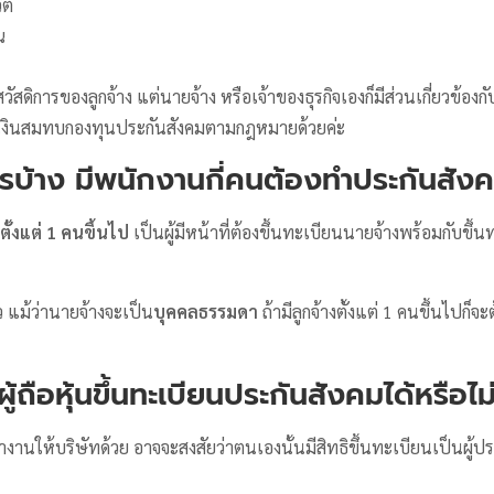
ิต
ณ
ัสดิการของลูกจ้าง แต่นายจ้าง หรือเจ้าของธุรกิจเองก็มีส่วนเกี่ยวข้องกับ
งเงินสมทบกองทุนประกันสังคมตามกฎหมายด้วยค่ะ
รบ้าง มีพนักงานกี่คนต้องทำประกันสัง
ตั้งแต่
1 คนขึ้นไป
เป็นผู้มีหน้าที่ต้องขึ้นทะเบียนนายจ้างพร้อมกับขึ้น
 แม้ว่านายจ้างจะเป็น
บุคคลธรรมดา
ถ้ามีลูกจ้างตั้งแต่ 1 คนขึ้นไปก็
ถือหุ้นขึ้นทะเบียนประกันสังคมได้หรือไม
่ทำงานให้บริษัทด้วย อาจจะสงสัยว่าตนเองนั้นมีสิทธิขึ้นทะเบียนเป็นผ