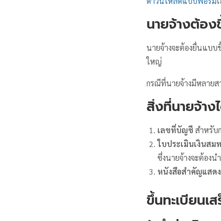
ดาวน์โหลดแบบฟอร์ม
เ
นายจ้างต้องขึ
นายจ้างจะต้องยื่นแบบข
ใหญ่
กรณีที่นายจ้างมีหลายส
สิ่งที่นายจ้า
เลขที่บัญชี
สำหรับก
ใบประเมินเงินสม
ซึ่งนายจ้างจะต้องนำ
หนังสือสำคัญแสดง
ขึ้นทะเบียนเ