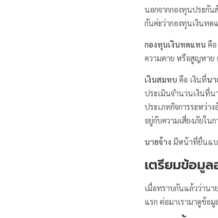
นอกจากกองทุนประกันสั
กันค่ะว่ากองทุนเงินท
กองทุนเงินทดแทน
คือ
ความตาย หรือสูญหาย เ
เงินสมทบ
คือ เงินที่
นา
ประเมินจำนวนเงินที่นา
ประเภทกิจการระหว่างอ
อยู่กับความเสี่ยงภัยใน
นายจ้าง
มีหน้าที่ยื่นแ
เตรียมข้อมู
เมื่อทราบกันแล้วว่านา
แรก ต่อมาเรามาดูข้อมูล