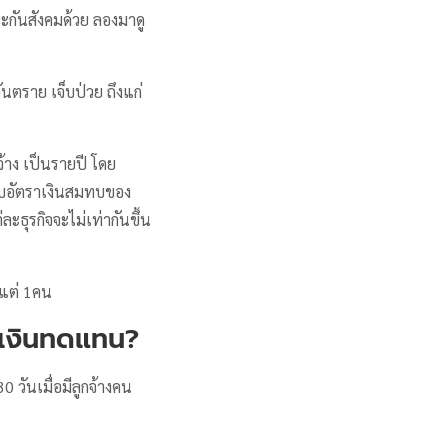
กันสังคมด้วย ลองมาดู
ันตราย เจ็บป่วย ถึงแก่
้าง เป็นรายปี โดย
ณกับอัตราเงินสมทบของ
ุรกิจจะไม่เท่ากันขึ้น
งแต่ 1คน
นเงินทดแทน
?
วันเมื่อมีลูกจ้างคน