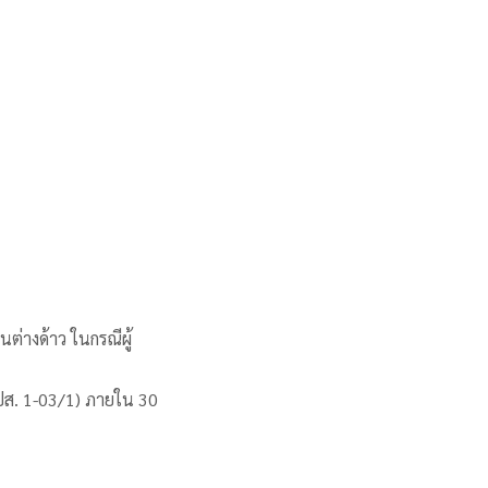
างด้าว ในกรณีผู้
(สปส. 1-03/1) ภายใน 30