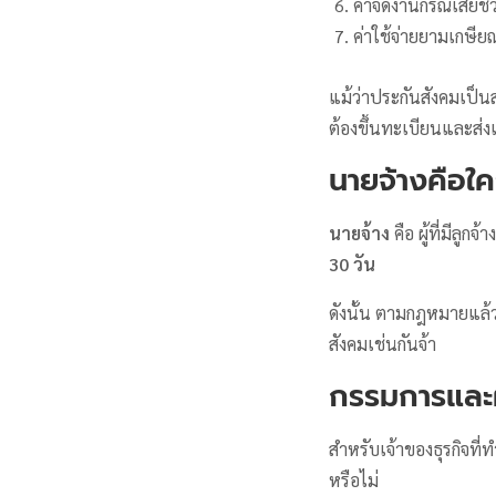
ค่าจัดงานกรณีเสียชีว
ค่าใช้จ่ายยามเกษีย
แม้ว่าประกันสังคมเป็นสว
ต้องขึ้นทะเบียนและส่
นายจ้างคือใค
นายจ้าง
คือ ผู้ที่มีลูกจ้าง
30 วัน
ดังนั้น ตามกฎหมายแล้ว
สังคมเช่นกันจ้า
กรรมการและผู้
สำหรับเจ้าของธุรกิจที
หรือไม่