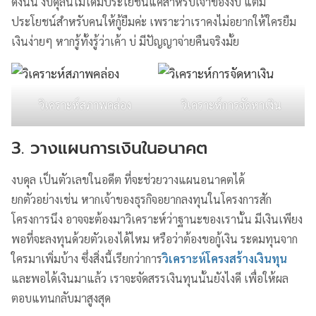
ดังนั้น งบดุลนี้ไม่ได้มีประโยชน์แค่สำหรับเจ้าของงบ แต่มี
ประโยชน์สำหรับคนให้กู้ยืมค่ะ เพราะว่าเราคงไม่อยากให้ใครยืม
เงินง่ายๆ หากรู้ทั้งรู้ว่าเค้า บ่ มีปัญญาจ่ายคืนจริงมั้ย
วิเคราะห์สภาพคล่อง
วิเคราะห์การจัดหาเงิน
3. วางแผนการเงินในอนาคต
งบดุล เป็นตัวเลขในอดีต ที่จะช่วยวางแผนอนาคตได้
ยกตัวอย่างเช่น หากเจ้าของธุรกิจอยากลงทุนในโครงการสัก
โครงการนึง อาจจะต้องมาวิเคราะห์ว่าฐานะของเรานั้น มีเงินเพียง
พอที่จะลงทุนด้วยตัวเองได้ไหม หรือว่าต้องขอกู้เงิน ระดมทุนจาก
ใครมาเพิ่มบ้าง ซึ่งสิ่งนี้เรียกว่าการ
วิเคราะห์โครงสร้างเงินทุน
และพอได้เงินมาแล้ว เราจะจัดสรรเงินทุนนั้นยังไงดี เพื่อให้ผล
ตอบแทนกลับมาสูงสุด