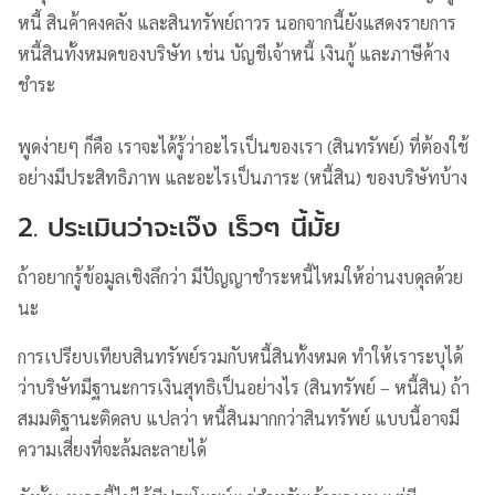
หนี้ สินค้าคงคลัง และสินทรัพย์ถาวร นอกจากนี้ยังแสดงรายการ
หนี้สินทั้งหมดของบริษัท เช่น บัญชีเจ้าหนี้ เงินกู้ และภาษีค้าง
ชำระ
พูดง่ายๆ ก็คือ เราจะได้รู้ว่าอะไรเป็นของเรา (สินทรัพย์) ที่ต้องใช้
อย่างมีประสิทธิภาพ และอะไรเป็นภาระ (หนี้สิน) ของบริษัทบ้าง
2. ประเมินว่าจะเจ๊ง เร็วๆ นี้มั้ย
ถ้าอยากรู้ข้อมูลเชิงลึกว่า มีปัญญาชำระหนี้ไหมให้อ่านงบดุลด้วย
นะ
การเปรียบเทียบสินทรัพย์รวมกับหนี้สินทั้งหมด ทำให้เราระบุได้
ว่าบริษัทมีฐานะการเงินสุทธิเป็นอย่างไร (สินทรัพย์ – หนี้สิน) ถ้า
สมมติฐานะติดลบ แปลว่า หนี้สินมากกว่าสินทรัพย์ แบบนี้อาจมี
ความเสี่ยงที่จะล้มละลายได้