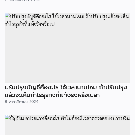
ปรับปรุงบัญชีคืออะไร ใช้เวลานานไหม ถ้าปรับปรุง
แล้วจะเห็นกำไรธุรกิจที่แท้จริงหรือเปล่า
8 พฤศจิกายน 2024