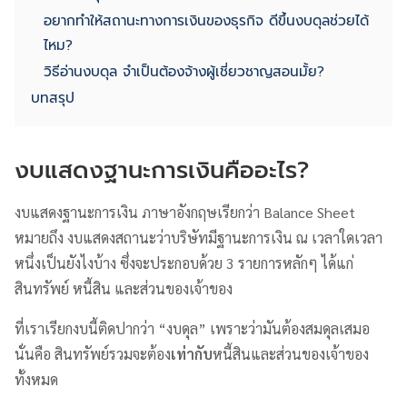
อยากทำให้สถานะทางการเงินของธุรกิจ ดีขึ้นงบดุลช่วยได้
ไหม?
วิธีอ่านงบดุล จำเป็นต้องจ้างผู้เชี่ยวชาญสอนมั้ย?
บทสรุป
งบแสดงฐานะการเงินคืออะไร?
งบแสดงฐานะการเงิน ภาษาอังกฤษเรียกว่า Balance Sheet
หมายถึง งบแสดงสถานะว่าบริษัทมีฐานะการเงิน ณ เวลาใดเวลา
หนึ่งเป็นยังไงบ้าง ซึ่งจะประกอบด้วย 3 รายการหลักๆ ได้แก่
สินทรัพย์ หนี้สิน และส่วนของเจ้าของ
ที่เราเรียกงบนี้ติดปากว่า “งบดุล” เพราะว่ามันต้องสมดุลเสมอ
นั่นคือ สินทรัพย์รวมจะต้อง
เท่ากับ
หนี้สินและส่วนของเจ้าของ
ทั้งหมด