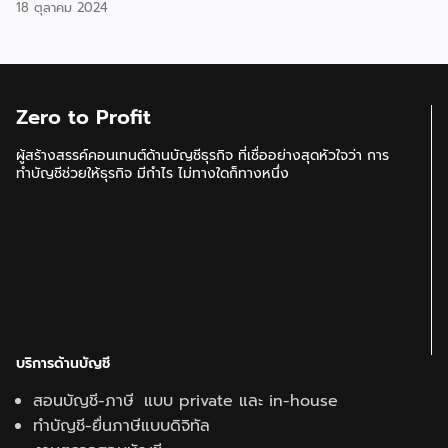
18 ตุลาคม 2024
Zero to Profit
ผู้สร้างสรรค์คอนเทนต์ด้านบัญชีธุรกิจ ที่เชื่ออย่างสุดหัวใจว่า การ
ทำบัญชีช่วยให้ธุรกิจ มีกำไร ไม่ทางใดก็ทางหนึ่ง
บริการด้านบัญชี
สอนบัญชี-ภาษี แบบ private และ in-house
ทำบัญชี-ยื่นภาษีแบบดิจิทัล