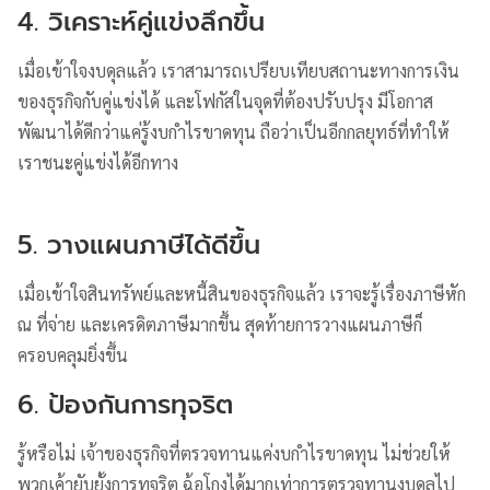
4. วิเคราะห์คู่แข่งลึกขึ้น
เมื่อเข้าใจงบดุลแล้ว เราสามารถเปรียบเทียบสถานะทางการเงิน
ของธุรกิจกับคู่แข่งได้ และโฟกัสในจุดที่ต้องปรับปรุง มีโอกาส
พัฒนาได้ดีกว่าแค่รู้งบกำไรขาดทุน ถือว่าเป็นอีกกลยุทธ์ที่ทำให้
เราชนะคู่แข่งได้อีกทาง
5. วางแผนภาษีได้ดีขึ้น
เมื่อเข้าใจสินทรัพย์และหนี้สินของธุรกิจแล้ว เราจะรู้เรื่องภาษีหัก
ณ ที่จ่าย และเครดิตภาษีมากขึ้น สุดท้ายการวางแผนภาษีก็
ครอบคลุมยิ่งขึ้น
6. ป้องกันการทุจริต
รู้หรือไม่ เจ้าของธุรกิจที่ตรวจทานแค่งบกำไรขาดทุน ไม่ช่วยให้
พวกเค้ายับยั้งการทุจริต ฉ้อโกงได้มากเท่าการตรวจทานงบดุลไป