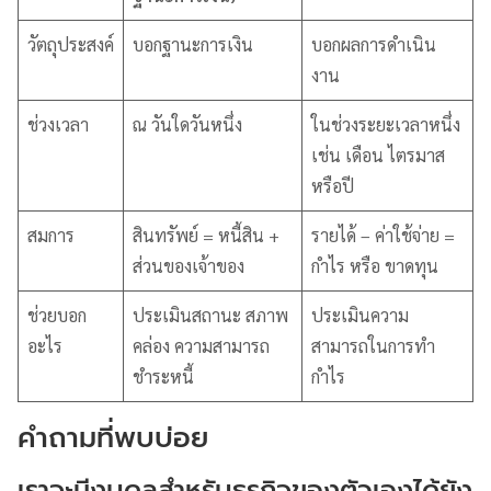
วัตถุประสงค์
บอกฐานะการเงิน
บอกผลการดำเนิน
งาน
ช่วงเวลา
ณ วันใดวันหนึ่ง
ในช่วงระยะเวลาหนึ่ง
เช่น เดือน ไตรมาส
หรือปี
สมการ
สินทรัพย์ = หนี้สิน +
รายได้ – ค่าใช้จ่าย =
ส่วนของเจ้าของ
กำไร หรือ ขาดทุน
ช่วยบอก
ประเมินสถานะ สภาพ
ประเมินความ
อะไร
คล่อง ความสามารถ
สามารถในการทำ
ชำระหนี้
กำไร
คำถามที่พบบ่อย
เราจะมีงบดุลสำหรับธุรกิจของตัวเองได้ยัง