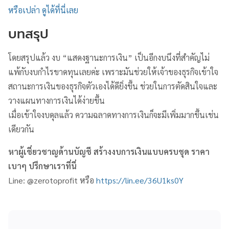
หรือเปล่า ดูได้ที่นี่เลย
บทสรุป
โดยสรุปแล้ว งบ “แสดงฐานะการเงิน” เป็นอีกงบนึงที่สำคัญไม่
แพ้กับงบกำไรขาดทุนเลยค่ะ เพราะมันช่วยให้เจ้าของธุรกิจเข้าใจ
สถานะการเงินของธุรกิจตัวเองได้ดียิ่งขึ้น ช่วยในการตัดสินใจและ
วางแผนทางการเงินได้ง่ายขึ้น
เมื่อเข้าใจงบดุลแล้ว ความฉลาดทางการเงินก็จะมีเพิ่มมากขึ้นเช่น
เดียวกัน
หาผู้เชี่ยวชาญด้านบัญชี สร้างงบการเงินแบบครบชุด ราคา
เบาๆ ปรึกษาเราที่นี่
Line: @zerotoprofit หรือ
https://lin.ee/36U1ks0Y