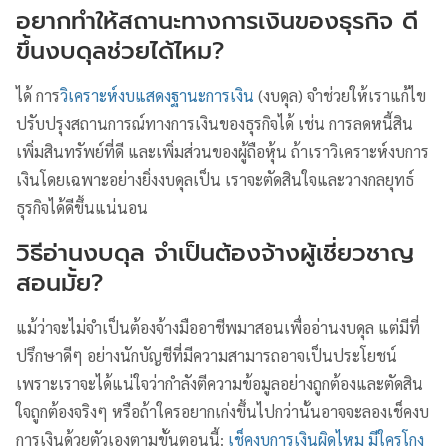
อยากทำให้สถานะทางการเงินของธุรกิจ ดี
ขึ้นงบดุลช่วยได้ไหม?
ได้ การ
วิเคราะห์งบแสดงฐานะการเงิน
(งบดุล) จำช่วยให้เราแก้ไข
ปรับปรุงสถานการณ์ทางการเงินของธุรกิจได้ เช่น การลดหนี้สิน
เพิ่มสินทรัพย์ที่ดี และเพิ่มส่วนของผู้ถือหุ้น ถ้าเราวิเคราะห์งบการ
เงินโดยเฉพาะอย่างยิ่งงบดุลเป็น เราจะตัดสินใจและวางกลยุทธ์
ธุรกิจได้ดีขึ้นแน่นอน
วิธีอ่านงบดุล จำเป็นต้องจ้างผู้เชี่ยวชาญ
สอนมั้ย?
แม้ว่าจะไม่จำเป็นต้องจ้างมืออาชีพมาสอนเพื่ออ่านงบดุล แต่มีที่
ปรึกษาดีๆ อย่างนักบัญชีที่มีความสามารถอาจเป็นประโยชน์
เพราะเราจะได้แน่ใจว่ากำลังตีความข้อมูลอย่างถูกต้องและตัดสิน
ใจถูกต้องจริงๆ หรือถ้าใครอยากเก่งขึ้นไปกว่านั้นอาจจะลองเช็คงบ
การเงินด้วยตัวเองตามขั้นตอนนี้:
เช็คงบการเงินผิดไหม มีใครโกง