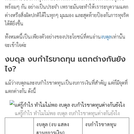
พร้อมๆ กัน อย่างเป็นประจำ เพราะมันจะทำให้เราระบุความแตก
ต่างหรือสิ่งผิดปกติได้ในทุกๆ มุมมอง และสุดท้ายป้องกันการทุจริต
ได้ดียิ่งขึ้น
ทั้งหมดนี้เป็นเพียงตัวอย่างของประโยชน์ที่คนอ่าน
งบดุล
เท่านั้น
จะเข้าใจค่ะ
งบดุล งบกำไรขาดทุน แตกต่างกันยัง
ไง?
แม้ว่างบดุลและงบกำไรขาดทุนเป็นงบการเงินที่สำคัญ แต่ก็มีจุดที่
แตกต่างกัน ดังนี้
แค่รู้กำไร ทำไมไม่พอ งบดุล งบกำไรขาดทุนต่างกันยังไง
งบดุล (งบ แสดง
งบกำไรขาดทุน
ฐานะการเงิน)