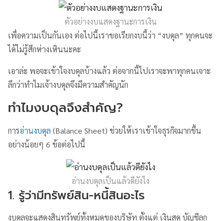
ตัวอย่างงบแสดงฐานะการเงิน
เพื่อความเป็นกันเอง ต่อไปนี้เราขอเรียกงบนี้ว่า “งบดุล” ทุกคนจะ
ได้ไม่รู้สึกห่างเหินนะคะ
เอาล่ะ พอจะเข้าใจงบดุลบ้างแล้ว ต่อจากนี้ไปเราจะพาทุกคนเจาะ
ลึกว่าทำไมเจ้างบดุลจึงมีความสำคัญนัก
ทำไมงบดุลจึงสำคัญ?
การ
อ่านงบดุล
(Balance Sheet) ช่วยให้เราเข้าใจธุรกิจมากขึ้น
อย่างน้อยๆ 6 ข้อต่อไปนี้
อ่านงบดุลเป็นแล้วดียังไง
1. รู้ว่ามีทรัพย์สิน-หนี้สินอะไร
งบดุลจะแสดงสินทรัพย์ทั้งหมดของบริษัท ตั้งแต่ เงินสด บัญชีลูก