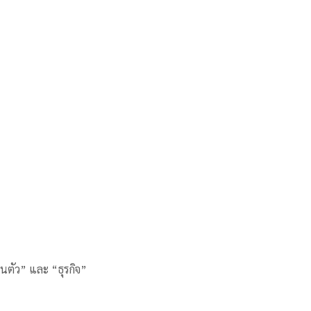
วนตัว” และ “ธุรกิจ”