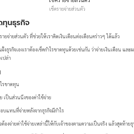
เช็ครายจ่ายส่วนตัว
ดทุนธุรกิจ
ายจ่ายส่วนตัว ที่ช่วยให้เราคิดเงินเดือนต่อเดือนคร่าวๆ ได้แล้ว
ในฝั่งธุรกิจเองเราต้องเช็คกำไรขาดทุนด้วยเช่นกัน ว่าจ่ายเงินเดือน แ
อเปล่า
ๆ
กำไรขาดทุน
ี้ย เป็นส่วนนึงของค่าใช้จ่าย
อบแทนที่จ่ายหลังจากธุรกิจมีกำไร
ิจต้องจ่ายค่าใช้จ่ายเหล่านี้ให้กับเจ้าของตามความเป็นจริง แล้วสุดท้ายธุรก