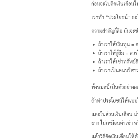
ก่อนจะไปคิดเงินเดือนให
เราทำ “ประโยชน์” อะไร
ความสำคัญก็คือ มันจะช
ถ้าเราให้เงินทุน = ค
ถ้าเราให้กู้ยืม = ควร
ถ้าเราให้เช่าทรัพย์ส
ถ้าเราเป็นคนบริหาร
ทั้งหมดนี้เป็นตัวอย่าง
ถ้าทำประโยชน์ให้แบ
และในส่วนเงินเดือน น่
ยาก ไม่เหมือนค่าเช่า หรื
แล้ววิธีคิดเงินเดือนให