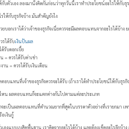
้กับตัวเอง ลองมานั่งคิดกันก่อนว่าทุกวันนี้เราทำประโยชน์อะไรให้กับธุร
ให้กับธุรกิจบ้าง มันสำคัญยังไง
่วยบอกเราได้ว่าเจ้าของธุรกิจเนี่ยควรจะมีผลตอบแทนจากอะไรได้บ้าง ย
วรได้รับ
เงินปันผล
ได้รับดอกเบี้ย
ิน = ควรได้รับค่าเช่า
งาน = ควรได้รับเงินเดือน
ผลตอบแทนที่เจ้าของธุรกิจควรจะได้รับ (ถ้าเราได้ทำประโยชน์ให้กับธุรกิจ
บไหน ผลตอบแทนก็จะแตกต่างกันไปตามแต่ละประเภท
าจะเป็นผลตอบแทนที่คำนวณยากที่สุดในบรรดาตัวอย่างที่เรายกมา เพราะ
อเงินกู้
้ตัวเองแบบเบสิคพื้นฐาน เราคิดจากอะไรได้บ้าง และต้องเช็คอะไรอีกบ้าง 