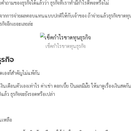
บคำถามของธุรกิจได้แล้วว่า ธุรกิจที่เราทำมีกำไรดีพอหรือไม่
วัดจากการจ่ายผลตอบแทนแบบปกติให้กับเจ้าของ ถ้าจ่ายแล้วธุรกิจขาดทุน
รกิจอีกเยอะเลยล่ะ
เช็คกำไรขาดทุนธุรกิจ
ุรกิจ
ดเองก็สำคัญไม่แพ้กัน
งินเดือนตัวเองเท่าไร ค่าเช่า ดอกเบี้ย ปันผลมีมั้ย ให้มาดูเรื่องเงินสดกันต
้ว ธุรกิจจะยังรอดหรือเปล่า
ินเหลือ