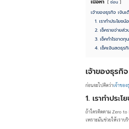
เนื้อหา
ซ่อน
เจ้าของธุรกิจ เงินเ
1. เราทำประโยชน์อะ
2. เช็ครายจ่ายส่ว
3. เช็คกำไรขาดทุน
4. เช็คเงินสดธุรก
เจ้าของธุรกิจ
ก่อนจะไปคิดว่า
เจ้าของธ
1. เราทำประโยช
ถ้าใครติดตาม Zero to P
เพราะมันช่วยให้เราบริ