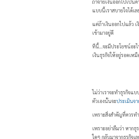
ถ้าจ่ายเงินออกไปเป็นค
แบบนี้เราสบายใจได้เลยล่
แต่ถ้าเงินออกไปแล้ว เงิ
เข้ามาอยู่ดี
ทีนี้…จะมีประโยชน์อะไร
เงินธุรกิจให้อยู่รอดเหม
ไม่ว่าเราจะทำธุรกิจแบบ
ตัวเองนั้นจะ
ประเมินจ
เพราะสิ่งสำคัญที่ควรท
เพราะอย่าลืมว่า หากธ
ใดๆ กลับมาจากธุรกิจเลย 