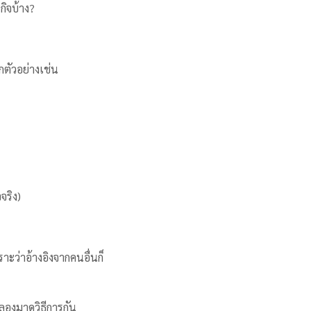
กิจบ้าง?
กตัวอย่างเช่น
จริง)
ว่าอ้างอิงจากคนอื่นก็
ลองมาดูวิธีการกัน