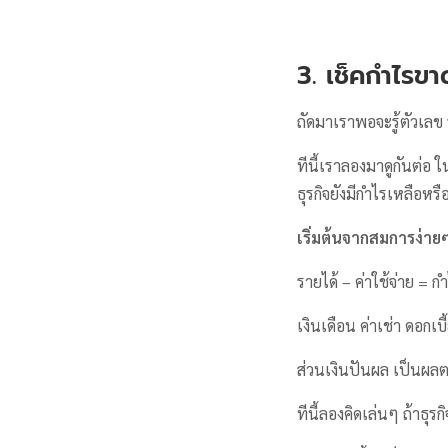
3. เช็คกำไรขา
ถัดมาเราพอจะรู้ตัวเลข ร
ทีนี้เราลองมาดูกันต่อ 
ธุรกิจยังมีกำไรเหลือหรื
เริ่มต้นจากสมการง่าย
รายได้ – ค่าใช้จ่าย = 
เงินเดือน ค่าเช่า ดอกเบ
ส่วนเงินปันผล เป็นผลต
ทีนี้ลองคิดเล่นๆ ถ้าธุรก