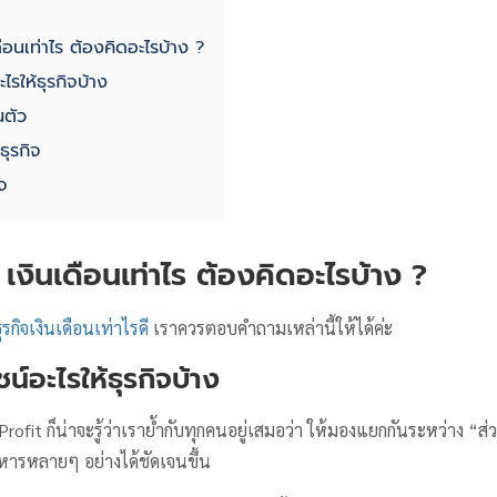
ดือนเท่าไร ต้องคิดอะไรบ้าง ?
ไรให้ธุรกิจบ้าง
นตัว
ธุรกิจ
ิจ
 เงินเดือนเท่าไร ต้องคิดอะไรบ้าง ?
ุรกิจเงินเดือนเท่าไรดี
เราควรตอบคำถามเหล่านี้ให้ได้ค่ะ
น์อะไรให้ธุรกิจบ้าง
rofit ก็น่าจะรู้ว่าเราย้ำกับทุกคนอยู่เสมอว่า ให้มองแยกกันระหว่าง “ส่
หารหลายๆ อย่างได้ชัดเจนขึ้น