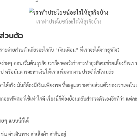
เราทำประโยชน์อะไรให้ธุรกิจบ้าง
ยส่วนตัว
ายจ่ายส่วนตัวเกี่ยวอะไรกับ “เงินเดือน” ที่เราจะได้จากธุรกิจ?
ง่ายๆ ตอนเริ่มต้นธุรกิจ เราก็คาดหวังว่าการทำธุรกิจจะช่วยเลี้ยงชีพเร
 หรือมันควรจะหาเงินให้เราเพิ่มจากงานประจำใช่ไหมล่ะ
ีพเราได้จริง มันก็ต้องมีเงินเพียงพอ ที่จะดูแลรายจ่ายส่วนตัวของเราเอง
ออฟฟิศมาใช้เท่าไรดี เรื่องนี้ก็ต้องย้อนกลับสำรวจตัวเองอีกทีว่า แต่ละ
ยๆ แบบนี้ก็ได้
่น ค่าเดินทาง ค่าเสื้อผ้า ค่ากินอยู่