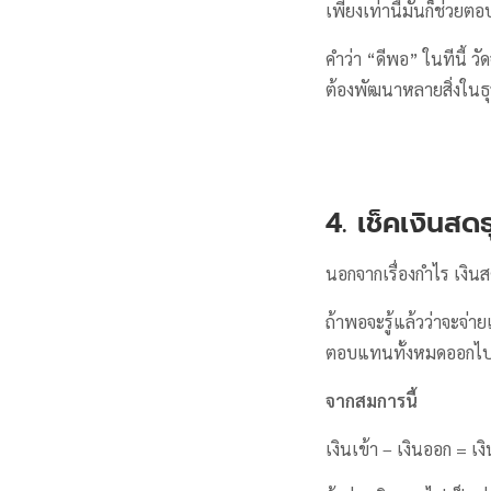
เพียงเท่านี้มันก็ช่วยตอ
คำว่า “ดีพอ” ในทีนี้ 
ต้องพัฒนาหลายสิ่งในธุ
4. เช็คเงินสดธ
นอกจากเรื่องกำไร เงินส
ถ้าพอจะรู้แล้วว่าจะจ่ายเ
ตอบแทนทั้งหมดออกไปแล
จากสมการนี้
เงินเข้า – เงินออก = เง