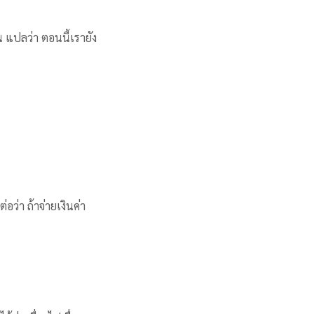
 แปลว่า ตอนนี้เรายัง
่อว่า ถ้าจ่ายเงินค่า