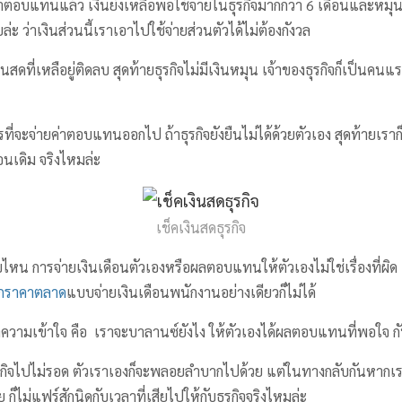
่าตอบแทนแล้ว เงินยังเหลือพอใช้จ่ายในธุรกิจมากกว่า 6 เดือนและหมุนได
ะ ว่าเงินส่วนนี้เราเอาไปใช้จ่ายส่วนตัวได้ไม่ต้องกังวล
นสดที่เหลือยู่ติดลบ สุดท้ายธุรกิจไม่มีเงินหมุน เจ้าของธุรกิจก็เป็นคนแ
ที่จะจ่ายค่าตอบแทนออกไป ถ้าธุรกิจยังยืนไม่ได้ด้วยตัวเอง สุดท้ายเรา
ือนเดิม จริงไหมล่ะ
เช็คเงินสดธุรกิจ
ไหน การจ่ายเงินเดือนตัวเองหรือผลตอบแทนให้ตัวเองไม่ใช่เรื่องที่ผิด 
ากราคาตลาด
แบบจ่ายเงินเดือนพนักงานอย่างเดียวก็ไม่ได้
ำความเข้าใจ คือ เราจะบาลานซ์ยังไง ให้ตัวเองได้ผลตอบแทนที่พอใจ กั
ุรกิจไปไม่รอด ตัวเราเองก็จะพลอยลำบากไปด้วย แต่ในทางกลับกันหาก
ก็ไม่แฟร์สักนิดกับเวลาที่เสียไปให้กับธุรกิจจริงไหมล่ะ