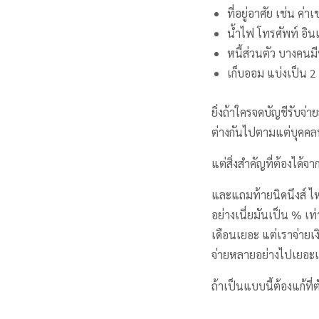
ที่อยู่อาศัย เช่น ค่
น้ำไฟ โทรศัพท์ อิน
หนี้ส่วนตัว บางคนมีห
เก็บออม แบ่งเป็น 2 
ยิ่งถ้าใครจดบัญชีรับจ่า
ต่างกันไปตามแต่บุคค
แต่สิ่งสำคัญที่ต้องได้จ
และแถมท้ายนิดนึงส์ ไห
อย่างเนี่ยมันเป็น % เท
เดือนเยอะ แต่เราจ่ายเงิ
จ่ายหลายอย่างไปเยอะเ
ถ้าเป็นแบบนี้ต้องแก้ที่