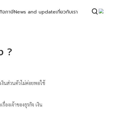
กิจ
ภาษี
News and update
เกี่ยวกับเรา
าง ?
เงินส่วนตัวไม่ค่อยพอใช้
ื่องเจ้าของธุรกิจ เงิน