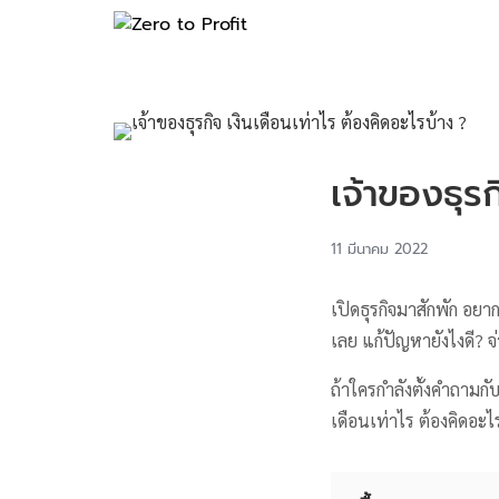
เจ้าของธุรก
11 มีนาคม 2022
เปิดธุรกิจมาสักพัก อยา
เลย แก้ปัญหายังไงดี? จ
ถ้าใครกำลังตั้งคำถามกั
เดือนเท่าไร ต้องคิดอะไร