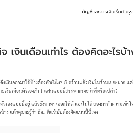
บัญชีและการเงิน
เริ่มต้นธุร
ิจ เงินเดือนเท่าไร ต้องคิดอะไรบ้
กดึงเงินออกมาใช้บ้างต้องทำยังไง? เปิดร้านแล้วเงินในร้านเยอะมาก แต่
่ายเงินเดือนตัวเองสัก 1 แสนแบบนี้สรรพากรจะว่าพี่หรือเปล่า?
บตัวเองแบบนี้อยู่ แล้วยังหาทางออกให้ตัวเองไม่ได้ ลองมาทำความเข้าใจเร
บ้าง แล้วคุณจะรู้ว่า อ้อ…ที่แท้มันต้องคิดแบบนี้นี่เอง