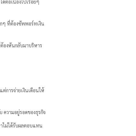
้ต่อเนื่องไปเรื่อยๆ
รกๆ ที่ต้องซัพพอร์ทเงิน
ก็ต้องหันกลับมาบริหาร
แต่การจ่ายเงินเดือนให้
บ ความอยู่รอดของธุรกิจ
เราไม่ได้รับผลตอบแทน