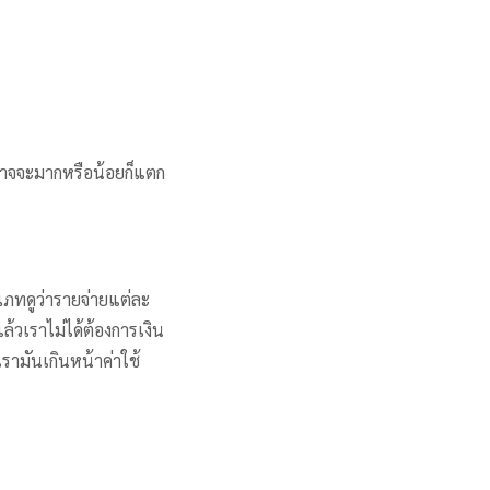
าง อาจจะมากหรือน้อยก็แตก
เภทดูว่ารายจ่ายแต่ละ
ล้วเราไม่ได้ต้องการเงิน
เรามันเกินหน้าค่าใช้