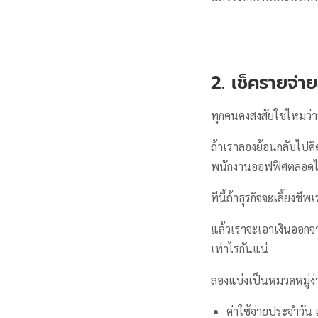
2. เช็ครายจ่า
ทุกคนคงสงสัยใช่ไหมว่าร
ถ้าเราลองย้อนกลับไปคิด
พนักงานออฟฟิศตลอดไป
ทีนี้ถ้าธุรกิจจะเลี้ยงช
แล้วเราจะเอาเงินออกจาก
เท่าไรกันแน่
ลองแบ่งเป็นหมวดหมู่ง่า
ค่าใช้จ่ายประจำวัน เช