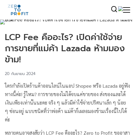
LCP Fee คืออะไร? เปิดค่าใช้จ่าย
การขายที่แม่ค้า Lazada ห้ามมอง
ข้าม!
20 กันยายน 2024
ใครกำลังเปิดร้านค้าออนไลน์ในแอป Shopee หรือ Lazada อยู่ฟัง
ทางนี้ค่ะ! รู้ไหม? การขายของไม่ได้จบแค่ขายของ ส่งของและได้
เงินเพียงเท่านั้นนะคะ จริง ๆ แล้วมีค่าใช้จ่ายปริศนาเล็ก ๆ น้อย
ๆ ซ่อนอยู่ แบบชนิดที่ว่าพ่อค้า แม่ค้าก็เผลอมองข้ามเรื่องนี้ไปได้
ค่ะ
หลายคนอาจสงสัยว่า LCP Fee คืออะไร? Zero to Profit ขออาสา