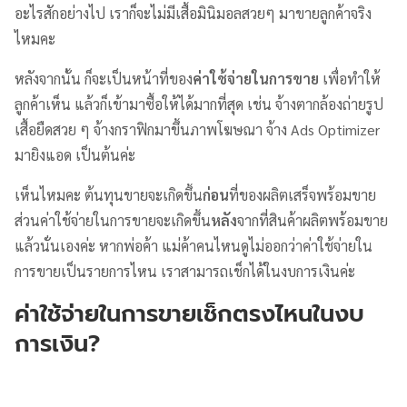
อะไรสักอย่างไป เราก็จะไม่มีเสื้อมินิมอลสวยๆ มาขายลูกค้าจริง
ไหมคะ
หลังจากนั้น ก็จะเป็นหน้าที่ของ
ค่าใช้จ่ายในการขาย
เพื่อทำให้
ลูกค้าเห็น แล้วก็เข้ามาซื้อให้ได้มากที่สุด เช่น จ้างตากล้องถ่ายรูป
เสื้อยืดสวย ๆ จ้างกราฟิกมาขึ้นภาพโฆษณา จ้าง Ads Optimizer
มายิงแอด เป็นต้นค่ะ
เห็นไหมคะ ต้นทุนขายจะเกิดขึ้น
ก่อน
ที่ของผลิตเสร็จพร้อมขาย
ส่วนค่าใช้จ่ายในการขายจะเกิดขึ้น
หลัง
จากที่สินค้าผลิตพร้อมขาย
แล้วนั่นเองค่ะ หากพ่อค้า แม่ค้าคนไหนดูไม่ออกว่าค่าใช้จ่ายใน
การขายเป็นรายการไหน เราสามารถเช็กได้ในงบการเงินค่ะ
ค่าใช้จ่ายในการขายเช็กตรงไหนในงบ
การเงิน?