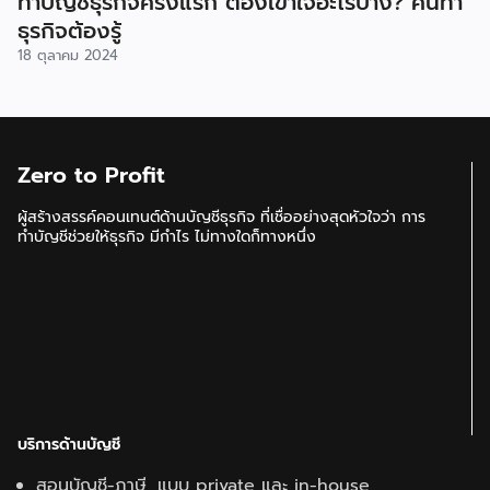
ทำบัญชีธุรกิจครั้งแรก ต้องเข้าใจอะไรบ้าง? คนทำ
ธุรกิจต้องรู้
18 ตุลาคม 2024
Zero to Profit
ผู้สร้างสรรค์คอนเทนต์ด้านบัญชีธุรกิจ ที่เชื่ออย่างสุดหัวใจว่า การ
ทำบัญชีช่วยให้ธุรกิจ มีกำไร ไม่ทางใดก็ทางหนึ่ง
บริการด้านบัญชี
สอนบัญชี-ภาษี แบบ private และ in-house