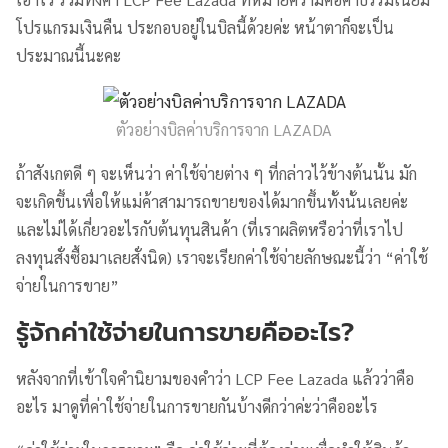
โปรแกรมเงินคืน ประกอบอยู่ในบิลนี้ด้วยค่ะ หน้าตาก็จะเป็น
ประมาณนี้นะคะ
ตัวอย่างบิลค่าบริการจาก LAZADA
ถ้าสังเกตดี ๆ จะเห็นว่า ค่าใช้จ่ายต่าง ๆ ที่กล่าวไว้ข้างต้นนั้น มัก
จะเกิดขึ้นเพื่อให้แม่ค้าสามารถขายของได้มากขึ้นทั้งนั้นเลยค่ะ
และไม่ได้เกี่ยวอะไรกับต้นทุนสินค้า (ที่เราผลิตหรือว่าที่เราไป
ลงทุนสั่งซื้อมาเลยสั่งนิด) เราจะเรียกค่าใช้จ่ายลักษณะนี้ว่า “ค่าใช้
จ่ายในการขาย”
รู้จักค่าใช้จ่ายในการขายคืออะไร?
หลังจากที่เข้าใจคำนิยามของคำว่า LCP Fee Lazada แล้วว่าคือ
อะไร มาดูที่ค่าใช้จ่ายในการขายกันบ้างดีกว่าค่ะว่าคืออะไร