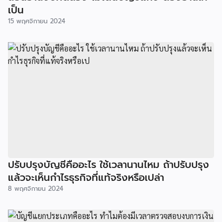
เป็น
15 พฤศจิกายน 2024
ปรับปรุงบัญชีคืออะไร ใช้เวลานานไหม ถ้าปรับปรุง
แล้วจะเห็นกำไรธุรกิจที่แท้จริงหรือเปล่า
8 พฤศจิกายน 2024