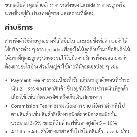
ขนาดสินค้า คูณด้วยอัตราค่าขนส่งของ Lazada ราคาจะถูกหรือ
แพงขึ้นอยู่กับประเภทผู้ขาย และสถานที่จัดส่ง
ค่าบริการ
สารพัดค่าใช้จ่ายทุกอย่างที่เกิดขึ้นใน Lazada ซึ่งพ่อค้า แม่ค้าได้
ใช้บริการต่าง ๆ จาก Lazada เพื่อจูงใจให้ลูกค้าเข้ามาซื้อสินค้าให้
ได้มากที่สุดจะถูกสรุปยอดรวมไว้ในบิลค่าบริการทั้งหมดเลยค่ะว่า
ต้องจ่ายอะไรบ้าง ส่วนใหญ่ค่าใช้จ่ายที่มักจะเจอบ่อย ๆ เช่น
Payment Fee
ค่าธรรมเนียมที่เรียกเก็บจากลูกค้าตอนที่ชำระ
เงิน 2 – 3% ของราคาสินค้า ขึ้นอยู่กับวิธีการชำระเงินที่ลูกค้า
เลือกใช้ เช่น บัตรเครดิต หรือเก็บเงินปลายทาง
Commission Fee
ค่าธรรมเนียมการขาย มีอัตราต่างกันไป
ตามสินค้า เช่น สินค้าอิเล็กทรอนิกส์อาจมีค่าคอมมิชชัน
ประมาณ 3-5% ขณะที่สินค้าแฟชั่นอาจสูงถึง 5 – 10%
Affiliate Ads
ค่าโฆษณาสำหรับโปรโมทสินค้า Lazada ผ่าน