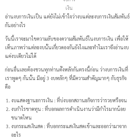
เงิน
อ่านงบการเงินเป็น แต่ยังไม่เข้าใจว่างบแต่ละงบการเงินสัมพันธ์
กันอย่างไร
วันนี้เราจะมาไขความลับของความสัมพันธ์ในงบการเงิน เพื่อให้
เห็นภาพว่าแต่ละงบนั้นเกี่ยวดองกันยังไงและทำไมเราจึงอ่านงบ
แค่งบเดียวไม่ได้
ก่อนอื่นเลยต้องชวนทุกท่านตั้งหลักกันตรงนี้ก่อน ว่างบการเงินที่
เราพูดๆ กันนั้น มีอยู่ 3 งบหลักๆ ที่มีความสำคัญมากๆ กับธุรกิจ
คือ
งบแสดงฐานะการเงิน : ที่บ่งบอกสถานะกิจการว่ารวยหรือจน
งบกำไรขาดทุน : ที่บอกผลการดำเนินงานว่ามีกำไรมากน้อย
ขนาดไหน
งบกระแสเงินสด : ที่บอกกระแสเงินสดเข้าและออกว่ามาจาก
อะไร