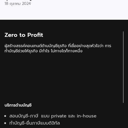
18 ตุลาคม 2024
Zero to Profit
ผู้สร้างสรรค์คอนเทนต์ด้านบัญชีธุรกิจ ที่เชื่ออย่างสุดหัวใจว่า การ
ทำบัญชีช่วยให้ธุรกิจ มีกำไร ไม่ทางใดก็ทางหนึ่ง
บริการด้านบัญชี
สอนบัญชี-ภาษี แบบ private และ in-house
ทำบัญชี-ยื่นภาษีแบบดิจิทัล