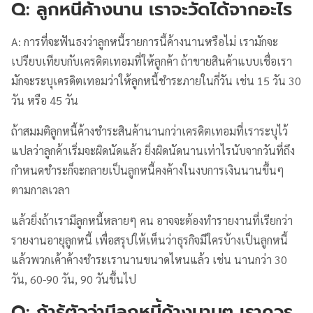
Q: ลูกหนี้ค้างนาน เราจะวัดได้จากอะไร
A: การที่จะฟันธงว่าลูกหนี้รายการนี้ค้างนานหรือไม่ เรามักจะ
เปรียบเทียบกับเครดิตเทอมที่ให้ลูกค้า ถ้าขายสินค้าแบบเชื่อเรา
มักจะระบุเครดิตเทอมว่าให้ลูกหนี้ชำระภายในกี่วัน เช่น 15 วัน 30
วัน หรือ 45 วัน
ถ้าสมมติลูกหนี้ค้างชำระสินค้านานกว่าเครดิตเทอมที่เราระบุไว้
แปลว่าลูกค้าเริ่มจะผิดนัดแล้ว ยิ่งผิดนัดนานเท่าไรนับจากวันที่ถึง
กำหนดชำระก็จะกลายเป็นลูกหนี้คงค้างในงบการเงินนานขึ้นๆ
ตามกาลเวลา
แล้วยิ่งถ้าเรามีลูกหนี้หลายๆ คน อาจจะต้องทำรายงานที่เรียกว่า
รายงานอายุลูกหนี้ เพื่อสรุปให้เห็นว่าธุรกิจมีใครบ้างเป็นลูกหนี้
แล้วพวกเค้าค้างชำระเรานานขนาดไหนแล้ว เช่น นานกว่า 30
วัน, 60-90 วัน, 90 วันขึ้นไป
Q: ถ้ารู้ตัวว่ามีลูกหนี้ค้างนานๆ เราควร