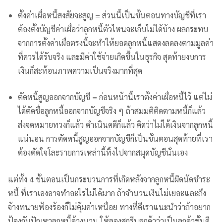
ตั้งค่าเผื่อหนี้สงสัยจะสูญ = ส่วนนี้เป็นขั้นตอนทางบัญชีที่เรา
ต้องตั้งบัญชีค่าเผื่อว่าลูกหนี้ตัวไหนจะเก็บไม่ได้บ้าง ผลกระทบ
จากการตั้งค่าเผื่อตรงนี้จะทำให้ยอดลูกหนี้แสดงลดลงตามมูลค่า
ที่ควรได้รับจริง และมีค่าใช้จ่ายเกิดขึ้นในธุรกิจ สุดท้ายงบการ
เงินก็สะท้อนภาพความเป็นจริงมากที่สุด
ตัดหนี้สูญออกจากบัญชี = ก่อนหน้านี้เราตั้งค่าเผื่อหนี้ไว้ แต่ไม่
ได้ตัดชื่อลูกหนี้ออกจากบัญชีจริง ๆ ถ้าสมมติติดตามหนี้ก็แล้ว
ส่งจดหมายทวงก็แล้ว ดำเนินคดีก็แล้ว คิดว่าไม่ได้เงินจากลูกหนี้
แน่นอน การตัดหนี้สูญออกจากบัญชีก็เป็นขั้นตอนสุดท้ายที่เรา
ต้องตัดใจโละรายการเหล่านี้ทิ้งไปจากสมุดบัญชีนั่นเอง
แต่ทั้ง 4 ขั้นตอนเป็นกระบวนการที่เกิดหลังจากลูกหนี้ผิดนัดชำระ
หนี้ ที่เราเองอาจทำอะไรไม่ได้มาก ถ้าจำนวนเงินไม่เยอะและถึง
จ้างทนายฟ้องร้องก็ไม่คุ้มค่าเหนื่อย ทางที่ดีเราแนะนำว่าถ้าอยาก
ป้องกันปัญหาลูกหนี้ค้างนาน ให้ลองสกรีนลูกค้าว่าเป็นลูกค้าชั้นดี