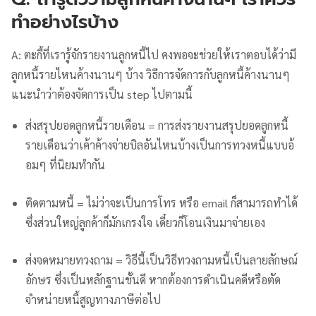
ทำอย่างไรบ้าง
A: ตะกี้ที่เรารู้จักรายงานลูกหนี้ไป คงพอจะช่วยให้เราตอบได้ว่ามี
ลูกหนี้รายไหนค้างนานๆ บ้าง วิธีการจัดการกับลูกหนี้ค้างนานๆ
แนะนำว่าต้องจัดการเป็น step ไปตามนี้
ส่งสรุปยอดลูกหนี้รายเดือน = การส่งรายงานสรุปยอดลูกหนี้
รายเดือนว่าเค้าค้างจ่ายบิลอันไหนบ้างเป็นการทวงหนี้แบบอ้
อมๆ ที่นิยมทำกัน
ติดตามหนี้ = ไม่ว่าจะเป็นการโทร หรือ email ก็สามารถทำได้
ซึ่งส่วนใหญ่ลูกค้าก็มักเกรงใจ เดี๋ยวก็โอนเงินมาจ่ายเอง
ส่งจดหมายทวงถาม = วิธีนี้เป็นวิธีทวงถามหนี้เป็นลายลักษณ์
อักษร ซึ่งเป็นหลักฐานชั้นดี หากต้องการดำเนินคดีหรือตัด
จำหน่ายหนี้สูญทางภาษีต่อไป