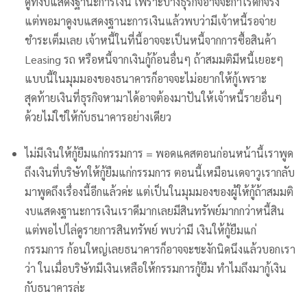
ดูที่งบแสดงฐานะการเงิน เพราะบางธุรกิจอาจจะกำไรดีก็จริง
แต่พอมาดูงบแสดงฐานะการเงินแล้วพบว่ามีเจ้าหนี้รอจ่าย
ชำระเต็มเลย เจ้าหนี้ในที่นี้อาจจะเป็นหนี้จากการซื้อสินค้า
Leasing รถ หรือหนี้จากเงินกู้ก้อนอื่นๆ ถ้าสมมติมีหนี้เยอะๆ
แบบนี้ในมุมมองของธนาคารก็อาจจะไม่อยากให้กู้เพราะ
สุดท้ายเงินที่ธุรกิจหามาได้อาจต้องมาปันให้เจ้าหนี้รายอื่นๆ
ด้วยไม่ใช่ให้กับธนาคารอย่างเดียว
ไม่มีเงินให้กู้ยืมแก่กรรมการ = พอดแคสตอนก่อนหน้านี้เราพูด
ถึงเงินที่บริษัทให้กู้ยืมแก่กรรมการ ตอนนี้เหมือนเดจาวูเรากลับ
มาพูดถึงเรื่องนี้อีกแล้วค่ะ แต่เป็นในมุมมองของผู้ให้กู้ถ้าสมมติ
งบแสดงฐานะการเงินเราดีมากเลยมีสินทรัพย์มากกว่าหนี้สิน
แต่พอไปไล่ดูรายการสินทรัพย์ พบว่ามี เงินให้กู้ยืมแก่
กรรมการ ก้อนใหญ่เลยธนาคารก็อาจจะชะงักนิดนึงแล้วบอกเรา
ว่า ในเมื่อบริษัทมีเงินเหลือให้กรรมการกู้ยืม ทำไมถึงมากู้เงิน
กับธนาคารล่ะ