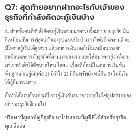
Q7: สุดท้ายอยากฝากอะไรกับเจ้าของ
ธุรกิจที่กำลังคิดจะกู้เงินบ้าง
A: สำหรับคนที่กำลังคิดจะกู้เงินจากธนาคารเพื่อมาขยายธุรกิจ มัน
ก็เหมือนกับการพิสูจน์ตัวเองรูปแบบนึง ถ้าเราทำตัวดี ผลงานดี จะ
มีโอกาสกู้เงินได้สูงกว่า แล้วงบการเงินเองก็เป็นเหมือนกระจก
สะท้อนผลการทำธุรกิจที่ผ่านมาของเรา บอกให้ธนาคารรู้ว่าที่ผ่าน
มาเราทำตัวได้ดีขนาดไหน โดย 3 เรื่องที่ต้องมีในงบการเงินขั้น
พื้นฐานก่อนกู้เงินคือ 1) มีกำไร 2) มีสินทรัพย์>หนี้สิน 3) ไม่มีเงิน
ให้กู้ยืมกรรมการ
ถ้าทำได้ครบถ้วนตามนี้ การกู้เงินกับธนาคารอาจไม่ใช่อุปสรรคของ
เจ้าของธุรกิจอีกต่อไป
ปรึกษาปัญหาบัญชีธุรกิจ หาโปรแกรมบัญชีที่ใช่สำหรับธุรกิจ
คุณ ติดต่อ