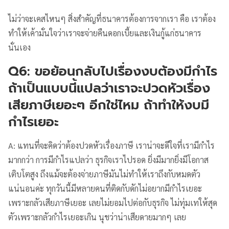
ไม่ว่าจะเคสไหนๆ สิ่งสำคัญที่ธนาคารต้องการจากเรา คือ เราต้อง
ทำให้เค้ามั่นใจว่าเราจะจ่ายคืนดอกเบี้ยและเงินกู้แก่ธนาคาร
นั่นเอง
Q6: ขอย้อนกลับไปเรื่องงบต้องมีกำไร
ถ้าเป็นแบบนี้แปลว่าเราจะปวดหัวเรื่อง
เสียภาษีเยอะๆ อีกใช่ไหม ถ้าทำให้งบมี
กำไรเยอะ
A: แทนที่จะคิดว่าต้องปวดหัวเรื่องภาษี เราน่าจะดีใจที่เรามีกำไร
มากกว่า การมีกำไรแปลว่า ธุรกิจเราไปรอด ยิ่งมีมากยิ่งมีโอกาส
เติบโตสูง ถึงแม้จะต้องจ่ายภาษีมันไม่ทำให้เราถึงกับหมดตัว
แน่นอนค่ะ ทุกวันนี้มีหลายคนที่ติดกับดักไม่อยากมีกำไรเยอะ
เพราะกลัวเสียภาษีเยอะ เลยไม่ยอมไปต่อกับธุรกิจ ไม่ทุ่มเทให้สุด
ตัวเพราะกลัวกำไรเยอะเกิน นุชว่าน่าเสียดายมากๆ เลย