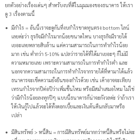
ยกตัวอย่างเรื่องเด่นๆ สำหรับงบที่ดีในมุมมองของธนาคาร ให้เรา
ดู 3 เรื่องตามนี้
มีกำไร = อันนี้เราจะดูกันที่งบกำไรขาดทุนตรง bottom ไลน์
เลยค่ะว่า ธุรกิจมีกำไรมากน้อยขนาดไหน บางธุรกิจมีรายได้
เยอะเลยหลายสิบล้าน แต่ความสามารถในการทำกำไรน้อย
มาก เช่น ต่ำกว่า 5-10% แปลว่ารายได้ที่ได้มาเยอะๆ ก็ไม่มี
ความหมายเลย เพราะความสามารถในการทำกำไรต่ำ และ
นอกจากความสามารถในการทำกำไรจากรายได้ที่หามาได้แล้ว
ธนาคารจะเช็คความยั่งยืนของกำไรด้วย เช่น เค้าอาจจะเทียบ
เทรนกำไรจากปีต่อปีว่าเพิ่มขึ้นไหม หรือมีสม่ำเสมอไหม ไม่ใช่
ว่ามีกำไรน้อยลงทุกปีๆ แบบนี้ธนาคารก็น่าจะกังวลค่ะ ว่าถ้าเรา
ให้เงินกู้ไปแล้วจะได้ทั้งดอกเบี้ยและเงินต้นคืนกลับมาหรือ
เปล่า
มีสินทรัพย์ > หนี้สิน = การมีสินทรัพย์มากกว่าหนี้สินหรือไม่จะ