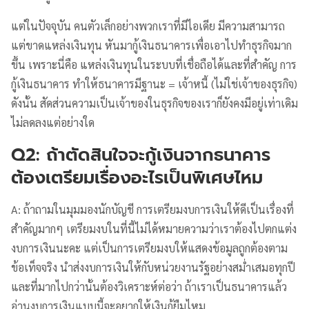
แต่ในปัจจุบัน คนตัวเล็กอย่างพวกเราที่มีไอเดีย มีความสามารถ
แต่ขาดแหล่งเงินทุน หันมากู้เงินธนาคารเพื่อเอาไปทำธุรกิจมาก
ขึ้น เพราะนี่คือ แหล่งเงินทุนในระบบที่เชื่อถือได้และที่สำคัญ การ
กู้เงินธนาคาร ทำให้ธนาคารมีฐานะ = เจ้าหนี้ (ไม่ใช่เจ้าของธุรกิจ)
ดังนั้น สัดส่วนความเป็นเจ้าของในธุรกิจของเราก็ยังคงมีอยู่เท่าเดิม
ไม่ลดลงแต่อย่างใด
Q2: ถ้าตัดสินใจจะกู้เงินจากธนาคาร
ต้องเตรียมเรื่องอะไรเป็นพิเศษไหม
A: ถ้าถามในมุมมองนักบัญชี การเตรียมงบการเงินให้ดีเป็นเรื่องที่
สำคัญมากๆ เตรียมงบในที่นี้ไม่ได้หมายความว่าเราต้องไปตกแต่ง
งบการเงินนะคะ แต่เป็นการเตรียมงบให้แสดงข้อมูลถูกต้องตาม
ข้อเท็จจริง นำส่งงบการเงินให้กับหน่วยงานรัฐอย่างสม่ำเสมอทุกปี
และที่มากไปกว่านั้นต้องวิเคราะห์ต่อว่า ถ้าเราเป็นธนาคารแล้ว
อ่านงบการเงินแบบนี้จะอยากให้เงินกู้ยืมไหม