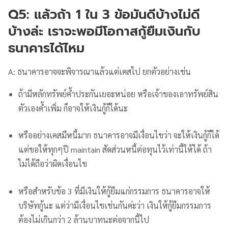
Q5: แล้วถ้า 1 ใน 3 ข้อมันดีบ้างไม่ดี
บ้างล่ะ เราจะพอมีโอกาสกู้ยืมเงินกับ
ธนาคารได้ไหม
A: ธนาคารอาจจะพิจารณาแล้วแต่เคสไป ยกตัวอย่างเช่น
ถ้ามีหลักทรัพย์ค้ำประกันเยอะหน่อย หรือเจ้าของเอาทรัพย์สิน
ตัวเองค้ำเพิ่ม ก็อาจให้เงินกู้ก็ได้นะ
หรืออย่างเคสมีหนี้มาก ธนาคารอาจมีเงื่อนไขว่า จะให้เงินกู้ก็ได้
แต่ขอให้ทุกๆปี maintain สัดส่วนหนี้ต่อทุนไว้เท่านี้ให้ได้ ถ้า
ไม่ได้ถือว่าผิดเงื่อนไข
หรือสำหรับข้อ 3 ที่มีเงินให้กู้ยืมแก่กรรมการ ธนาคารอาจให้
บริษัทกู้นะ แต่ว่ามีเงื่อนไขเช่นกันค่ะว่า เงินให้กู้ยืมกรรมการ
ต้องไม่เกินกว่า 2 ล้านบาทนะต่อจากนี้ไป