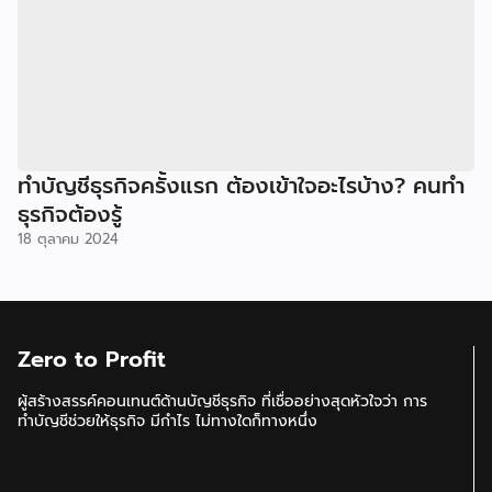
ทำบัญชีธุรกิจครั้งแรก ต้องเข้าใจอะไรบ้าง? คนทำ
ธุรกิจต้องรู้
18 ตุลาคม 2024
Zero to Profit
ผู้สร้างสรรค์คอนเทนต์ด้านบัญชีธุรกิจ ที่เชื่ออย่างสุดหัวใจว่า การ
ทำบัญชีช่วยให้ธุรกิจ มีกำไร ไม่ทางใดก็ทางหนึ่ง