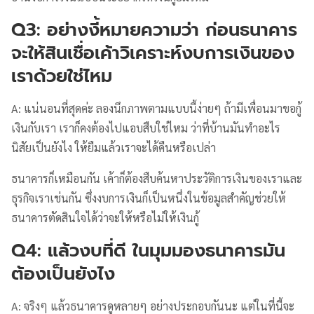
Q3: อย่างงี้หมายความว่า ก่อนธนาคาร
จะให้สินเชื่อเค้าวิเคราะห์งบการเงินของ
เราด้วยใช่ไหม
A: แน่นอนที่สุดค่ะ ลองนึกภาพตามแบบนี้ง่ายๆ ถ้ามีเพื่อนมาขอกู้
เงินกับเรา เราก็คงต้องไปแอบสืบใช่ไหม ว่าที่บ้านมันทำอะไร
นิสัยเป็นยังไง ให้ยืมแล้วเราจะได้คืนหรือเปล่า
ธนาคารก็เหมือนกัน เค้าก็ต้องสืบค้นหาประวัติการเงินของเราและ
ธุรกิจเราเช่นกัน ซึ่งงบการเงินก็เป็นหนึ่งในข้อมูลสำคัญช่วยให้
ธนาคารตัดสินใจได้ว่าจะให้หรือไม่ให้เงินกู้
Q4: แล้วงบที่ดี ในมุมมองธนาคารมัน
ต้องเป็นยังไง
A: จริงๆ แล้วธนาคารดูหลายๆ อย่างประกอบกันนะ แต่ในที่นี้จะ