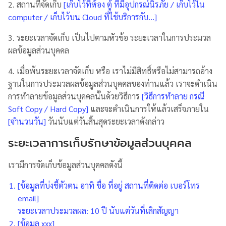
2. สถานที่จัดเก็บ
[เก็บไว้ที่ห้อง ตู้ ที่มีอุปกรณ์นิรภัย / เก็บไว้ใน
computer / เก็บไว้บน Cloud ที่ใช้บริการกับ…]
3. ระยะเวลาจัดเก็บ เป็นไปตามหัวข้อ ระยะเวลาในการประมวล
ผลข้อมูลส่วนบุคคล
4. เมื่อพ้นระยะเวลาจัดเก็บ หรือ เราไม่มีสิทธิ์หรือไม่สามารถอ้าง
ฐานในการประมวลผลข้อมูลส่วนบุคคลของท่านแล้ว เราจะดำเนิน
การทำลายข้อมูลส่วนบุคคลนั้นด้วยวิธีการ
[วิธีการทำลาย กรณี
Soft Copy / Hard Copy]
และจะดำเนินการให้แล้วเสร็จภายใน
[จำนวนวัน]
วันนับแต่วันสิ้นสุดระยะเวลาดังกล่าว
ระยะเวลาการเก็บรักษาข้อมูลส่วนบุคคล
เรามีการจัดเก็บข้อมูลส่วนบุคคลดังนี้
[ข้อมูลที่บ่งชี้ตัวตน อาทิ ชื่อ ที่อยู่ สถานที่ติดต่อ เบอร์โทร
email]
ระยะเวลาประมวลผล: 10 ปี นับแต่วันที่เลิกสัญญา
[ข้อมูล xxx]