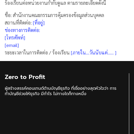
ร้องเรียนต่อหน่วยงานกำกับดูแล ตามรายละเอียดดังนี้
ชื่อ: สำนักงานคณะกรรมการคุ้มครองข้อมูลส่วนบุคคล
สถานที่ติดต่อ:
[ที่อยู่]
ช่องทางการติดต่อ:
[โทรศัพท์]
[email]
ระยะเวลาในการติดต่อ / ร้องเรียน
[ภายใน…วันนับแต่….. ]
Zero to Profit
ผู้สร้างสรรค์คอนเทนต์ด้านบัญชีธุรกิจ ที่เชื่ออย่างสุดหัวใจว่า การ
ทำบัญชีช่วยให้ธุรกิจ มีกำไร ไม่ทางใดก็ทางหนึ่ง