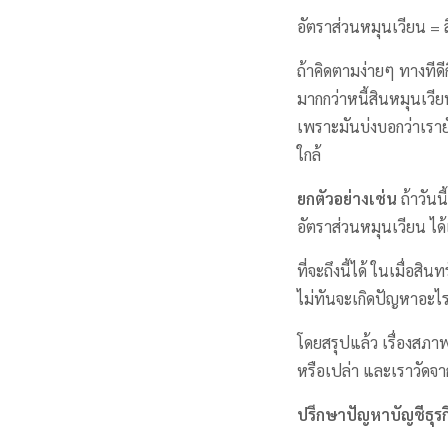
อัตราส่วนหมุนเวียน = 
ถ้าคิดตามง่ายๆ ทางทีดี
มากกว่าหนี้สินหมุนเวียน
เพราะมันบ่งบอกว่าเรายั
ใกล้
ยกตัวอย่างเช่น
ถ้าวัน
อัตราส่วนหมุนเวียน ได้
ที่จะถึงนี้ได้ ในเมื่อส
ไม่ทันจะเกิดปัญหาอะไรขึ้
โดยสรุปแล้ว เรื่องสภาพ
หรือเปล่า และเราวัดจาก
ปรึกษาปัญหาบัญชีธุรกิ