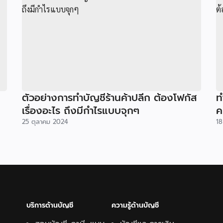
ตัวอย่างการทำบัญชีร้านค้าปลีก ต้องโฟกัส
ท
เรื่องอะไร ถึงมีกำไรแบบจุกๆ
ค
25 ตุลาคม 2024
18
บริการด้านบัญชี
ความรู้ด้านบั
ญชี