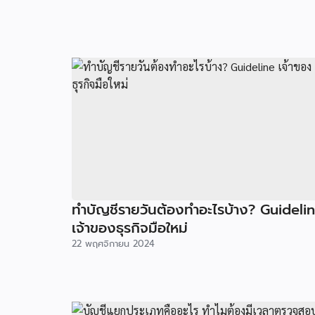
ทำบัญชีรายวันต้องทำอะไรบ้าง? Guideli
เจ้าของธุรกิจมือใหม่
22 พฤศจิกายน 2024