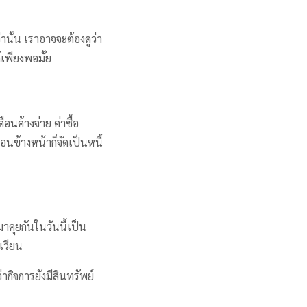
นั้น เราอาจจะต้องดูว่า
้เพียงพอมั้ย
ือนค้างจ่าย ค่าซื้อ
ือนข้างหน้าก็จัดเป็นหนี้
คุยกันในวันนี้เป็น
เวียน
ากิจการยังมีสินทรัพย์