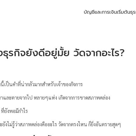
บัญชีและการเงิน
เริ่มต้นธุร
ุรกิจยังดีอยู่มั้ย วัดจากอะไร?
ี้เป็นคำที่น่ากลัวมากสำหรับเจ้าของกิจการ
่เกิดมาและตายจากไป หลายๆแห่ง เกิดจากการขาดสภาพคล่อง
 ที่ยังพอมีกำไร
ละยังไม่รู้ว่าสภาพคล่องคืออะไร วัดจากตรงไหน ก็ยิ่งอันตรายสุดๆ