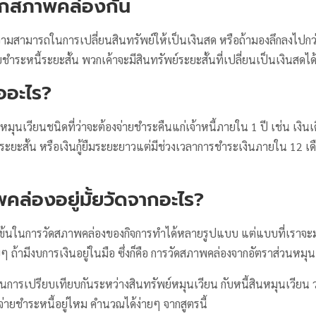
จักสภาพคล่องกัน
มสามารถในการเปลี่ยนสินทรัพย์ให้เป็นเงินสด หรือถ้ามองลึกลงไปกว่า
ายชำระหนี้ระยะสั้น พวกเค้าจะมีสินทรัพย์ระยะสั้นที่เปลี่ยนเป็นเงินสดได
ืออะไร?
ินหมุนเวียนชนิดที่ว่าจะต้องจ่ายชำระคืนแก่เจ้าหนี้ภายใน 1 ปี เช่น เงินเด
้ยืมระยะสั้น หรือเงินกู้ยืมระยะยาวแต่มีช่วงเวลาการชำระเงินภายใน 12 เด
คล่องอยู่มั้ยวัดจากอะไร?
มข้นในการวัดสภาพคล่องของกิจการทำได้หลายรูปแบบ แต่แบบที่เราจะมา
ยๆ ถ้ามีงบการเงินอยู่ในมือ ซึ่งก็คือ การวัดสภาพคล่องจากอัตราส่วนหมุน
นการเปรียบเทียบกันระหว่างสินทรัพย์หมุนเวียน กับหนี้สินหมุนเวียน ว่
่ายชำระหนี้อยู่ไหม คำนวณได้ง่ายๆ จากสูตรนี้