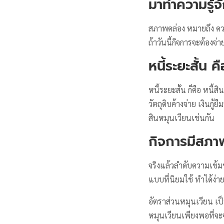
มาทำความรู้
สภาพคล่อง หมายถึง ควา
ถ้าวันนี้กิจการจะต้องจ่
หนี้ระยะสั้น ค
หนี้ระยะสั้น ก็คือ หนี้ส
วัตถุดิบค้างจ่าย เงินกู
สินหมุนเวียนเช่นกัน
กิจการมีสภาพ
จริงแล้วลำดับความเข้
แบบที่นิยมใช้ ทำได้ง่า
อัตราส่วนหมุนเวียน เป็
หมุนเวียนเพียงพอที่จะจ