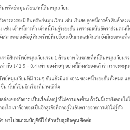
สินทรัพย์หมุนเวียน/หนี้สินหมุนเวียน
กิจการควรจะมี สินทรัพย์หมุนเวียน เช่น เงินสด ลูกหนี้การค้า สินค้าคง
 เช่น เจ้าหนี้การค้า เจ้าหนี้เงินกู้ระยะสั้น เพราะฉะนั้นอัตราส่วนตรงน
งสภาพคล่องดีอยู่ สินทรัพย์ที่เปลี่ยนเป็นกระแสเงินสด ยังมีเยอะพอที่
นี้เรามีสินทรัพย์หมุนเวียนรวม 1 ล้านบาท ในขณะที่หนี้สินหมุนเวียน
เท่ากับ 1/ 2.5 = 0.4 เท่า มองง่ายๆ อย่างนี้ก็คงสยองแล้วว่า เราจะหมุ
ินทรัพย์หมุนเวียนที่มี รวมๆ กันแล้วมีแค่ 40% ของหนี้ระยะสั้นทั้งหมด 
น นั่นก็เป็นอีกเรื่องที่น่าหนักใจ
คล่องของกิจการ เป็นเรื่องใหญ่ ที่ไม่ควรมองข้าม ถ้าวันนี้เรายังตอบไม่
อะไร เราก็อาจจะเป็นอีกธุรกิจที่ตกอยู่ในอันตรายจากการเจ๊งไม่รู้ตัว
จ หาโปรแกรมบัญชีที่ใช่สำหรับธุรกิจคุณ ติดต่อ