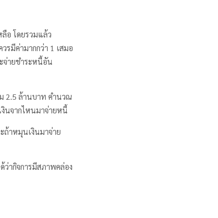
เหลือ โดยรวมแล้ว
ี้ควรมีค่ามากกว่า 1 เสมอ
จะจ่ายชำระหนี้อัน
รวม 2.5 ล้านบาท คำนวณ
นเงินจากไหนมาจ่ายหนี้
และถ้าหมุนเงินมาจ่าย
ได้ว่ากิจการมีสภาพคล่อง