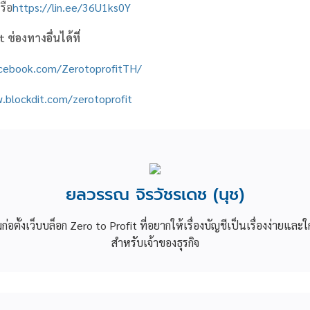
รือ
https://lin.ee/36U1ks0Y
it
ช่องทางอื่นได้ที่
acebook.com/ZerotoprofitTH/
.blockdit.com/zerotoprofit
ยลวรรณ จิรวัชรเดช (นุช)
วมก่อตั้งเว็บบล็อก Zero to Profit ที่อยากให้เรื่องบัญชีเป็นเรื่องง่ายและใ
สำหรับเจ้าของธุรกิจ