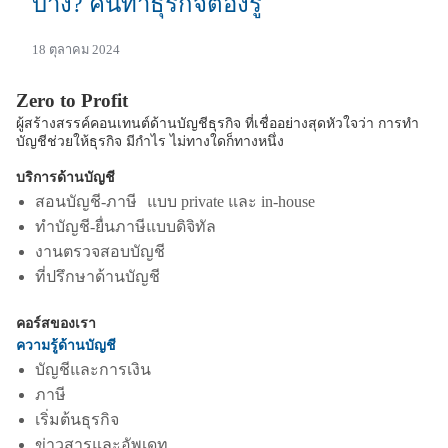
บ้าง? คนทำธุรกิจต้องรู้
18 ตุลาคม 2024
Zero to Profit
ผู้สร้างสรรค์คอนเทนต์ด้านบัญชีธุรกิจ ที่เชื่ออย่างสุดหัวใจว่า การทำ
บัญชีช่วยให้ธุรกิจ มีกำไร ไม่ทางใดก็ทางหนึ่ง
บริการด้านบัญชี
สอนบัญชี-ภาษี แบบ private และ in-house
ทำบัญชี-ยื่นภาษีแบบดิจิทัล
งานตรวจสอบบัญชี
ที่ปรึกษาด้านบัญชี
คอร์สของเรา
ความรู้ด้านบั
ญชี
บัญชีและการเงิน
ภาษี
เริ่มต้นธุรกิจ
ข่าวสารและอัพเดท