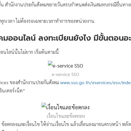
ขึ้น สำนักงานประกันสังคมขยายวันครบกำหนดส่งเงินสมทบกรณียื่นทางออ
้ทุกเวลา ไม่ต้องรอเฉพาะเวลาทำการของหน่วยงาน
งคมออนไลน์ ลงทะเบียนยังไง มีขั้นตอนอะ
นไลน์นั้นไม่ยาก เริ่มต้นตามนี้
e-service SSO
services ของสำนักงานประกันสังคม
www.sso.go.th/eservices/esv/inde
ินเตอร์เน็ต”
เงื่อนไขและข้อตกลง
ข้อตกลงและเงื่อนไข ให้อ่านเงื่อนไข แล้วเลื่อนลงมาจนครบหน้า หลังจา