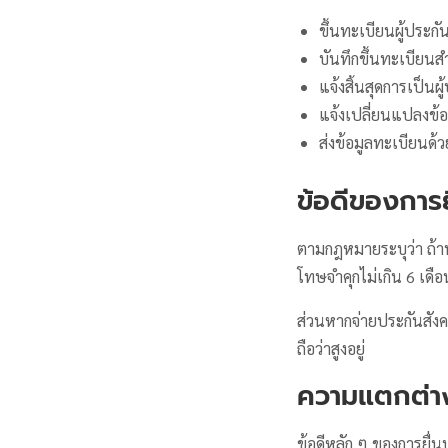
ขึ้นทะเบียนผู้ประก
บันทึกขึ้นทะเบียนสํ
แจ้งสิ้นสุดการเป็นผ
แจ้งเปลี่ยนแปลงข้อ
ส่งข้อมูลทะเบียนด้ว
ข้อดีของการ
ตามกฎหมายระบุว่า ถ้าน
โทษจำคุกไม่เกิน 6 เดือ
ส่วนหากจ่ายประกันสังคมช
ถือว่าสูงอยู่
ความแตกต่าง
ข้อดีหลัก ๆ ของการยื