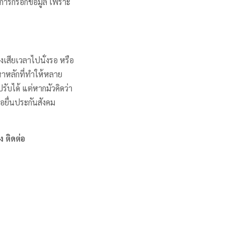
นการกรอกข้อมูล เพราะ
เสียเวลาไปนั่งรอ หรือ
ญหาหลักที่ทำให้หลาย
ับได้ แต่หากมัวคิดว่า
รขอยื่นประกันสังคม
ไง ติดต่อ