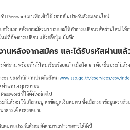
 กับ Password มาเพื่อเข้าใช้ ระบบยื่นประกันสังคมออนไลน์
ครั้งแรก หลังจากสมัครมา ระบบจะให้ทําการเปลี่ยนรหัสผ่านใหม่ ให้กรอ
ม่ที่ต้องการเปลี่ยน แล้วคลิ๊กปุ่ม
บันทึก
ช้งานหลังจากสมัคร และได้รับรหัสผ่านแล้
หัสผ่าน พร้อมทั้งตั้งใหม่เรียบร้อยแล้ว เมื่อถึงเวลา ต้องยื่นประกันสัง
services ของสำนักงานประกันสังคม
www.sso.go.th/eservices/esv/inde
บ
ตำแหน่ง มุมขวาบน
Password ที่ได้ตั้งใหม่ลงไป
ระกันสังคม ให้เลือกเมนู
ส่งข้อมูลเงินสมทบ
ซึ่งเมื่อกรอกข้อมูลครบถ
ธนาคารได้ สะดวกสบาย
งินสมทบประกันสังคม ยังสามารถทำรายการได้ดังนี้