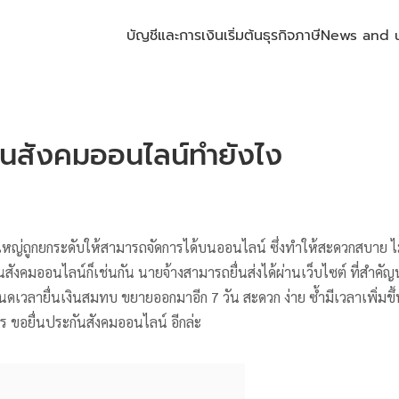
บัญชีและการเงิน
เริ่มต้นธุรกิจ
ภาษี
News and 
ันสังคมออนไลน์ทำยังไง
นใหญ่ถูกยกระดับให้สามารถจัดการได้บนออนไลน์ ซึ่งทำให้สะดวกสบาย ไม่ต
ันสังคมออนไลน์ก็เช่นกัน นายจ้างสามารถยื่นส่งได้ผ่านเว็บไซต์ ที่สำ
หนดเวลายื่นเงินสมทบ ขยายออกมาอีก 7 วัน สะดวก ง่าย ซ้ำมีเวลาเพิ่มขึ
าร ขอยื่นประกันสังคมออนไลน์ อีกล่ะ