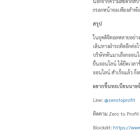
นอกจากความสะดวกสบายแ
กรอกหน้าจอเพียงลำพัง 
สรุป
ในยุคดิจิตอลหลายอย่า
เดินทางฝ่ารถติดอีกต่อไ
บริษัทหันมาเลือกออนไล
ยื่นออนไลน์ ได้ยืดเวลาข
ออนไลน์ สำเร็จแล้ว ก็อ
อยากขึ้นทะเบียนนายจ้
Line:
@zerotoprofit
ติดตาม Zero to Profit ไ
Blockdit:
https://www