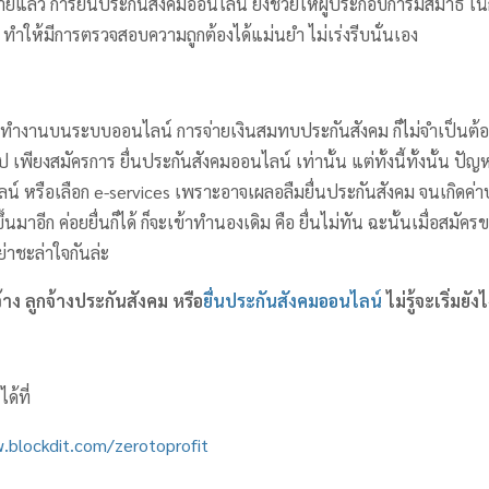
ล้ว การยื่นประกันสังคมออนไลน์ ยังช่วยให้ผู้ประกอบการมีสมาธิ ใ
ทำให้มีการตรวจสอบความถูกต้องได้แม่นยำ ไม่เร่งรีบนั่นเอง
งทำงานบนระบบออนไลน์ การจ่ายเงินสมทบประกันสังคม ก็ไม่จำเป็นต้อง
ป เพียงสมัครการ ยื่นประกันสังคมออนไลน์ เท่านั้น แต่ทั้งนี้ทั้งนั้น ปั
น์ หรือเลือก e-services เพราะอาจเผลอลืมยื่นประกันสังคม จนเกิดค่าปร
ึ้นมาอีก ค่อยยื่นก็ได้ ก็จะเข้าทำนองเดิม คือ ยื่นไม่ทัน ฉะนั้นเมื่อสมัค
ย่าชะล่าใจกันล่ะ
าง ลูกจ้างประกันสังคม
หรือ
ยื่นประกันสังคมออนไลน์
ไม่รู้จะเริ่มยัง
ด้ที่
.blockdit.com/zerotoprofit