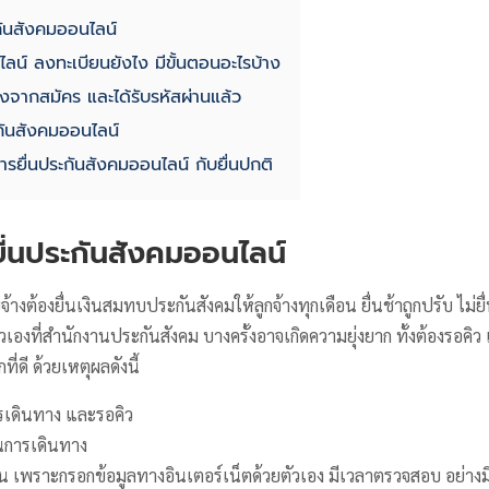
กันสังคมออนไลน์
ไลน์ ลงทะเบียนยังไง มีขั้นตอนอะไรบ้าง
ังจากสมัคร และได้รับรหัสผ่านแล้ว
กันสังคมออนไลน์
ยื่นประกันสังคมออนไลน์ กับยื่นปกติ
ื่นประกันสังคมออนไลน์
จ้างต้องยื่นเงินสมทบประกันสังคมให้ลูกจ้างทุกเดือน ยื่นช้าถูกปรับ ไม่
ตัวเองที่สำนักงานประกันสังคม บางครั้งอาจเกิดความยุ่งยาก ทั้งต้องรอคิ
ี่ดี ด้วยเหตุผลดังนี้
รเดินทาง และรอคิว
ในการเดินทาง
ขึ้น เพราะกรอกข้อมูลทางอินเตอร์เน็ตด้วยตัวเอง มีเวลาตรวจสอบ อย่างม