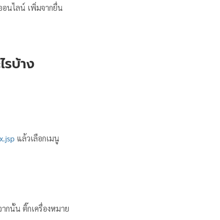
นไลน์ เพิ่มจากยื่น
ไรบ้าง
x.jsp
แล้วเลือกเมนู
กนั้น ติ๊กเครื่องหมาย