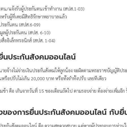
ันตน/แจ้งรับผู้ประกันตนเข้าทํางาน (สปส.1-03)
าหรับผู้ที่เคยมีสิทธิรักษาพยาบาลแล้ว
ู้ประกันตน (สปส.6-09)
มูลผู้ประกันตน (สปส. 6-10)
ยสื่ออิเล็กทรอนิกส์ (สปส. 1-04)
ยื่นประกันสังคมออนไลน์
ายจ้างไม่จ่ายเงินประกันสังคมให้ลูกน้อง จะผิดตามพระราชบัญญัติประ
นหรือปรับไม่เกิน 20,000 บาท หรือทั้งจำทั้งปรับ เลยทีเดียว
้า คือ เกินจากวันที่ 15 ของเดือนถัดไป ตามรอบจ่าย ต้องจ่ายเพิ่มอีก ร้
ของการยื่นประกันสังคมออนไลน์ กับยื่
่นประกันสังคมออนไลน์ คือ ความสะดวกสบาย แต่หากผู้ประกอบการท่านใด