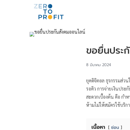
ขอยื่นประก
8 มีนาคม 2024
ยุคดิจิตอล ธุรกรรมส่ว
รอคิว การจ่ายเงินประก
สะดวกเบื้องต้น คือ กำ
ห้ามไม่ให้สมัครใช้บริก
เนื้อหา
ซ่อน