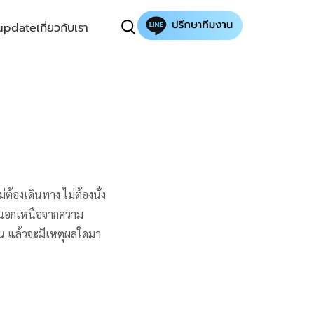
update
เกี่ยวกับเรา
้องเดินทาง ไม่ต้องนั่ง
คัญนอกเหนือจากความ
้น แล้วจะมีเหตุผลใดมา