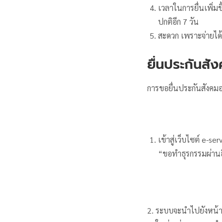
เวลาในการยื่นเพิ่ม
ปกติอีก 7 วัน
สะดวก เพราะจ่ายได
ยื่นประกันสั
การขอยื่นประกันสังคมออ
เข้าสู่เว็บไซต์ e-
“ขอทำธุรกรรมผ่านอ
2. ระบบจะนำไปยังหน้า 