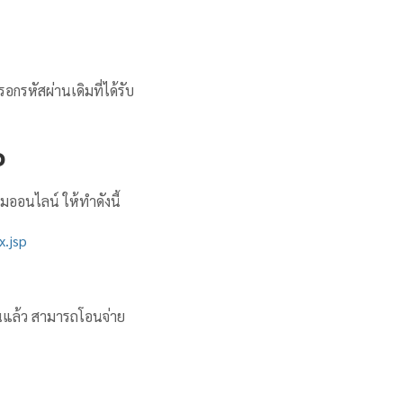
กรหัสผ่านเดิมที่ได้รับ
ว
คมออนไลน์ ให้ทำดังนี้
x.jsp
้วนแล้ว สามารถโอนจ่าย