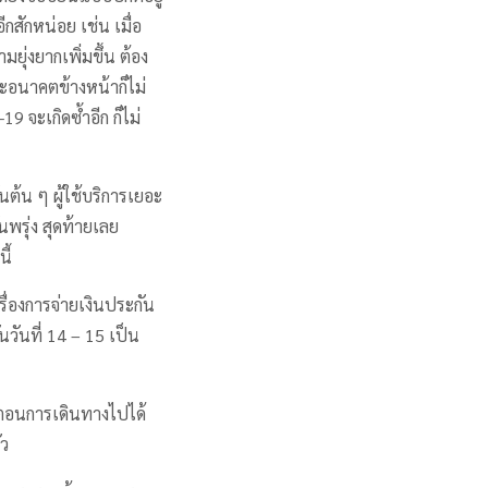
กสักหน่อย เช่น เมื่อ
ุ่งยากเพิ่มขึ้น ต้อง
ละอนาคตข้างหน้าก็ไม่
9 จะเกิดซ้ำอีก ก็ไม่
นต้น ๆ ผู้ใช้บริการเยอะ
นพรุ่ง สุดท้ายเลย
ี้
รื่องการจ่ายเงินประกัน
นวันที่ 14 – 15 เป็น
นตอนการเดินทางไปได้
ัว