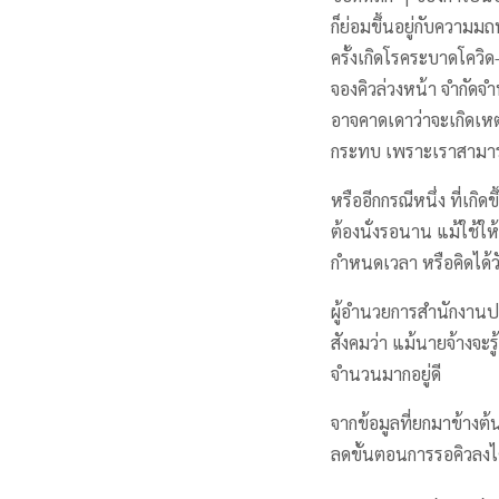
ก็ย่อมขึ้นอยู่กับความม
ครั้งเกิดโรคระบาดโควิ
จองคิวล่วงหน้า จำกัดจ
อาจคาดเดาว่าจะเกิดเหตุอ
กระทบ เพราะเราสามารถ
หรืออีกกรณีหนึ่ง ที่เกิ
ต้องนั่งรอนาน แม้ใช้ให
กำหนดเวลา หรือคิดได้วั
ผู้อำนวยการสำนักงานประ
สังคมว่า แม้นายจ้างจะรู
จำนวนมากอยู่ดี
จากข้อมูลที่ยกมาข้างต
ลดขั้นตอนการรอคิวลงได