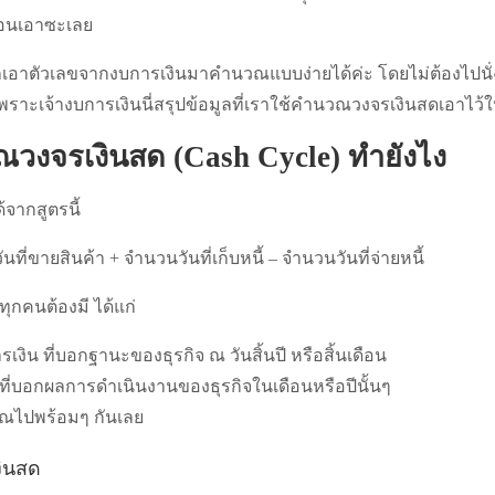
นอนเอาซะเลย
เอาตัวเลขจากงบการเงินมาคำนวณแบบง่ายได้ค่ะ โดยไม่ต้องไปนั่งร
เพราะเจ้างบการเงินนี่สรุปข้อมูลที่เราใช้คำนวณวงจรเงินสดเอาไว้ใ
ณวงจรเงินสด (Cash Cycle) ทำยังไง
จากสูตรนี้
ที่ขายสินค้า + จำนวนวันที่เก็บหนี้ – จำนวนวันที่จ่ายหนี้
่ทุกคนต้องมี ได้แก่
ิน ที่บอกฐานะของธุรกิจ ณ วันสิ้นปี หรือสิ้นเดือน
ี่บอกผลการดำเนินงานของธุรกิจในเดือนหรือปีนั้นๆ
วณไปพร้อมๆ กันเลย