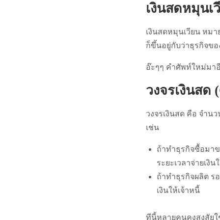
เงินสดหมุนเว
เงินสดหมุนเวียน หมายถ
ก็ขึ้นอยู่กับว่าธุรกิจข
อ๊ะๆๆ คำศัพท์ใหม่มาอีก
วงจรเงินสด 
วงจรเงินสด คือ จำนวน
เช่น
ถ้าทำธุรกิจซื้อมาข
ระยะเวลาจ่ายเงินให
ถ้าทำธุรกิจผลิต รอ
เงินให้เจ้าหนี้
ทีนี้หลายคนคงสงสัยใช