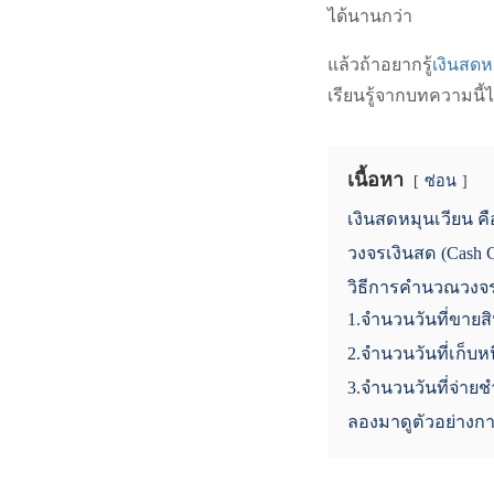
ได้นานกว่า
แล้วถ้าอยากรู้
เงินสดห
เรียนรู้จากบทความนี้
เนื้อหา
ซ่อน
เงินสดหมุนเวียน ค
วงจรเงินสด (Cash C
วิธีการคำนวณวงจรเ
1.จำนวนวันที่ขายสิ
2.จำนวนวันที่เก็บหน
3.จำนวนวันที่จ่ายช
ลองมาดูตัวอย่างก