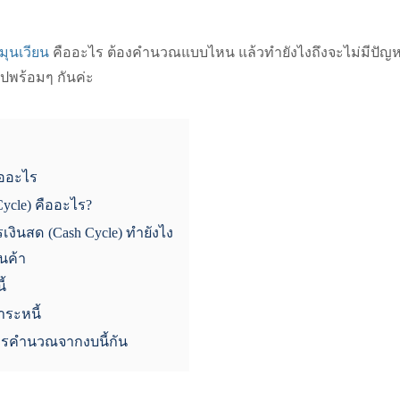
มุนเวียน
คืออะไร ต้องคำนวณแบบไหน แล้วทำยังไงถึงจะไม่มีปัญ
ไปพร้อมๆ กันค่ะ
ืออะไร
ycle) คืออะไร?
งินสด (Cash Cycle) ทำยังไง
นค้า
ี้
ำระหนี้
ารคำนวณจากงบนี้กัน