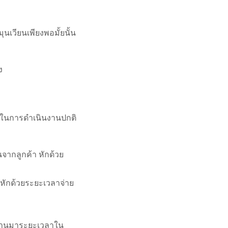
ุนเวียนเพียงพอมั้ยนั้น
ง
ในการดำเนินงานปกติ
นจากลูกค้า หักด้วย
ด้ หักด้วยระยะเวลาจ่าย
่ผ่านมาระยะเวลาใน