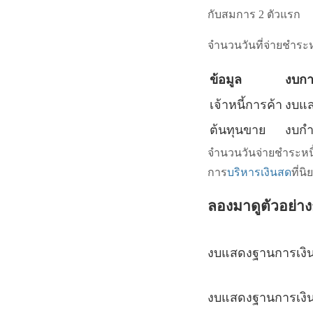
กับสมการ 2 ตัวแรก
จำนวนวันที่จ่ายชำระห
ข้อมูล
งบกา
เจ้าหนี้การค้า
งบแส
ต้นทุนขาย
งบกำ
จำนวนวันจ่ายชำระหนี
การ
บริหารเงินสด
ที่น
ลองมาดูตัวอย่า
งบแสดงฐานการเงิ
งบแสดงฐานการเงิน 