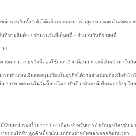
ขจำนวนวันทั้ง 3 ตัวได้แล้ว เราลองมาเข้าสูตรหาวงจรเงินสดของธ
ที่ขายสินค้า + จำนวนวันที่เก็บหนี้ – จำนวนวันที่จ่ายหนี้
– 61
หมายความว่า ธุรกิจนี้ต้องใช้เวลา 2.4 เดือนกว่าจะมีเงินเข้ามาใน
มารถคำนวณเงินสดหมุนเวียนในธุรกิจได้ว่าอย่างน้อยต้องมีเท่าไร
คือ การคาดคะเนในวันนี้อาจไม่การันตีว่ามันจะมีเพียงพอจริงๆ ใน
มมีเงินสดสำรองไว้มากกว่า 4 เดือน สำหรับการดำเนินธุรกิจ เช่น บวก
ายของได้ช้า ลูกค้าเบี้ยวเงิน แต่ต้องจ่ายซัพพลายเออร์ตรงเวลา