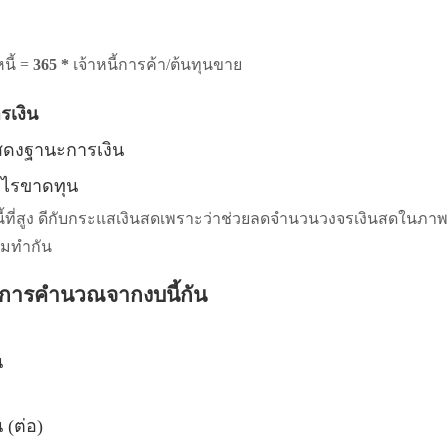
นี้ =
365 *
เจ้าหนี้การค้า/ต้นทุนขาย
รเงิน
ดงฐานะการเงิน
ไรขาดทุน
้ที่สูง ดีกับกระแสเงินสดเพราะว่าช่วยลดจำนวนวงจรเงินสดในภาพ
ิยมทำกัน
งการคำนวณจากงบนี้กัน
น
(ต่อ)