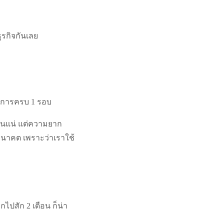
ุรกิจกันเลย
กิจการครบ 1 รอบ
กันแน่ แต่ความยาก
อนาคต เพราะว่าเราใช้
ไปสัก 2 เดือน ก็น่า