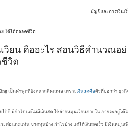
บัญชีและการเงิน
เร
นเวียน คืออะไร สอนวิธีคำนวณอย่
ชีวิต
King
เป็นคำพูดที่ยังคลาสสิคเสมอ เพราะ
เงินสดคือ
ตัวที่บอกว่า ธุ
ด้ดี มีกำไร แต่ไม่มีเงินสด ใช้จ่ายหมุนเวียนภายใน อาจจะอยู่ได้ไม่
ายกะท่อนกะแท่น ขาดทุนบ้าง กำไรบ้าง แต่ได้เงินสดเร็ว มีเงินหมุนเ