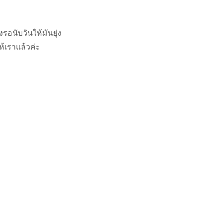
อนับวันให้มันยุ่ง
ห้เราแล้วค่ะ