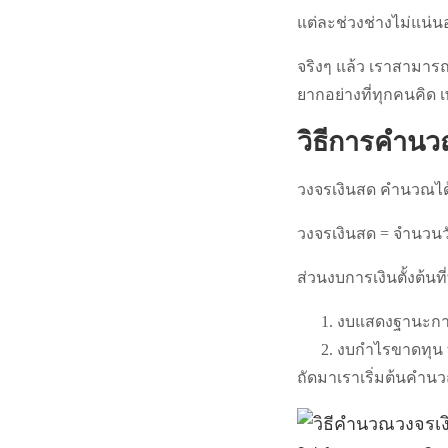
แต่ละช่วงช่างไม่แน่
จริงๆ แล้ว เราสามารถ
ยากอย่างที่ทุกคนคิด 
วิธีการคำนว
วงจรเงินสด คำนวณได้
วงจรเงินสด = จำนวนวัน
ส่วนงบการเงินตั้งต้นที
งบแสดงฐานะการเง
งบกำไรขาดทุน ท
ถัดมาเราเริ่มต้นคำน