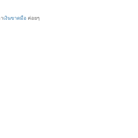
หา
เงินขาดมือ
ค่อยๆ