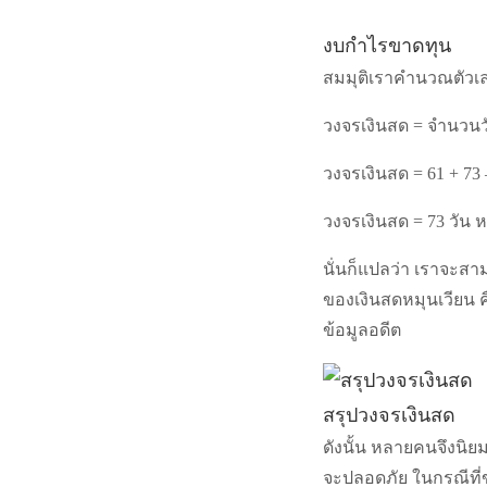
งบกำไรขาดทุน
สมมุติเราคำนวณตัวเล
วงจรเงินสด = จำนวนวัน
วงจรเงินสด = 61 + 73 
วงจรเงินสด = 73 วัน 
นั่นก็แปลว่า เราจะสา
ของเงินสดหมุนเวียน 
ข้อมูลอดีต
สรุปวงจรเงินสด
ดังนั้น หลายคนจึงนิย
จะปลอดภัย ในกรณีที่ข