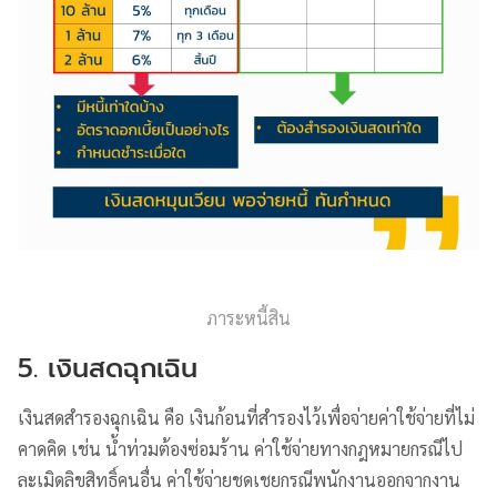
ภาระหนี้สิน
5. เงินสดฉุกเฉิน
เงินสดสำรองฉุกเฉิน คือ เงินก้อนที่สำรองไว้เพื่อจ่ายค่าใช้จ่ายที่ไม่
คาดคิด เช่น น้ำท่วมต้องซ่อมร้าน ค่าใช้จ่ายทางกฎหมายกรณีไป
ละเมิดลิขสิทธิ์คนอื่น ค่าใช้จ่ายชดเชยกรณีพนักงานออกจากงาน