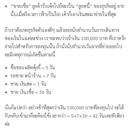
“ขายเชื่อ” ลูกค้ารับเค้กไปก็จะเป็น “ลูกหนี้” ของธุรกิจอยู่ จาก
นั้นเมื่อถึงเวลา (ฟ้าเป็นใจ) เค้าก็เอาเงินสดมาจ่ายในที่สุด
ถ้าเราสังเกตธุรกิจตัวเองดีๆ แล้วลองนับจำนวนวันการเดินทาง
ของเงินในแต่ละช่วง เราจะพบว่าเจ้าเงิน 100,000 บาท ที่เราควัก
จ่ายไปสำหรับการลงทุนนั้น ถ้านั่งนับจำนวนวันจากที่จ่ายออกไป
จะมีเหตุการณ์เกิดขึ้นตามนี้
ซื้อของ ผลิตคุ้กกี้ = 5 วัน
รอขาย หน้าร้าน = 7 วัน
ขาย เงินสด = 1 วัน
ขาย เงินเชื่อ = 30 วัน
นั่นก็แปลว่า อย่างช้าที่สุดกว่าเงิน 100,000 บาทที่ลงทุนไป จะได้
รับกลับเข้ามาก็จะต้องใช้เวลากว่า = 5+7+30 = 42 วันเลยทีเดียว
ค่ะ