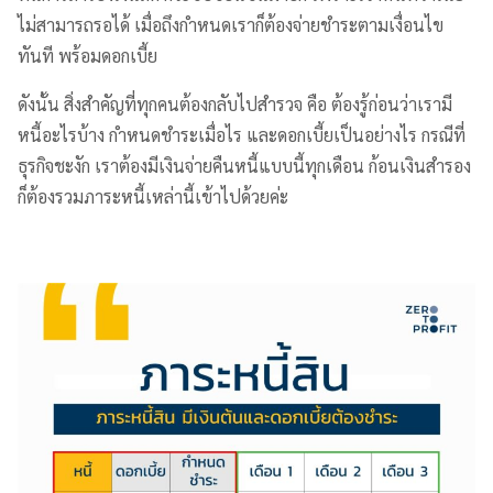
ไม่สามารถรอได้ เมื่อถึงกำหนดเราก็ต้องจ่ายชำระตามเงื่อนไข
ทันที พร้อมดอกเบี้ย
ดังนั้น สิ่งสำคัญที่ทุกคนต้องกลับไปสำรวจ คือ ต้องรู้ก่อนว่าเรามี
หนี้อะไรบ้าง กำหนดชำระเมื่อไร และดอกเบี้ยเป็นอย่างไร กรณีที่
ธุรกิจชะงัก เราต้องมีเงินจ่ายคืนหนี้แบบนี้ทุกเดือน ก้อนเงินสำรอง
ก็ต้องรวมภาระหนี้เหล่านี้เข้าไปด้วยค่ะ