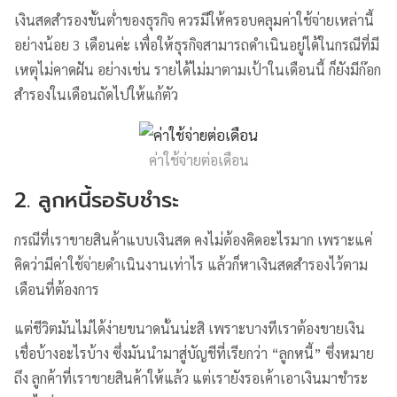
เงินสดสำรองขั้นต่ำของธุรกิจ ควรมีให้ครอบคลุมค่าใช้จ่ายเหล่านี้
อย่างน้อย 3 เดือนค่ะ เพื่อให้ธุรกิจสามารถดำเนินอยู่ได้ในกรณีที่มี
เหตุไม่คาดฝัน อย่างเช่น รายได้ไม่มาตามเป้าในเดือนนี้ ก็ยังมีก๊อก
สำรองในเดือนถัดไปให้แก้ตัว
ค่าใช้จ่ายต่อเดือน
2. ลูกหนี้รอรับชำระ
กรณีที่เราขายสินค้าแบบเงินสด คงไม่ต้องคิดอะไรมาก เพราะแค่
คิดว่ามีค่าใช้จ่ายดำเนินงานเท่าไร แล้วก็หาเงินสดสำรองไว้ตาม
เดือนที่ต้องการ
แต่ชีวิตมันไม่ได้ง่ายขนาดนั้นน่ะสิ เพราะบางทีเราต้องขายเงิน
เชื่อบ้างอะไรบ้าง ซึ่งมันนำมาสู่บัญชีที่เรียกว่า “ลูกหนี้” ซึ่งหมาย
ถึง ลูกค้าที่เราขายสินค้าให้แล้ว แต่เรายังรอเค้าเอาเงินมาชำระ