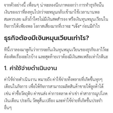
จากตัวอย่างนี้ เพื่อนๆ น่าจะลองนึกภาพออกว่า การทำธุรกิจนั้น
เงินของเราที่ลงทุนไปกว่าจะหมุนกลับเข้ามาใช้เวลานานพอ
สมควรเลย แล้วถ้าใครไม่มีเงินสดสำรอง หรือเงินทุนหมุนเวียนใน
กิจการให้เพียงพอ โอกาสเสี่ยงมากที่เราจะ
“เจ๊ง”
ก่อนมีกำไร
ธุรกิจต้องมีเงินหมุนเวียนเท่าไร?
ทีนี้เราลองมาดูกันว่าการจะกันเงินทุนหมุนเวียนของธุรกิจเอาไว้จะ
ต้องคิดเรื่องอะไรบ้าง และสุดท้ายเราต้องมีเงินสดเหลือเท่าไรดีนะ
1. ค่าใช้จ่ายดำเนินงาน
ค่าใช้จ่ายดำเนินงาน หมายถึง ค่าใช้จ่ายทั้งหลายที่เกิดขึ้นทุกๆ
เดือนในกิจการ เพื่อให้กิจการสามารถผลิตสินค้าขายให้ลูกค้าได้
เช่น ค่าซื้อวัตถุดิบ ค่าขนส่ง ค่าการตลาด ค่าเช่า ค่าสาธารณูปโภค
เงินเดือน ประกัน วัสดุสิ้นเปลือง และค่าใช้จ่ายที่เกิดขึ้นประจำ
อื่นๆ