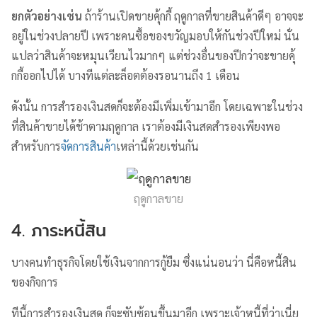
ยกตัวอย่างเช่น
ถ้าร้านเปิดขายคุ้กกี้ ฤดูกาลที่ขายสินค้าดีๆ อาจจะ
อยู่ในช่วงปลายปี เพราะคนซื้อของขวัญมอบให้กันช่วงปีใหม่ นั่น
แปลว่าสินค้าจะหมุนเวียนไวมากๆ แต่ช่วงอื่นของปีกว่าจะขายคุ้
กกี้ออกไปได้ บางทีแต่ละล็อตต้องรอนานถึง 1 เดือน
ดังนั้น การสำรองเงินสดก็จะต้องมีเพิ่มเข้ามาอีก โดยเฉพาะในช่วง
ที่สินค้าขายได้ช้าตามฤดูกาล เราต้องมีเงินสดสำรองเพียงพอ
สำหรับการ
จัดการสินค้า
เหล่านี้ด้วยเช่นกัน
ฤดูกาลขาย
4. ภาระหนี้สิน
บางคนทำธุรกิจโดยใช้เงินจากการกู้ยืม ซึ่งแน่นอนว่า นี่คือหนี้สิน
ของกิจการ
ทีนี้การสำรองเงินสด ก็จะซับซ้อนขึ้นมาอีก เพราะเจ้าหนี้ที่ว่าเนี่ย